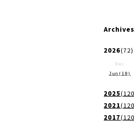
Archive
2026
(
72
)
Dec
Jun
(
10
)
2025
(
12
2021
(
12
2017
(
12