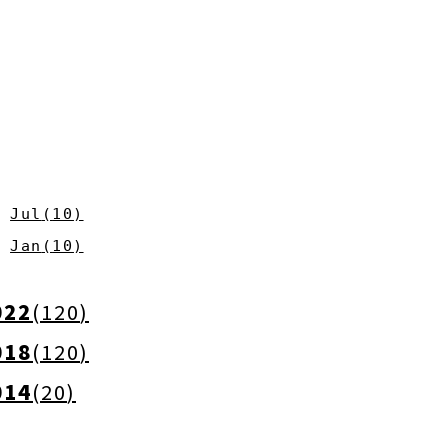
Jul
(
10
)
Jan
(
10
)
022
(
120
)
018
(
120
)
014
(
20
)