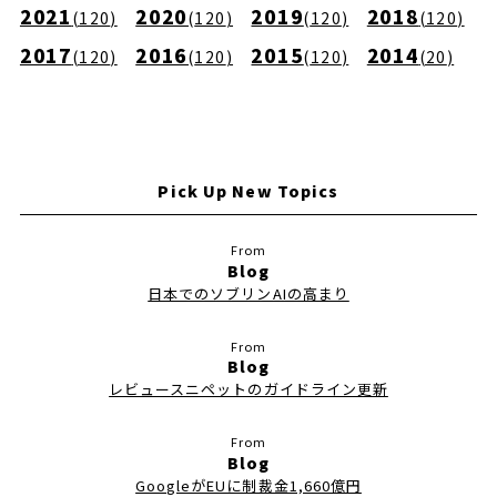
2021
2020
2019
2018
(
120
)
(
120
)
(
120
)
(
120
)
2017
2016
2015
2014
(
120
)
(
120
)
(
120
)
(
20
)
Pick Up New Topics
Blog
日本でのソブリンAIの高まり
Blog
レビュースニペットのガイドライン更新
Blog
GoogleがEUに制裁金1,660億円