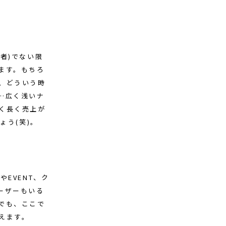
者)でない限
ます。もちろ
、どういう時
…広く浅いナ
く長く売上が
ょう(笑)。
EVENT、ク
ーザーもいる
でも、ここで
えます。