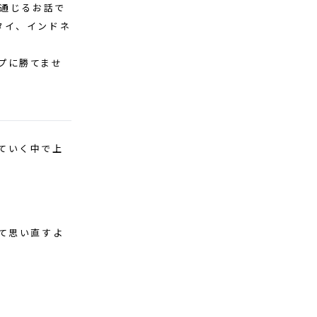
と通じるお話で
タイ、インドネ
プに勝てませ
ていく中で上
て思い直すよ