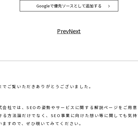
Googleで優先ソースとして追加する
Prev
Next
までご覧いただきありがとうございました。
式会社では、SEOの姿勢やサービスに関する解説ページをご用
おける方法論だけでなく、SEO事業に向けた想い等に関しても気
いますので、ぜひ覗いてみてください。