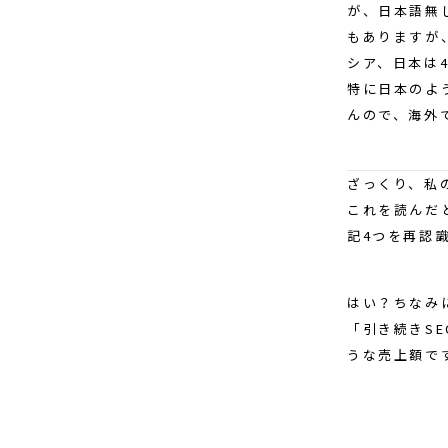
が、日本語無
もありますが
シア、日本は
特に日本のよ
んので、海外
ざっくり、私
これを読んだ
記4つを再認
はい？ちなみ
「引き続きS
うな売上額です