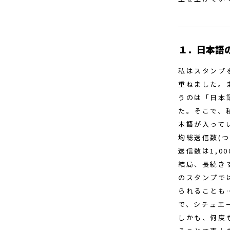
１．日本語
私はスタンプ
重ねました。
うのは「日本
た。そこで、
本語が入って
均総送信数(
送信数は1,0
結局、長続き
のスタンプで
られることも
で、シチュエ
しかも、何度