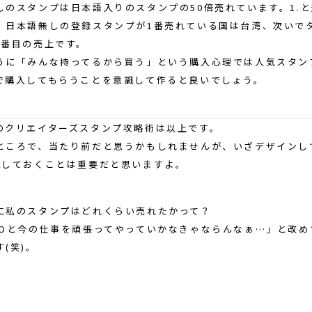
しのスタンプは日本語入りのスタンプの50倍売れています。1.
、日本語無しの登録スタンプが1番売れている国は台湾、次いで
4番目の売上です。
うに「みんな持ってるから買う」という購入心理では人気スタン
で購入してもらうことを意識して作ると良いでしょう。
のクリエイターズスタンプ攻略術は以上です。
ところで、当たり前だと思うかもしれませんが、いざデザインし
識しておくことは重要だと思いますよ。
に私のスタンプはどれくらい売れたかって？
EOと今の仕事を頑張ってやっていかなきゃならんなぁ…」と改め
(笑)。