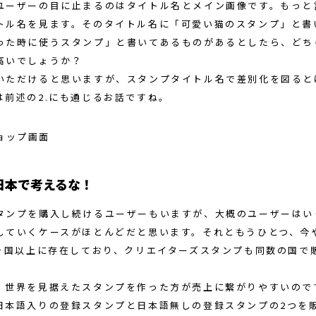
ユーザーの目に止まるのはタイトル名とメイン画像です。もっと
トル名を見ます。そのタイトル名に「可愛い猫のスタンプ」と書
った時に使うスタンプ」と書いてあるものがあるとしたら、どち
高いでしょうか？
いただけると思いますが、スタンプタイトル名で差別化を図ると
は前述の2.にも通じるお話ですね。
日本で考えるな！
タンプを購入し続けるユーザーもいますが、大概のユーザーはい
していくケースがほとんどだと思います。それともうひとつ、今や
0ヶ国以上に存在しており、クリエイターズスタンプも同数の国で
、世界を見据えたスタンプを作った方が売上に繋がりやすいので
日本語入りの登録スタンプと日本語無しの登録スタンプの2つを