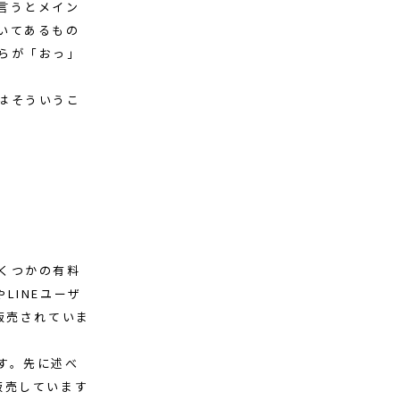
言うとメイン
いてあるもの
らが「おっ」
はそういうこ
くつかの有料
LINEユーザ
販売されていま
す。先に述べ
販売しています