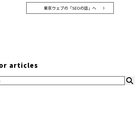
東京ウェブの「SEOの話」へ
or articles
s