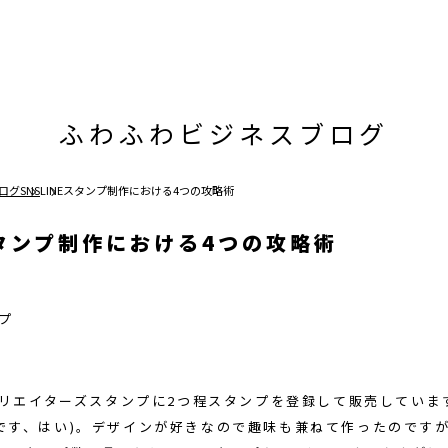
ふわふわビジネスブログ
ログ
SNS
LINEスタンプ制作における4つの攻略術
スタンプ制作における4つの攻略術
のクリエイターズスタンプに2つ程スタンプを登録して販売していま
です、はい)。デザインが好きなので趣味も兼ねて作ったのですが