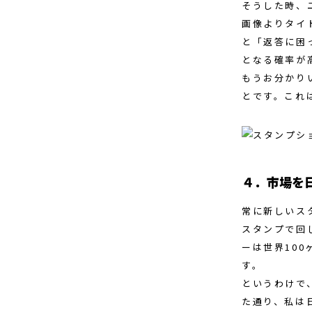
そうした時、
画像よりタイ
と「返答に困
となる確率が
もうお分かり
とです。これ
４．市場を
常に新しいス
スタンプで回
ーは世界10
す。
というわけで
た通り、私は