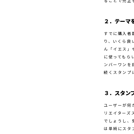
ることで売上
２．テーマ
すでに購入者
り、いくら良
ん「イエス」
に使ってもら
ンバーワンを
続くスタンプ
３．スタン
ユーザーが何
リエイターズ
でしょうし、
は単純にスタ