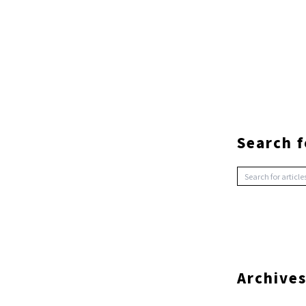
Search f
Archive