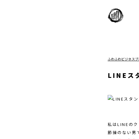
ふわふわビジネスブ
LINE
私はLINE
節操のない男