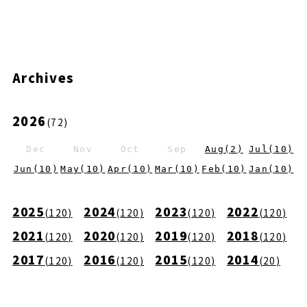
Archives
2026
(
72
)
Dec
Nov
Oct
Sep
Aug
(
2
)
Jul
(
10
)
Jun
(
10
)
May
(
10
)
Apr
(
10
)
Mar
(
10
)
Feb
(
10
)
Jan
(
10
)
2025
2024
2023
2022
(
120
)
(
120
)
(
120
)
(
120
)
2021
2020
2019
2018
(
120
)
(
120
)
(
120
)
(
120
)
2017
2016
2015
2014
(
120
)
(
120
)
(
120
)
(
20
)