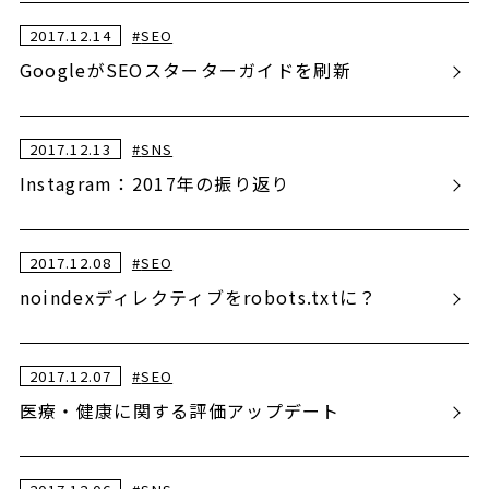
2017.12.14
#
SEO
GoogleがSEOスターターガイドを刷新
2017.12.13
#
SNS
Instagram：2017年の振り返り
2017.12.08
#
SEO
noindexディレクティブをrobots.txtに？
2017.12.07
#
SEO
医療・健康に関する評価アップデート