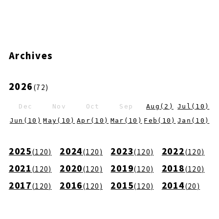
Archives
2026
(
72
)
Dec
Nov
Oct
Sep
Aug
(
2
)
Jul
(
10
)
Jun
(
10
)
May
(
10
)
Apr
(
10
)
Mar
(
10
)
Feb
(
10
)
Jan
(
10
)
2025
2024
2023
2022
(
120
)
(
120
)
(
120
)
(
120
)
2021
2020
2019
2018
(
120
)
(
120
)
(
120
)
(
120
)
2017
2016
2015
2014
(
120
)
(
120
)
(
120
)
(
20
)