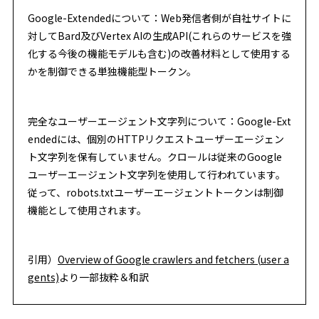
Google-Extendedについて：Web発信者側が自社サイトに
対してBard及びVertex AIの生成API(これらのサービスを強
化する今後の機能モデルも含む)の改善材料として使用する
かを制御できる単独機能型トークン。
完全なユーザーエージェント文字列について：Google-Ext
endedには、個別のHTTPリクエストユーザーエージェン
ト文字列を保有していません。クロールは従来のGoogle
ユーザーエージェント文字列を使用して行われています。
従って、robots.txtユーザーエージェントトークンは制御
機能として使用されます。
引用）
Overview of Google crawlers and fetchers (user a
gents)
より一部抜粋＆和訳