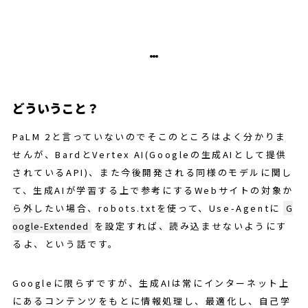
どういうこと？
PaLM 2と言っていないのでそこのところはよく分かりま
せんが、BardとVertex AI(Googleの生成AIとして提供
されているAPI)、また今後開発される同様のモデルに関し
て、生成AIが学習する上で参考にするWebサイトの対象か
ら外したい場合、robots.txtを使って、Use-Agentに
G
oogle-Extended
を設定すれば、読み込ませないようにす
るよ、という話です。
Googleに限らずですが、生成AIは常にインターネット上
にあるコンテンツをもとに情報処理し、最適化し、自己学