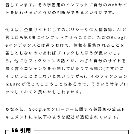
習しています。その学習用のインプットに自分のWebサイ
トを使わせるかどうかの判断ができるという話です。
例えば、企業サイトとしてのポリシーや個人情報等、AIと
言えども第3者にインプットさせることは、ただのGoogl
eインデックスとは違うわけで、情報を編集されることを
善しとしないのであればブロックしたほうが良いでしょ
う。他にもフィクションの話とか、わざと自分のサイトを
悪く言うコンテンツを公開していたりする場合(さすがに
そういうことはしないと思いますがw)、そのフィクション
をBardが信じてしまうこともあるので、そういう時はブロ
ックしておくと良いかもしれません。
ちなみに、Googleのクローラーに関する
英語版の公式ド
キュメント
には以下のような記述が追記されています。