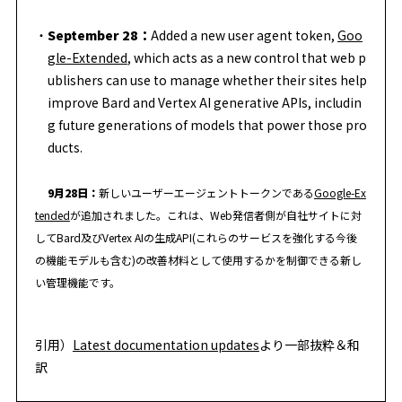
September 28：
Added a new user agent token,
Goo
gle-Extended
, which acts as a new control that web p
ublishers can use to manage whether their sites help
improve Bard and Vertex AI generative APIs, includin
g future generations of models that power those pro
ducts.
9月28日：
新しいユーザーエージェントトークンである
Google-Ex
tended
が追加されました。これは、Web発信者側が自社サイトに対
してBard及びVertex AIの生成API(これらのサービスを強化する今後
の機能モデルも含む)の改善材料として使用するかを制御できる新し
い管理機能です。
引用）
Latest documentation updates
より一部抜粋＆和
訳