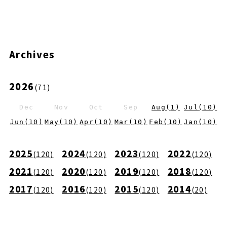
Archives
2026
(
71
)
Dec
Nov
Oct
Sep
Aug
(
1
)
Jul
(
10
)
Jun
(
10
)
May
(
10
)
Apr
(
10
)
Mar
(
10
)
Feb
(
10
)
Jan
(
10
)
2025
2024
2023
2022
(
120
)
(
120
)
(
120
)
(
120
)
2021
2020
2019
2018
(
120
)
(
120
)
(
120
)
(
120
)
2017
2016
2015
2014
(
120
)
(
120
)
(
120
)
(
20
)