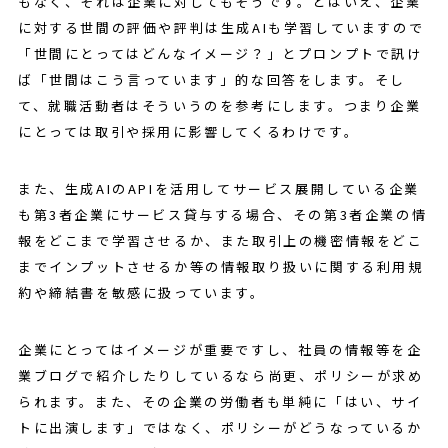
もなく、それは企業に対してもそうです。とはいえ、企業
に対する世間の評価や評判は生成AIも学習していますので
「世間にとってはどんなイメージ？」とプロンプトで訊け
ば「世間はこう言っています」的な回答をします。そし
て、就職活動者はそういうのを参考にします。つまり企業
にとっては取引や採用に影響してくるわけです。
また、生成AIのAPIを活用してサービス展開している企業
も第3者企業にサービス貸与する場合、その第3者企業の情
報をどこまで学習させるか、また取引上の機密情報をどこ
までインプットさせるか等の情報取り扱いに関する利用規
約や締結書を敏感に扱っています。
企業にとってはイメージが重要ですし、社員の情報等を企
業ブログで紹介したりしているなら尚更、ポリシーが求め
られます。また、その企業の労働者も単純に「はい、サイ
トに出演します」ではなく、ポリシーがどうなっているか