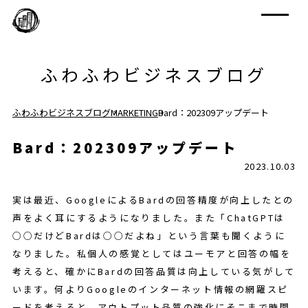
ふわふわビジネスブログ
ふわふわビジネスブログ
MARKETING
Bard：202309アップデート
Bard：202309アップデート
2023.10.03
実は最近、GoogleによるBardの回答精度が向上したとの
声をよく耳にするようになりました。また「ChatGPTは
○○だけどBardは○○だよね」という言葉も聞くように
なりました。私個人の感覚としてはユーモアと回答の幅を
考えると、確かにBardの回答品質は向上している気がして
います。何よりGoogleのインターネット情報の網羅スピ
ードを考えると、アウトプット品質の強化にそこまで時間