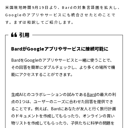
米国現地時間9月19日より、Bardの対象言語圏を拡大し、
Googleのアプリやサービスにも統合させたとのことで
す。まずは和訳してご紹介します。
BardがGoogleアプリやサービスに接続可能に
BardをGoogleのアプリやサービスと一緒に使うことで、
その回答を簡単にダブルチェックし、より多くの場所で機
能にアクセスすることができます。
生成AIとのコラボレーションの試みである
Bard
の最大の利
点の1つは、ユーザーのニーズに合わせた回答を提供でき
ることです。例えば、Bardにあなたが友人と行く旅行計画
のドキュメントを作成してもらったり、オンラインの買い
物リストを作成してもらったり、子供たちに科学の問題を