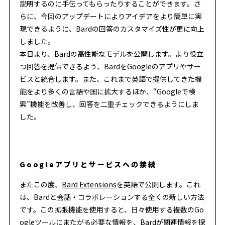
説明するのに手伝ってもらったりすることができます。さ
らに、今回のアップデートによりアイデアをより簡単に実
現できるように、Bardの回答のカスタマイズ性が更に向上
しました。
本日より、Bardの高性能なモデルを公開します。より役立
つ回答を提供できるよう、BardをGoogleのアプリやサー
ビスと統合します。また、これまで英語で提供してきた機
能をより多くの言語や国に拡大するほか、“Googleで検
索”機能を改善し、回答を二重チェックできるようにしま
した。
Googleアプリとサービスへの接続
またこの度、
Bard Extensions
を英語で公開します。これ
は、Bardと会話・コラボレーションする全くの新しい方法
です。この拡張機能を使用すると、日々使用する複数のGo
ogleツールにまたがる必要な情報を、Bardが関連情報を探