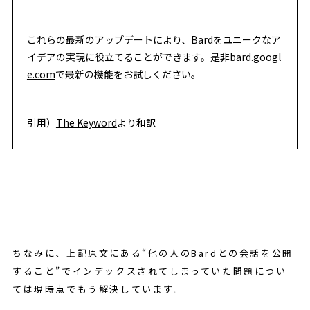
これらの最新のアップデートにより、Bardをユニークなア
イデアの実現に役立てることができます。是非
bard.googl
e.com
で最新の機能をお試しください。
引用）
The Keyword
より和訳
ちなみに、上記原文にある“他の人のBardとの会話を公開
すること”でインデックスされてしまっていた問題につい
ては現時点でもう解決しています。