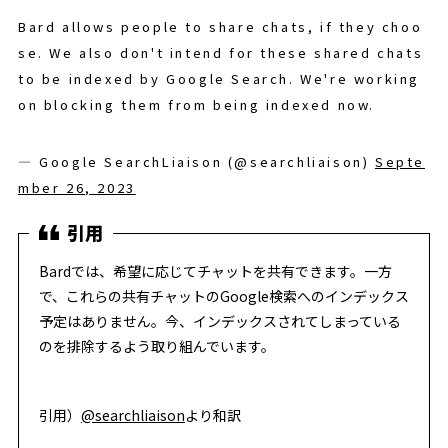
Bard allows people to share chats, if they choo
se. We also don't intend for these shared chats
to be indexed by Google Search. We're working
on blocking them from being indexed now.
— Google SearchLiaison (@searchliaison)
Septe
mber 26, 2023
Bardでは、希望に応じてチャットを共有できます。一方
で、これらの共有チャットのGoogle検索へのインデックス
予定はありません。今、インデックスされてしまっている
のを排除するよう取り組んでいます。
引用）
@searchliaison
より和訳