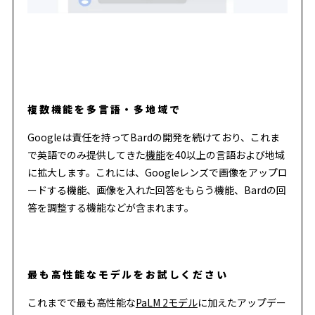
複数機能を多言語・多地域で
Googleは責任を持ってBardの開発を続けており、これま
で英語でのみ提供してきた
機能
を40以上の言語および地域
に拡大します。これには、Googleレンズで画像をアップロ
ードする機能、画像を入れた回答をもらう機能、Bardの回
答を調整する機能などが含まれます。
最も高性能なモデルをお試しください
これまでで最も高性能な
PaLM 2モデル
に加えたアップデー