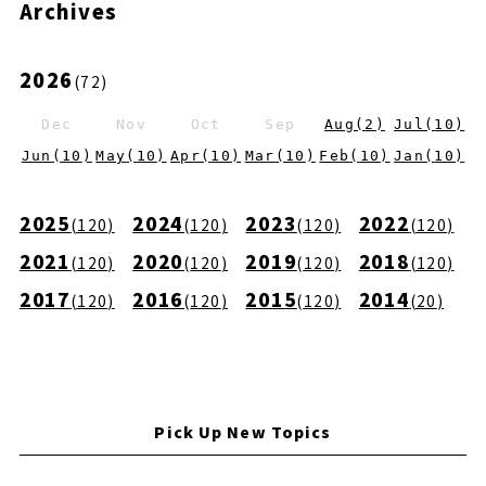
Archives
2026
(
72
)
Dec
Nov
Oct
Sep
Aug
(
2
)
Jul
(
10
)
Jun
(
10
)
May
(
10
)
Apr
(
10
)
Mar
(
10
)
Feb
(
10
)
Jan
(
10
)
2025
2024
2023
2022
(
120
)
(
120
)
(
120
)
(
120
)
2021
2020
2019
2018
(
120
)
(
120
)
(
120
)
(
120
)
2017
2016
2015
2014
(
120
)
(
120
)
(
120
)
(
20
)
Pick Up New Topics