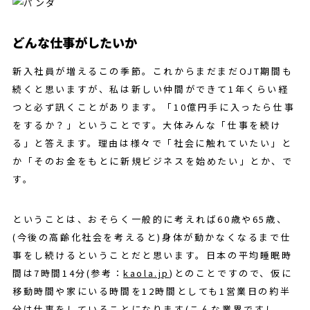
どんな仕事がしたいか
新入社員が増えるこの季節。これからまだまだOJT期間も
続くと思いますが、私は新しい仲間ができて1年くらい経
つと必ず訊くことがあります。「10億円手に入ったら仕事
をするか？」ということです。大体みんな「仕事を続け
る」と答えます。理由は様々で「社会に触れていたい」と
か「そのお金をもとに新規ビジネスを始めたい」とか、で
す。
ということは、おそらく一般的に考えれば60歳や65歳、
(今後の高齢化社会を考えると)身体が動かなくなるまで仕
事をし続けるということだと思います。日本の平均睡眠時
間は7時間14分(参考：
kaola.jp
)とのことですので、仮に
移動時間や家にいる時間を12時間としても1営業日の約半
分は仕事をしていることになります(こんな業界ですし、