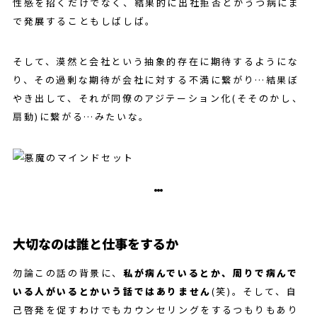
性感を招くだけでなく、結果的に出社拒否とかうつ病にま
で発展することもしばしば。
そして、漠然と会社という抽象的存在に期待するようにな
り、その過剰な期待が会社に対する不満に繋がり…結果ぼ
やき出して、それが同僚のアジテーション化(そそのかし、
扇動)に繋がる…みたいな。
大切なのは誰と仕事をするか
勿論この話の背景に、
私が病んでいるとか、周りで病んで
いる人がいるとかいう話ではありません
(笑)。そして、自
己啓発を促すわけでもカウンセリングをするつもりもあり