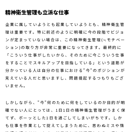
精神衛生管理も立派な仕事
企業に属していようとも起業していようとも、精神衛生管
理は重要です。特に前述のように明確に今の段階でビジョ
ンが定まっていない場合は、この精神衛生管理(≒モチベー
ション)の取り方が非常に重要になってきます。最終的に
「こういう仕事がしたいから、そのために今こういう仕事
をすることでスキルアップを目指している」という道筋が
分かっている人は自分の仕事における”今”のポジションが
見えている人だと思いますし、問題提起するつもりもござ
いません。
しかしながら、”今”何のために何をしているのか目的が明
確でない人にとっては、1日1日の精神衛生管理がうまく保
てず、ボーッとした1日を過ごしてしまいがちです。しか
も仕事を作業として捉えてしまうために、思わぬミスや惰