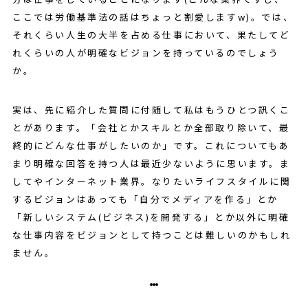
ここでは労働基準法の話はちょっと割愛しますw)。では、
それくらい人生の大半を占める仕事において、果たしてど
れくらいの人が明確なビジョンを持っているのでしょう
か。
実は、先に紹介した質問に付随して私はもうひとつ訊くこ
とがあります。「会社とかスキルとか全部取り除いて、最
終的にどんな仕事がしたいのか」です。これについてもあ
まり明確な回答を持つ人は最近少ないように思います。ま
してやインターネット業界。なりたいライフスタイルに関
するビジョンはあっても「自分でメディアを作る」とか
「新しいシステム(ビジネス)を開発する」とか以外に明確
な仕事内容をビジョンとして持つことは難しいのかもしれ
ません。