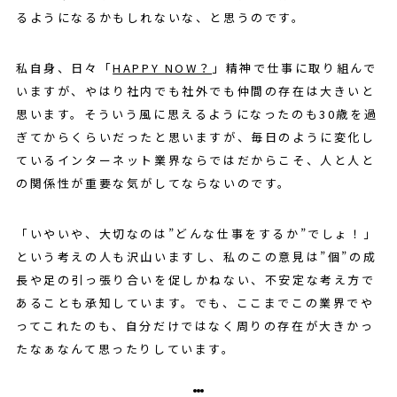
るようになるかもしれないな、と思うのです。
私自身、日々「
HAPPY NOW？
」精神で仕事に取り組んで
いますが、やはり社内でも社外でも仲間の存在は大きいと
思います。そういう風に思えるようになったのも30歳を過
ぎてからくらいだったと思いますが、毎日のように変化し
ているインターネット業界ならではだからこそ、人と人と
の関係性が重要な気がしてならないのです。
「いやいや、大切なのは”どんな仕事をするか”でしょ！」
という考えの人も沢山いますし、私のこの意見は”個”の成
長や足の引っ張り合いを促しかねない、不安定な考え方で
あることも承知しています。でも、ここまでこの業界でや
ってこれたのも、自分だけではなく周りの存在が大きかっ
たなぁなんて思ったりしています。