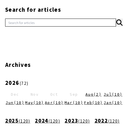
Search for articles
Archives
2026
(
72
)
Dec
Nov
Oct
Sep
Aug
(
2
)
Jul
(
10
)
Jun
(
10
)
May
(
10
)
Apr
(
10
)
Mar
(
10
)
Feb
(
10
)
Jan
(
10
)
2025
2024
2023
2022
(
120
)
(
120
)
(
120
)
(
120
)