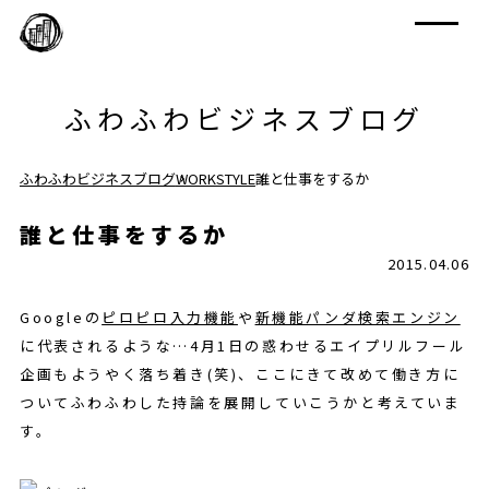
ふわふわビジネスブログ
ふわふわビジネスブログ
WORKSTYLE
誰と仕事をするか
誰と仕事をするか
2015.04.06
Googleの
ピロピロ入力機能
や
新機能パンダ検索エンジン
に代表されるような…4月1日の惑わせるエイプリルフール
企画もようやく落ち着き(笑)、ここにきて改めて働き方に
ついてふわふわした持論を展開していこうかと考えていま
す。