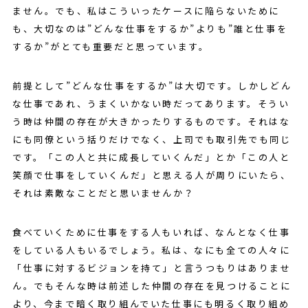
ません。でも、私はこういったケースに陥らないために
も、大切なのは”どんな仕事をするか”よりも”誰と仕事を
するか”がとても重要だと思っています。
前提として”どんな仕事をするか”は大切です。しかしどん
な仕事であれ、うまくいかない時だってあります。そうい
う時は仲間の存在が大きかったりするものです。それはな
にも同僚という括りだけでなく、上司でも取引先でも同じ
です。「この人と共に成長していくんだ」とか「この人と
笑顔で仕事をしていくんだ」と思える人が周りにいたら、
それは素敵なことだと思いませんか？
食べていくために仕事をする人もいれば、なんとなく仕事
をしている人もいるでしょう。私は、なにも全ての人々に
「仕事に対するビジョンを持て」と言うつもりはありませ
ん。でもそんな時は前述した仲間の存在を見つけることに
より、今まで暗く取り組んでいた仕事にも明るく取り組め