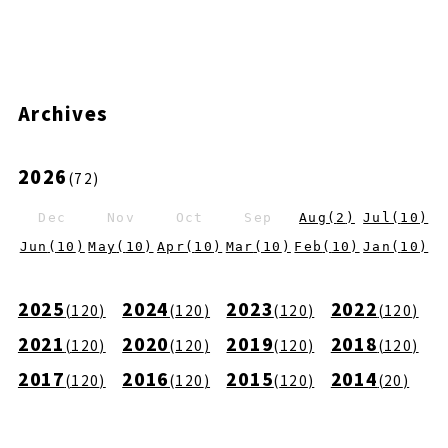
Archives
2026
(
72
)
Dec
Nov
Oct
Sep
Aug
(
2
)
Jul
(
10
)
Jun
(
10
)
May
(
10
)
Apr
(
10
)
Mar
(
10
)
Feb
(
10
)
Jan
(
10
)
2025
2024
2023
2022
(
120
)
(
120
)
(
120
)
(
120
)
2021
2020
2019
2018
(
120
)
(
120
)
(
120
)
(
120
)
2017
2016
2015
2014
(
120
)
(
120
)
(
120
)
(
20
)