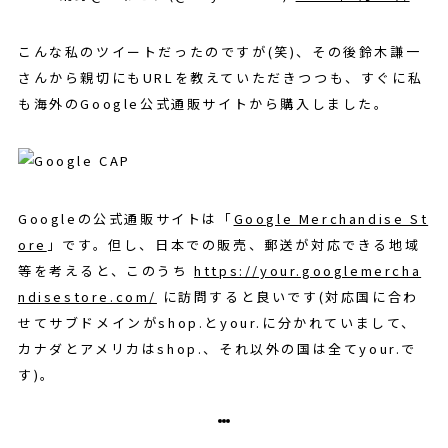
こんな私のツイートだったのですが(笑)、その後鈴木謙一
さんから親切にもURLを教えていただきつつも、すぐに私
も海外のGoogle公式通販サイトから購入しました。
Googleの公式通販サイトは「
Google Merchandise St
ore
」です。但し、日本での販売、郵送が対応できる地域
等を考えると、このうち
https://your.googlemercha
ndisestore.com/
に訪問すると良いです(対応国に合わ
せてサブドメインがshop.とyour.に分かれていまして、
カナダとアメリカはshop.、それ以外の国は全てyour.で
す)。