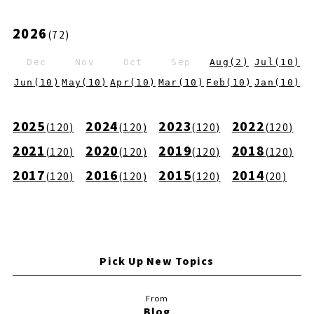
2026
(
72
)
Dec
Nov
Oct
Sep
Aug
(
2
)
Jul
(
10
)
Jun
(
10
)
May
(
10
)
Apr
(
10
)
Mar
(
10
)
Feb
(
10
)
Jan
(
10
)
2025
2024
2023
2022
(
120
)
(
120
)
(
120
)
(
120
)
2021
2020
2019
2018
(
120
)
(
120
)
(
120
)
(
120
)
2017
2016
2015
2014
(
120
)
(
120
)
(
120
)
(
20
)
Pick Up New Topics
Blog