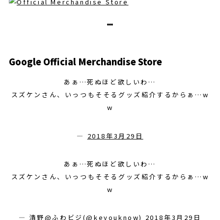
Google Official Merchandise Store
あぁ…死ぬほど欲しいわ…
スズケンさん、いっつもそそるグッズ紹介するからぁ…w
w
—
2018年3月29日
あぁ…死ぬほど欲しいわ…
スズケンさん、いっつもそそるグッズ紹介するからぁ…w
w
— 清野@ふわビジ(@keyouknow)
2018年3月29日