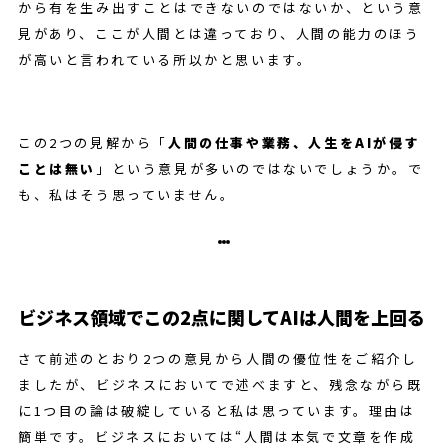
から有を生み出すことはできないのではないか、という意
見があり、ここが人間とは違っており、人間の能力のほう
が高いと言われている所以かと思います。
この2つの見解から「
人間の仕事や業務、人生をAIが侵す
ことは無い
」という意見が多いのではないでしょうか。で
も、私はそう思っていません。
ビジネス領域でこの2点に関してAIは人間を上回る
さて前述のとおり2つの意見から人間の優位性をご紹介し
ましたが、ビジネスにおいてで述べますと、残念ながら既
に1つ目の論は破綻していると私は思っています。理由は
簡単です。ビジネスにおいては“人間は本気で文章を作成