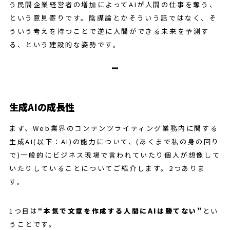
う民間企業経営者の増加によってAIが人間の仕事を奪う、
という意見寄りです。陰謀論とかそういう話ではなく、そ
ういう考えを持つことで逆に人間ができる未来を予測す
る、という建設的な姿勢です。
生成AIの成長性
まず、Web業界のコンテンツライティング業務内に関する
生成AI(以下：AI)の能力について、(あくまで私の身の回り
で)一般的にビジネス現場で言われていたり個人が想像して
いたりしていることについてご紹介します。2つありま
す。
1つ目は
“本気で文章を作成する人間にAIは勝てない”
とい
うことです。