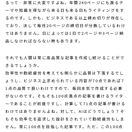
るって…非常に大変ですよね。年間240ページにも渡るテ
ーマや知識を得ながら来る日も来る日もライティングをす
るのです。しかも、ビジネスである以上締め切りが存在し
ており、決して毎月20ページの締切日が分散しているわけ
ではありません。日によっては1日で2ページや3ページ納
品しなければならない時もあります。
それでも人間は常に高品質な記事を作成し続けることがで
きるでしょうか。
効率性や勤続疲労を考えても明らかに品質は下落するでし
ょうし、ビジネス上求められている内容が70点であれば7
1点の品質で良いわけですので、毎回本気で作成する必要
がないのです。そもそも100点満点の記事を書けるライタ
ーであることが前提ですし、計算して71点の記事が書ける
わけではありませんよね。対して、AIはどうでしょう？そ
もそも効率化を追求した設計をされていて勤続疲労もしま
せん。常に100点を目指した記事です。ただ、この100点