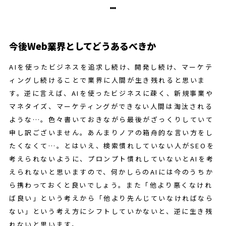
今後Web業界としてどうあるべきか
AIを使ったビジネスを追求し続け、開発し続け、マーケテ
ィングし続けることで業界に人間が生き残れると思いま
す。逆に言えば、AIを使ったビジネスに疎く、新規事業や
マネタイズ、マーケティングができない人間は淘汰される
ような…。色々書いておきながら最後がざっくりしていて
申し訳ございません。あんまりノアの箱舟的な言い方をし
たくなくて…。とはいえ、検索慣れしていない人がSEOを
考えられないように、プロンプト慣れしていないとAIを考
えられないと思いますので、何かしらのAIには今のうちか
ら携わっておくと良いでしょう。また「他より悪くなけれ
ば良い」という考えから「他より先んじていなければなら
ない」という考え方にシフトしていかないと、逆に生き残
れないと思います。