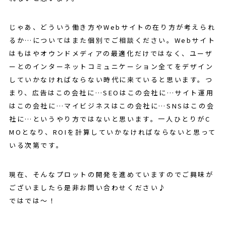
じゃあ、どういう働き方やWebサイトの在り方が考えられ
るか…についてはまた個別でご相談ください。Webサイト
はもはやオウンドメディアの最適化だけではなく、ユーザ
ーとのインターネットコミュニケーション全てをデザイン
していかなければならない時代に来ていると思います。つ
まり、広告はこの会社に…SEOはこの会社に…サイト運用
はこの会社に…マイビジネスはこの会社に…SNSはこの会
社に…というやり方ではないと思います。一人ひとりがC
MOとなり、ROIを計算していかなければならないと思って
いる次第です。
現在、そんなプロットの開発を進めていますのでご興味が
ございましたら是非お問い合わせください♪
ではでは～！