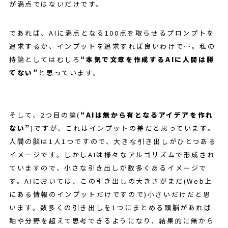
が満点ではないだけです。
であれば、AIに満点となる100点を取らせるプロンプトを
追求するか、インプットを追求すれば良いわけで…。私の
持論としてはむしろ
“本気で文章を作成するAIに人間は勝
てない”
と思っています。
そして、2つ目の論(
“AIは無から有となるアイデアを作れ
ない”
)ですが、これはインプットの差だと思っています。
人間の脳は1人1つですので、大きな引き出しがひとつある
イメージです。しかしAIは様々なアルゴリズムで形成され
ていますので、小さな引き出しが数多くあるイメージで
す。AIにおいては、この引き出しの大きさがまだ(Web上
にある情報のインプットだけですので)小さいだけだと思
います。数多くの引き出しを1つにまとめる頭脳があれば
軸や分野を超えて思考できるようになり、結果的に無から