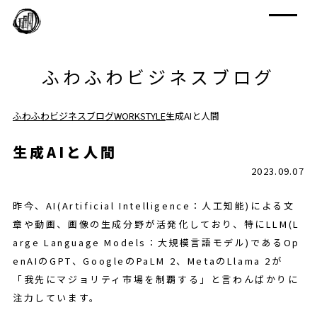
ふわふわビジネスブログ
ふわふわビジネスブログ
WORKSTYLE
生成AIと人間
生成AIと人間
2023.09.07
昨今、AI(Artificial Intelligence：人工知能)による文
章や動画、画像の生成分野が活発化しており、特にLLM(L
arge Language Models：大規模言語モデル)であるOp
enAIのGPT、GoogleのPaLM 2、MetaのLlama 2が
「我先にマジョリティ市場を制覇する」と言わんばかりに
注力しています。