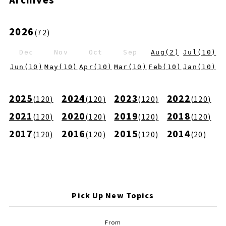
2026
(
72
)
Dec
Nov
Oct
Sep
Aug
(
2
)
Jul
(
10
)
Jun
(
10
)
May
(
10
)
Apr
(
10
)
Mar
(
10
)
Feb
(
10
)
Jan
(
10
)
2025
2024
2023
2022
(
120
)
(
120
)
(
120
)
(
120
)
2021
2020
2019
2018
(
120
)
(
120
)
(
120
)
(
120
)
2017
2016
2015
2014
(
120
)
(
120
)
(
120
)
(
20
)
Pick Up New Topics