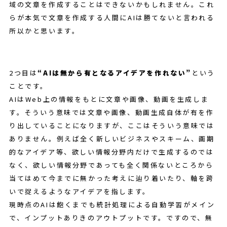
域の文章を作成することはできないかもしれません。これ
らが本気で文章を作成する人間にAIは勝てないと言われる
所以かと思います。
2つ目は
“AIは無から有となるアイデアを作れない”
という
ことです。
AIはWeb上の情報をもとに文章や画像、動画を生成しま
す。そういう意味では文章や画像、動画生成自体が有を作
り出していることになりますが、ここはそういう意味では
ありません。例えば全く新しいビジネスやスキーム、画期
的なアイデア等、欲しい情報分野内だけで生成するのでは
なく、欲しい情報分野であっても全く関係ないところから
当てはめて今までに無かった考えに辿り着いたり、軸を跨
いで捉えるようなアイデアを指します。
現時点のAIは飽くまでも統計処理による自動学習がメイン
で、インプットありきのアウトプットです。ですので、無