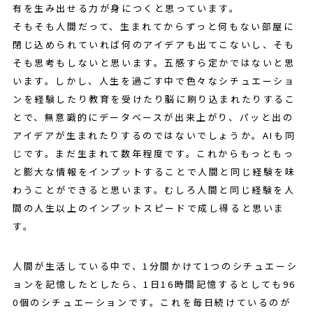
有を生み出せる力が身につくと思っています。
そもそも人間だって、生まれてからずっと何もない部屋に
閉じ込められていれば何のアイデアも出てこないし、そも
そも思考もしないと思います。五感すら定かではないと思
います。しかし、人生を過ごす中で色々なシチュエーショ
ンを経験したり教育を受けたり脳に刷り込まれたりするこ
とで、無意識的にデータベースが出来上がり、パッと出の
アイデアが生まれたりするのではないでしょうか。AIも同
じです。まだ生まれて数年程度です。これからもっともっ
と膨大な情報をインプットすることで人間と同じ経験を味
わうことができると思います。むしろ人間と同じ経験を人
間の人生以上のインプットスピードで成し得ると思いま
す。
人間が生活している中で、1分間かけて1つのシチュエーシ
ョンを記憶したとしたら、1日16時間記憶するとしても96
0個のシチュエーションです。これを毎日続けているのが