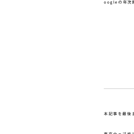
oogleの
本記事を最後
東京ウェブ株