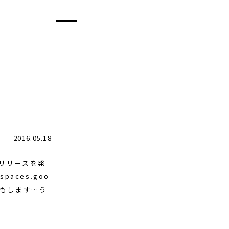
2016.05.18
リリースを発
aces.goo
感もします…う
。