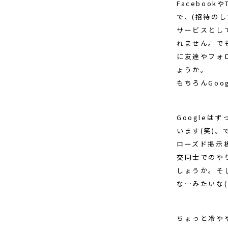
Faceboo
で、(招待のし
サービスとし
れません。でも
に友達やフォ
ょうか。
もちろんGoo
Googleは
います(笑)。
ローズド掲示
交同士でのや
しょうか。そし
な…みたいな(
ちょっと冷や