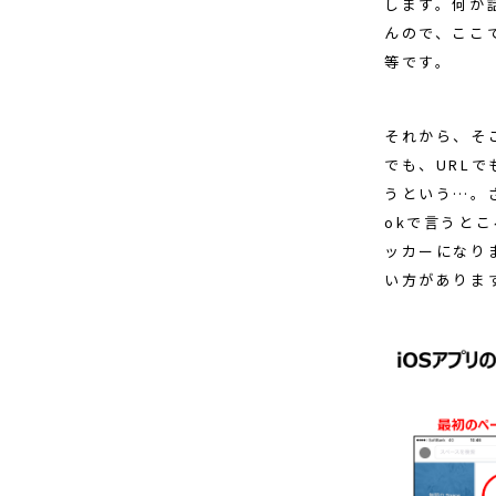
します。何か
んので、ここで
等です。
それから、そ
でも、URL
うという…。さ
okで言うと
ッカーになり
い方がありま