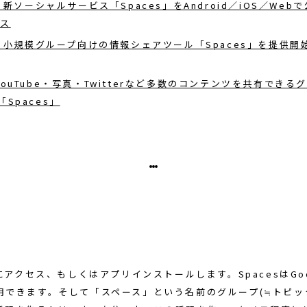
e、新ソーシャルサービス「Spaces」をAndroid／iOS／Webで公
ース
e、小規模グループ向けの情報シェアツール「Spaces」を提供開
ouTube・写真・Twitterなど多数のコンテンツを共有できる
Spaces」
sにアクセス、もしくはアプリインストールします。SpacesはGo
用できます。そして「スペース」という名前のグループ(≒トピッ