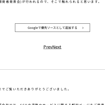
年次開発者発表会)が行われるので、そこで触れられると思います。
Googleで優先ソースとして追加する
Prev
Next
までご覧いただきありがとうございました。
式会社では、SEOの姿勢やサービスに関する解説ページをご用