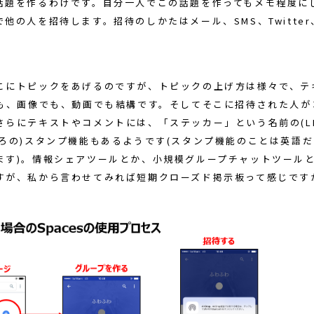
話題を作るわけです。自分一人でこの話題を作ってもメモ程度に
他の人を招待します。招待のしかたはメール、SMS、Twitter、F
こにトピックをあげるのですが、トピックの上げ方は様々で、テ
でも、画像でも、動画でも結構です。そしてそこに招待された人が
らにテキストやコメントには、「ステッカー」という名前の(LIN
ころの)スタンプ機能もあるようです(スタンプ機能のことは英語
ます)。情報シェアツールとか、小規模グループチャットツール
すが、私から言わせてみれば短期クローズド掲示板って感じです