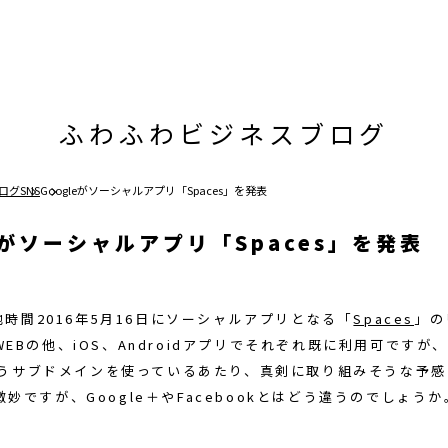
ふわふわビジネスブログ
ログ
SNS
Googleがソーシャルアプリ「Spaces」を発表
eがソーシャルアプリ「Spaces」を発表
現地時間2016年5月16日にソーシャルアプリとなる「
Spaces
」の
EBの他、iOS、Androidアプリでそれぞれ既に利用可ですが、sp
mというサブドメインを使っているあたり、真剣に取り組みそうな予
妙ですが、Google＋やFacebookとはどう違うのでしょうか