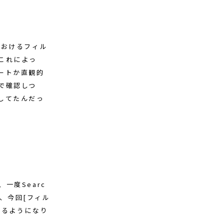
におけるフィル
これによっ
ートか直観的
で確認しつ
してたんだっ
一度Searc
が、今回[フィル
せるようになり