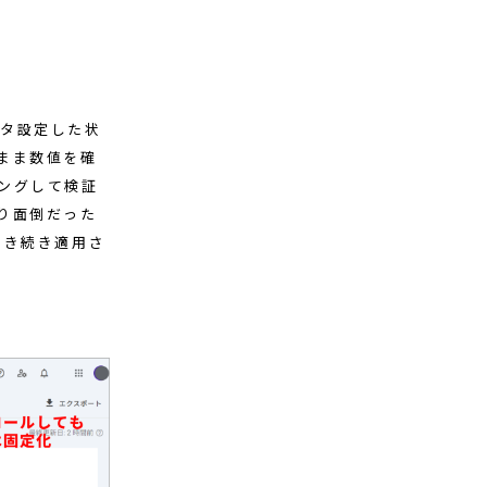
ルタ設定した状
まま数値を確
ングして検証
り面倒だった
引き続き適用さ