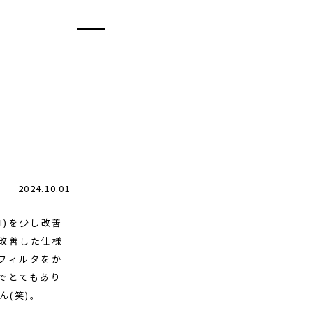
2024.10.01
UI)を少し改善
改善した仕様
フィルタをか
でとてもあり
(笑)。