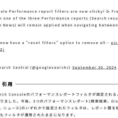
ole Performance report filters are now sticky! 🥳 F
 in one of the three Performance reports (Search resu
e News) will remain applied when navigating between
l now have a "reset filters" option to remove all…
pic
Zj
earch Central (@googlesearchc)
September 30, 2024
arch Consoleのパフォーマンスレポートフィルタが固定され
りました。今後、3つのパフォーマンスレポート(検索結果、Dis
r、ニュース)のいずれかで設定されたフィルタは、レポート間を
てもフィルタが適用されたままになります。