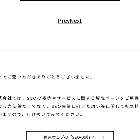
Prev
Next
までご覧いただきありがとうございました。
式会社では、SEOの姿勢やサービスに関する解説ページをご用
おける方法論だけでなく、SEO事業に向けた想い等に関しても気
いますので、ぜひ覗いてみてください。
東京ウェブの「SEOの話」へ