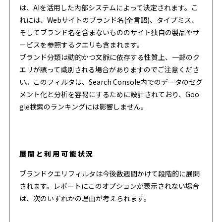
は、AIを活用した内部システムによって決定されます。こ
れには、Webサイトのブランド名(全言語)、タイプミス、
そしてブランド名を含まないもののサイト独自の製品やサ
ービスを参照するクエリも含まれます。
ブランド分類は動的かつ文脈に依存する性質上、一部のク
エリが誤って識別される場合がありますのでご注意くださ
い。このフィルタは、Search Console内でのデータのセグ
メント化と分析を容易にするために設計されており、Goo
gle検索のランキングには影響しません。
展開と利用可能状況
ブランドクエリフィルタは今後数週間かけて段階的に展開
されます。レポートにこのオプションが表示されない場合
は、次のいずれかの理由が考えられます。