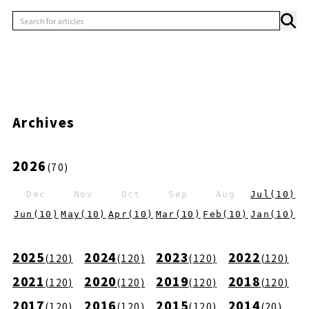
Archives
2026
(
70
)
Dec
Nov
Oct
Sep
Aug
Jul
(
10
)
Jun
(
10
)
May
(
10
)
Apr
(
10
)
Mar
(
10
)
Feb
(
10
)
Jan
(
10
)
2025
2024
2023
2022
(
120
)
(
120
)
(
120
)
(
120
)
2021
2020
2019
2018
(
120
)
(
120
)
(
120
)
(
120
)
2017
2016
2015
2014
(
120
)
(
120
)
(
120
)
(
20
)