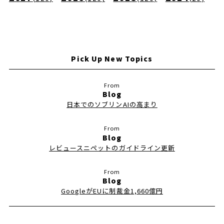
Pick Up New Topics
Blog
日本でのソブリンAIの高まり
Blog
レビュースニペットのガイドライン更新
Blog
GoogleがEUに制裁金1,660億円