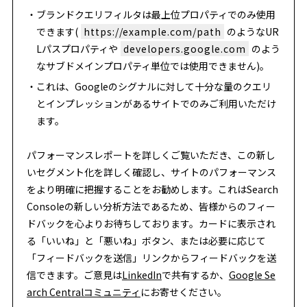
ブランドクエリフィルタは最上位プロパティでのみ使用
できます(
https://example.com/path
のようなUR
Lパスプロパティや
developers.google.com
のよう
なサブドメインプロパティ単位では使用できません)。
これは、Googleのシグナルに対して十分な量のクエリ
とインプレッションがあるサイトでのみご利用いただけ
ます。
パフォーマンスレポートを詳しくご覧いただき、この新し
いセグメント化を詳しく確認し、サイトのパフォーマンス
をより明確に把握することをお勧めします。これはSearch
Consoleの新しい分析方法であるため、皆様からのフィー
ドバックを心よりお待ちしております。カードに表示され
る「いいね」と「悪いね」ボタン、または必要に応じて
「フィードバックを送信」リンクからフィードバックを送
信できます。ご意見は
LinkedIn
で共有するか、
Google Se
arch Centralコミュニティ
にお寄せください。