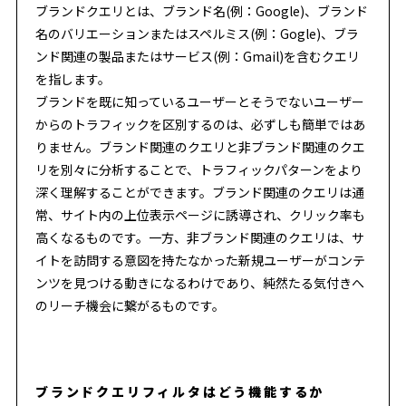
ブランドクエリとは、ブランド名(例：Google)、ブランド
名のバリエーションまたはスペルミス(例：Gogle)、ブラ
ンド関連の製品またはサービス(例：Gmail)を含むクエリ
を指します。
ブランドを既に知っているユーザーとそうでないユーザー
からのトラフィックを区別するのは、必ずしも簡単ではあ
りません。ブランド関連のクエリと非ブランド関連のクエ
リを別々に分析することで、トラフィックパターンをより
深く理解することができます。ブランド関連のクエリは通
常、サイト内の上位表示ページに誘導され、クリック率も
高くなるものです。一方、非ブランド関連のクエリは、サ
イトを訪問する意図を持たなかった新規ユーザーがコンテ
ンツを見つける動きになるわけであり、純然たる気付きへ
のリーチ機会に繋がるものです。
ブランドクエリフィルタはどう機能するか