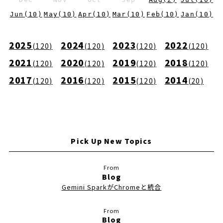
Jun
(
10
)
May
(
10
)
Apr
(
10
)
Mar
(
10
)
Feb
(
10
)
Jan
(
10
)
2025
2024
2023
2022
(
120
)
(
120
)
(
120
)
(
120
)
2021
2020
2019
2018
(
120
)
(
120
)
(
120
)
(
120
)
2017
2016
2015
2014
(
120
)
(
120
)
(
120
)
(
20
)
Pick Up New Topics
Blog
Gemini SparkがChromeと統合
Blog