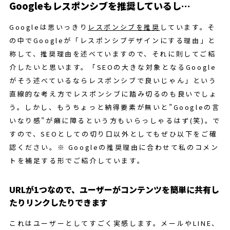
Googleもレスポンシブを推奨しているし…
Googleは思いっきり
レスポンシブを推奨
しています。そ
の中でGoogleが「レスポンシブデザインにする理由」と
称して、推奨理由を述べていますので、それに則してご紹
介したいと思います。「SEOの大きな対象となるGoogle
がそう述べているならレスポンシブで良いじゃん」という
直線的な考え方でレスポンシブに踏み切るのも良いでしょ
う。しかし、もうちょっと納得要素が無いと”Googleの言
いなり感”が癪に障るという方もいらっしゃるはず(笑)。で
すので、SEOとしての切り口以外としてもぜひ以下をご確
認ください。※ Googleの推奨理由に合わせて私のコメン
トを補足する形でご紹介しています。
URLが1つなので、ユーザーがコンテンツを簡単に共有し
たりリンクしたりできます
これはユーザーとしてすごく実感します。メールやLINE、