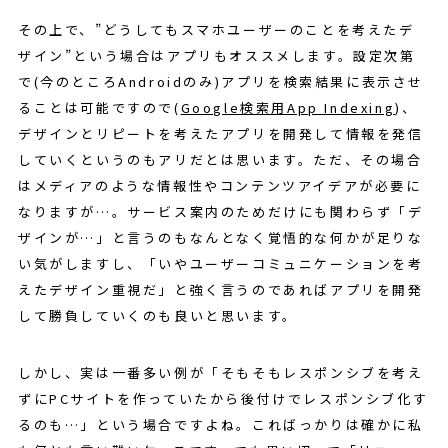
その上で、”どうしてもスマホユーザーのことを考えたデ
ザイン”という場合はアプリもオススメします。設定次第
で(今のところAndroidのみ)アプリを検索結果に表示させ
ることは可能ですので(
Google検索用App Indexing
)、
デザインとリピートを考えたアプリを開発して情報を発信
していくというのもアリだとは思います。ただ、その場合
はメディアのような情報性やコンテンツアイデアが必要に
なりますが…。サービス案内のためだけにも関わらず「デ
ザインが…」と言うのもなんとなく覚悟的な何かが足りな
い気がしますし、「いやユーザーコミュニケーションを考
えたデザイン重視だ」と強く言うのであればアプリを開発
して勝負していくのも良いと思います。
しかし、実は一番多い例が「そもそもレスポンシブを考え
ずにPCサイトを作っていたから後付けでレスポンシブ化す
るのも…」という場合ですよね。こればっかりは確かに私