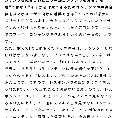
ンテンツを組み合わせたり一部コンテンツを減らす程
度”ではなく”イチから作成できるためコンテンツの中身自
体をスマホユーザー向けに構築できる”
というのが最大の
メリットだと思います。今やレスポンシブでもかなりデザ
インの拡張性はありますので、とにかく専用に文字ベース
でスマホ専用コンテンツを作れるというのが一番の利点で
すね。
ただ、敢えてPCとは変えたスマホ専用コンテンツを作らな
ければならないようなサービスとはなんでしょう？私には
ちょっと思い浮かびません。「PCにはあってもスマホでは
必要ないだろうというコンテンツは優先順位を下げたい」
というのであればレスポンシブのしかたをいじれば要件は
満たせます。ですので、レスポンシブの設定をうまく考え
られたPCサイトであれば私は問題ないと思うのです。レス
ポンシブには、PCにあるコンテンツをスマホで見せなくす
るやり方はあります。逆にスマホでしか見せないコンテン
ツを作ることはできません。であれば、PCの制作段階でス
マホコンテンツも意識した構築を行い、その後スマホでの