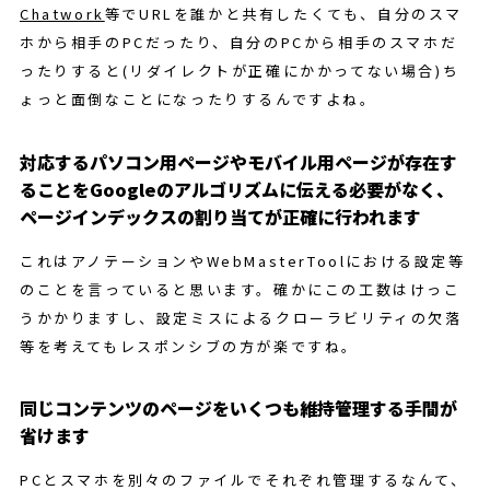
Chatwork
等でURLを誰かと共有したくても、自分のスマ
ホから相手のPCだったり、自分のPCから相手のスマホだ
ったりすると(リダイレクトが正確にかかってない場合)ち
ょっと面倒なことになったりするんですよね。
対応するパソコン用ページやモバイル用ページが存在す
ることをGoogleのアルゴリズムに伝える必要がなく、
ページインデックスの割り当てが正確に行われます
これはアノテーションやWebMasterToolにおける設定等
のことを言っていると思います。確かにこの工数はけっこ
うかかりますし、設定ミスによるクローラビリティの欠落
等を考えてもレスポンシブの方が楽ですね。
同じコンテンツのページをいくつも維持管理する手間が
省けます
PCとスマホを別々のファイルでそれぞれ管理するなんて、