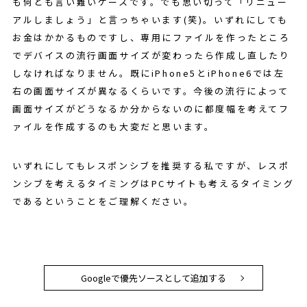
も何とも言い難いケースです。でも思い切って「リニュー
アルしましょう」と言っちゃいます(笑)。いずれにしても
お金はかかるものですし、専用にファイルを作ったところ
でデバイスの流行画面サイズが変わったら作成し直したり
しなければなりません。既にiPhone5とiPhone6では左
右の画面サイズが異なるくらいです。今後の流行によって
画面サイズがどうなるか分からないのに都度幅を考えてフ
ァイルを作成するのも大変だと思います。
いずれにしてもレスポンシブを推奨する私ですが、レスポ
ンシブを考えるタイミングはPCサイトも考えるタイミング
であるということをご理解ください。
Googleで優先ソースとして追加する