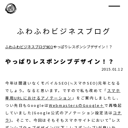
ふわふわビジネスブログ
ふわふわビジネスブログ
SEO
やっぱりレスポンシブデザイン！？
やっぱりレスポンシブデザイン！？
2015.01.12
今年は間違いなくモバイルSEO(≒スマホSEO)元年となる
でしょう。なると思います。ですので私も改めて「
スマホ
専用URLにおけるアノテーション
」をご案内しましたし、
つい先日もGoogleは
WebmastersのGoogle＋
で再喚起
していました(Google公式のアノテーション設定法は
コチ
ラ
)。そこで、今回はそもそもスマホサイトにおいて”レス
ポンシブウェブデザイン(以下：レスポンシブ)が良いか、