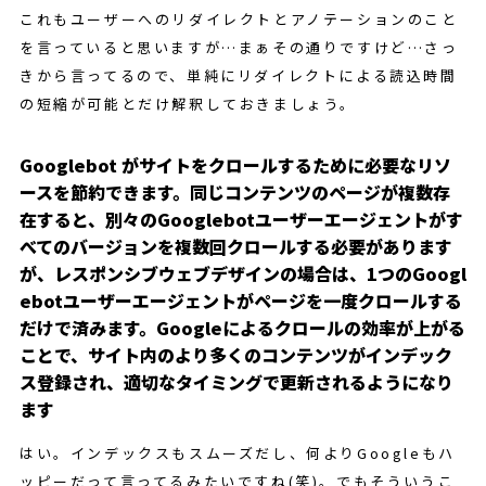
これもユーザーへのリダイレクトとアノテーションのこと
を言っていると思いますが…まぁその通りですけど…さっ
きから言ってるので、単純にリダイレクトによる読込時間
の短縮が可能とだけ解釈しておきましょう。
Googlebot がサイトをクロールするために必要なリソ
ースを節約できます。同じコンテンツのページが複数存
在すると、別々のGooglebotユーザーエージェントがす
べてのバージョンを複数回クロールする必要があります
が、レスポンシブウェブデザインの場合は、1つのGoogl
ebotユーザーエージェントがページを一度クロールする
だけで済みます。Googleによるクロールの効率が上がる
ことで、サイト内のより多くのコンテンツがインデック
ス登録され、適切なタイミングで更新されるようになり
ます
はい。インデックスもスムーズだし、何よりGoogleもハ
ッピーだって言ってるみたいですね(笑)。でもそういうこ