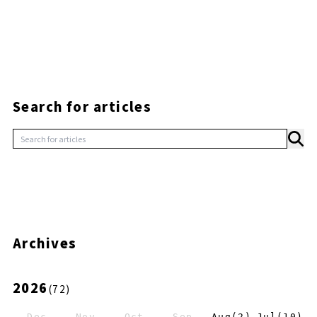
Search for articles
Archives
2026
(
72
)
Dec
Nov
Oct
Sep
Aug
(
2
)
Jul
(
10
)