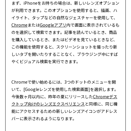
まず、iPhoneをお持ちの場合は、新しいレンズオプション
が利用できます。このオプションを使用すると、描画、ハ
イライト、タップなどの自然なジェスチャーを使用して、
Chrome
または
Googleアプリ
内で画面に表示されているも
のを選択して検索できます。記事を読んでいるとき、商品
を購入しているとき、またはビデオを見ているときなど、
この機能を使用すると、スクリーンショットを撮ったり新
しいタブを開いたりすることなく、ブラウジング中にすば
やくビジュアル検索を実行できます。
Chromeで使い始めるには、3つのドットのメニューを開
いて、[Googleレンズを使用した検索画面]を選択します。
今後数ヶ月以内に、昨年の夏にリリースした
Chromeデス
クトップ向けのレンズエクスペリエンス
と同様に、同じ機
能にアクセスするための新しいレンズアイコンがアドレス
バーに表示されるようになります。