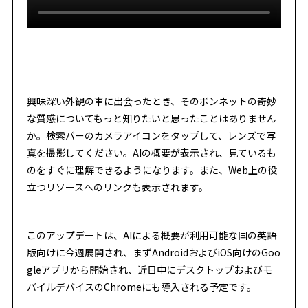
興味深い外観の車に出会ったとき、そのボンネットの奇妙
な質感についてもっと知りたいと思ったことはありません
か。検索バーのカメラアイコンをタップして、レンズで写
真を撮影してください。AIの概要が表示され、見ているも
のをすぐに理解できるようになります。また、Web上の役
立つリソースへのリンクも表示されます。
このアップデートは、AIによる概要が利用可能な国の英語
版向けに今週展開され、まずAndroidおよびiOS向けのGoo
gleアプリから開始され、近日中にデスクトップおよびモ
バイルデバイスのChromeにも導入される予定です。