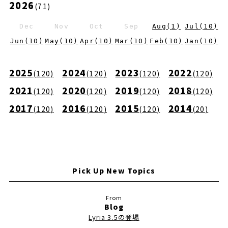
2026
(
71
)
Dec
Nov
Oct
Sep
Aug
(
1
)
Jul
(
10
)
Jun
(
10
)
May
(
10
)
Apr
(
10
)
Mar
(
10
)
Feb
(
10
)
Jan
(
10
)
2025
2024
2023
2022
(
120
)
(
120
)
(
120
)
(
120
)
2021
2020
2019
2018
(
120
)
(
120
)
(
120
)
(
120
)
2017
2016
2015
2014
(
120
)
(
120
)
(
120
)
(
20
)
Pick Up New Topics
Blog
Lyria 3.5の登場