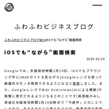
ふわふわビジネスブログ
ふわふわビジネスブログ
SEO
iOSでも“ながら”画面検索
iOSでも“ながら”画面検索
2025.02.24
Googleでは、米国現地時間2月19日、iOSでもブラウジ
ング中に(Webサイトを見ながら)Googleレンズを使って
画面内のモノを検索できるようになると
発表
しました。ま
た、GoogleレンズではAI Overviews(AIによる概要)が
頻繁に表示されるようになるとのことです(英語版のみ)。
実装は米国現地時間2月19日時点で「今週中」とのことで
したので、そろそろだとは思うのですが…発表内容を和訳