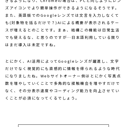
きるようになり、Chromeの場合は、PCと同じようにレン
ズアイコンでより簡単操作ができるようになるそうです。
また、英語版でのGoogleレンズでは文言を入力しなくて
も(対象物を括るだけで？)AIによる概要が表示されるケー
スが増えるとのことです。まぁ、結構この機能は日常生活
でも使えるな、と思うのですが…日本語利用している限り
はまだ導入は未定ですね。
とにかく、AI活用によってGoogleレンズが躍進し、文字
だけでなく視覚的にも直感的に情報を得られるような時代
になりましたね。Webサイトオーナー側はとにかく写真点
数を増やしていくことで多角的な接触機会を増やすだけで
なく、その分表示速度やコーディング能力を向上させてい
くことが必須になってくるでしょう。