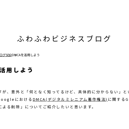
ふわふわビジネスブログ
ログ
SEO
DMCAを活用しよう
を活用しよう
すが、意外と「何となく知ってるけど、具体的に分からない」と
oogleにおける
DMCA(デジタルミレニアム著作権法)
に関するG
による削除」についてご紹介したいと思います。