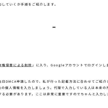
力していくか手順をご紹介します。
作権侵害による削除
」に入り、Googleアカウントでログインし
先日DMCA申請したので、私が行った記載方法に合わせてご紹介
者)の個人情報を入力しましょう。代理で入力している人は本来の
する必要があります。ここは非常に重要ですのでちゃんと入力し