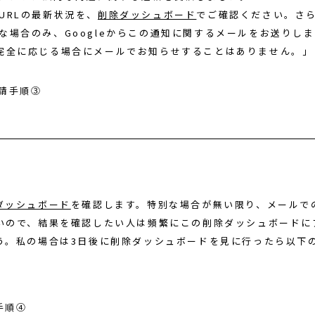
URLの最新状況を、
削除ダッシュボード
でご確認ください。さ
な場合のみ、Googleからこの通知に関するメールをお送りします
完全に応じる場合にメールでお知らせすることはありません。」
ダッシュボード
を確認します。特別な場合が無い限り、メールで
いので、結果を確認したい人は頻繁にこの削除ダッシュボードに
う。私の場合は3日後に削除ダッシュボードを見に行ったら以下
。