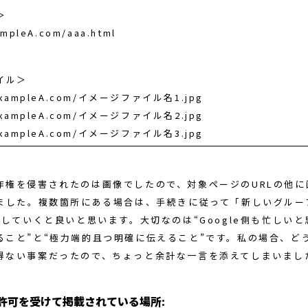
＞
ampleA.com/aaa.html
イル＞
/exampleA.com/イメージファイル名1.jpg
/exampleA.com/イメージファイル名2.jpg
/exampleA.com/イメージファイル名3.jpg
作権を侵害されたのは画像でしたので、対象ページのURLの他に
しました。複数箇所にある場合は、手続きに従って「新しいグルー
」していくと良いと思います。大切なのは“Google側も忙しい
ること”と“極力端的且つ明確に伝えること”です。私の場合、ど
得ない事案だったので、ちょっと余計な一言を添えてしまいました
許可を受けて掲載されている場所: