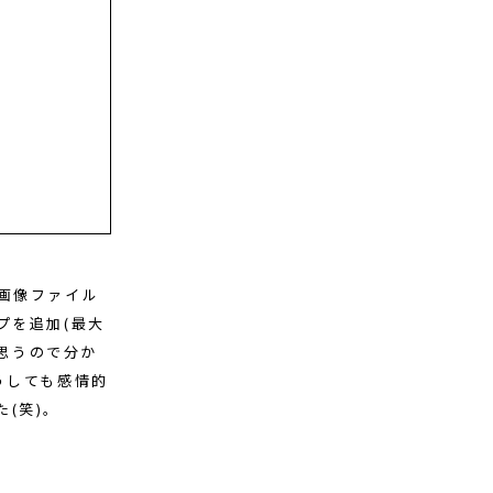
画像ファイル
プを追加(最大
と思うので分か
うしても感情的
(笑)。