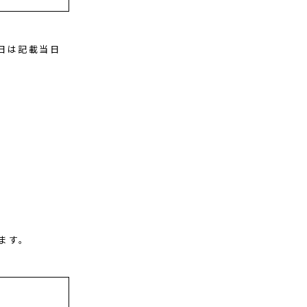
日は記載当日
ます。