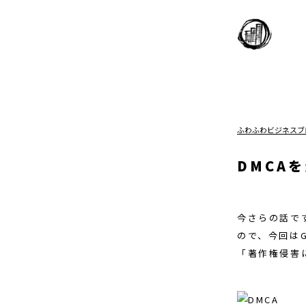
ふわふわビジネスブ
DMCA
今さらの話で
ので、今回はG
「著作権侵害