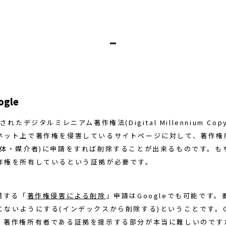
gle
れたデジタルミレニアム著作権法(Digital Millennium Copyri
ネット上で著作権を侵害しているサイトページに対して、著作権
媒体・媒介者)に申請をすれば削除することが出来るものです。も
作権を所有しているという証拠が必要です。
関する「
著作権侵害による削除
」申請はGoogleでも可能です。要
ないようにする(インデックスから削除する)ということです。Go
、著作権所有者である証拠を提示する部分が本当に難しいのです