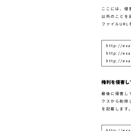
ここには、侵害
以外のことを
ファイルUR
http://
http://
http://
権利を侵害し
最後に侵害し
クスから削除
を記載します
http://ex