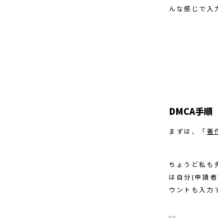
んな感じで入
DMCA手順
まずは、「
著
ちょうど私も
は自分(申請
ウントも入力