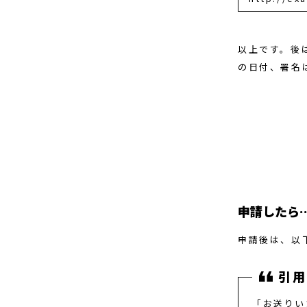
以上です。後
の日付、署名
申請したら
申請後は、以
「お送りい