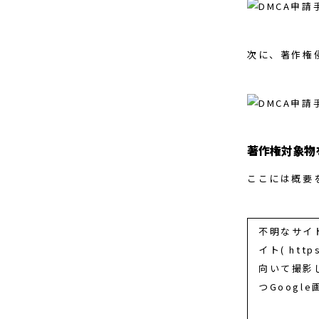
次に、著作権
著作権対象物
ここには概要
不明なサイト(
イト( ht
向いて撮影
つGoog