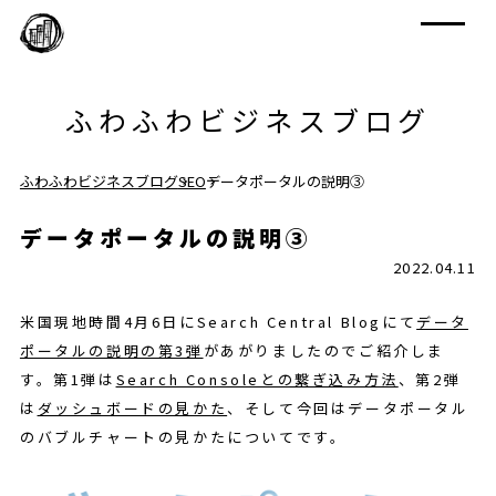
ふわふわビジネスブログ
ふわふわビジネスブログ
SEO
データポータルの説明③
データポータルの説明③
2022.04.11
米国現地時間4月6日にSearch Central Blogにて
データ
ポータルの説明の第3弾
があがりましたのでご紹介しま
す。第1弾は
Search Consoleとの繋ぎ込み方法
、第2弾
は
ダッシュボードの見かた
、そして今回はデータポータル
のバブルチャートの見かたについてです。