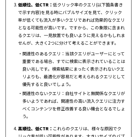
低順位、低CTR：
低クリック率のクエリ(以下箇条書き
で示す内容)を見る時にバブルサイズを見て、クリック
率が低くても流入が多いクエリであれば効果的なクエリ
となる可能性が高いです。ですから、この象限に含まれ
るクエリは、一見放置でも良いように見えるかもしれま
せんが、大きく2つに分けて考えることができます。
関連性のあるクエリ：当該クエリがユーザーにとって
重要である場合、すでに検索に表示されていることは
良い兆しです。検索結果にまったく表示されないクエ
リよりも、最適化が容易だと考えられるクエリとして
優先すると良いでしょう。
関連性のないクエリ：自社サイトと無関係なクエリが
多いようであれば、関連性の高い流入クエリに注力す
べくコンテンツを修正改善する良い機会となるでしょ
う。
高順位、低CTR：
これらのクエリは、様々な原因でク
リック率が低い可能性があります。大きいサイズのバブ