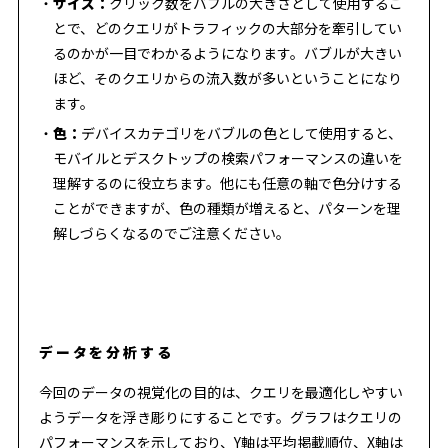
サイズ：
クリック数をバブルの大きさとして使用するこ
とで、どのクエリがトラフィックの大部分を牽引してい
るのかが一目でわかるようになります。バブルが大きい
ほど、そのクエリからの流入数が多いということになり
ます。
色：
デバイスカテゴリをバブルの色として使用すると、
モバイルとデスクトップの検索パフォーマンスの違いを
理解するのに役立ちます。他にも任意の軸で色分けする
ことができますが、色の種類が増えると、パターンを理
解しづらくなるのでご注意ください。
データを分析する
今回のデータの視覚化の目的は、クエリを最適化しやすい
ようデータを浮き彫りにすることです。グラフはクエリの
パフォーマンスを示しており、Y軸は平均掲載順位、X軸は