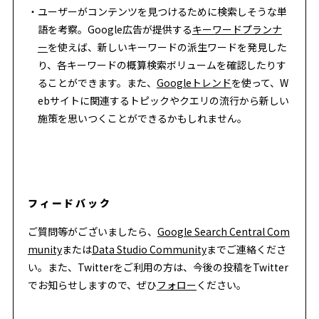
ユーザーがコンテンツを見つけるために検索しそうな単
語を考察。Google広告が提供する
キーワードプランナ
ー
を使えば、新しいキーワードの派生ワードを発見した
り、各キーワードの概算検索ボリュームを確認したりす
ることができます。また、
Googleトレンド
を使って、W
ebサイトに関連するトピックやクエリの流行から新しい
施策を思いつくことができるかもしれません。
フィードバック
ご質問等がございましたら、
Google Search Central Com
munity
または
Data Studio Community
までご連絡くださ
い。また、Twitterをご利用の方は、今後の投稿をTwitter
でお知らせしますので、ぜひ
フォロー
ください。