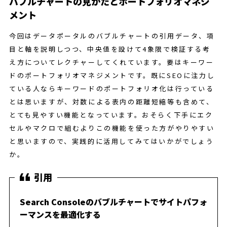
バブルチャートの見かたとポートフォリオマネジ
メント
今回はデータポータルのバブルチャートの引用データ、項
目と軸を説明しつつ、中央値を設けて4象限で検証する考
え方についてレクチャーしてくれています。要はキーワー
ドのポートフォリオマネジメントです。既にSEOに注力し
ている人ならキーワードのポートフォリオ化は行っている
とは思いますが、対数による表内の距離短縮等も含めて、
とても見やすい機能となっています。おそらく下手にエク
セルやマクロで組むよりこの機能を使った方がやりやすい
と思いますので、実践的に活用してみてはいかがでしょう
か。
Search Consoleのバブルチャートでサイトパフォ
ーマンスを最適化する