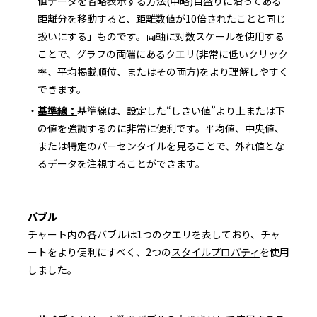
値データを省略表示する方法(中略)目盛りに沿ってある
距離分を移動すると、距離数値が10倍されたことと同じ
扱いにする」ものです。両軸に対数スケールを使用する
ことで、グラフの両端にあるクエリ(非常に低いクリック
率、平均掲載順位、またはその両方)をより理解しやすく
できます。
基準線：
基準線は、設定した“しきい値”より上または下
の値を強調するのに非常に便利です。平均値、中央値、
または特定のパーセンタイルを見ることで、外れ値とな
るデータを注視することができます。
バブル
チャート内の各バブルは1つのクエリを表しており、チャ
ートをより便利にすべく、2つの
スタイルプロパティ
を使用
しました。