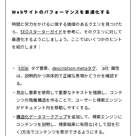
Webサイトのパフォーマンスを最適化する
時間と労力をかけるに値する価値のあるクエリを見つけた
ら、
SEOスターターガイド
を参考に、そのクエリに対して
最適化するようにしましょう。ここではいくつかのヒント
を紹介します：
title
タグ要素、
description metaタグ
、
alt
属性
は、説明的かつ具体的で正確な表現かどうかを確認す
る。
見出し要素を使用して重要なテキストを強調し、コンテ
ンツの階層構造を作ることで、ユーザーと検索エンジン
がドキュメント内を移動しやすくする。
構造化データマークアップ
を追加して、検索エンジンに
コンテンツを説明し、検索結果に有用な(そして目を引
く)方法でコンテンツを表示できるようにする。