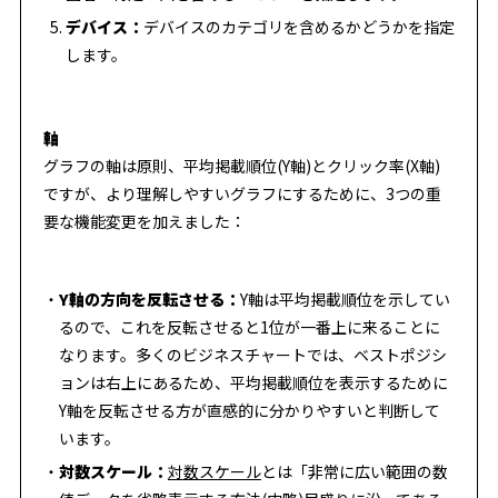
デバイス：
デバイスのカテゴリを含めるかどうかを指定
します。
軸
グラフの軸は原則、平均掲載順位(Y軸)とクリック率(X軸)
ですが、より理解しやすいグラフにするために、3つの重
要な機能変更を加えました：
Y軸の方向を反転させる：
Y軸は平均掲載順位を示してい
るので、これを反転させると1位が一番上に来ることに
なります。多くのビジネスチャートでは、ベストポジシ
ョンは右上にあるため、平均掲載順位を表示するために
Y軸を反転させる方が直感的に分かりやすいと判断して
います。
対数スケール：
対数スケール
とは「非常に広い範囲の数