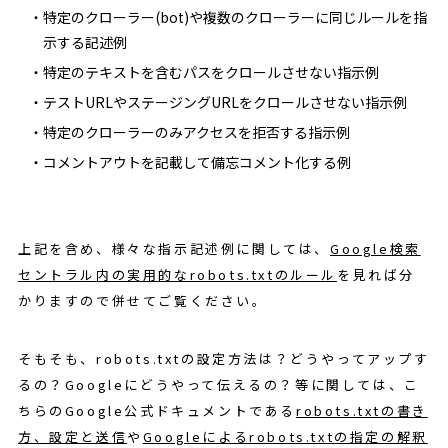
特定のクローラー(bot)や複数のクローラーに同じルールを指
示する記述例
特定のテキストを含むパスをクロールさせない指示例
テストURLやステージングURLをクロールさせない指示例
特定のクローラーのみアクセスを拒否する指示例
コメントアウトを記載して備忘コメント化する例
上記を含め、様々な指示記述例に関しては、
Google検索
セントラル内の実用的なrobots.txtのルール
を見れば分
かりますので併せてご覧ください。
そもそも、robots.txtの設定方法は？どうやってアップす
るの？Googleにどうやって伝えるの？等に関しては、こ
ちらのGoogle公式ドキュメントである
robots.txtの書き
方、設定と送信
や
Googleによるrobots.txtの指定の解釈