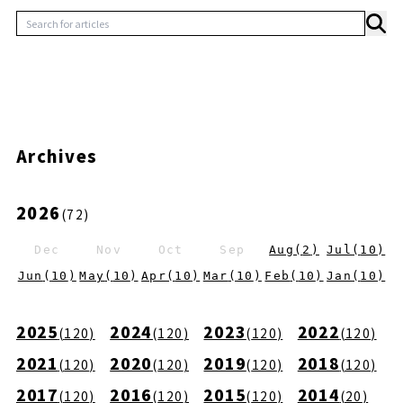
Archives
2026
(
72
)
Dec
Nov
Oct
Sep
Aug
(
2
)
Jul
(
10
)
Jun
(
10
)
May
(
10
)
Apr
(
10
)
Mar
(
10
)
Feb
(
10
)
Jan
(
10
)
2025
2024
2023
2022
(
120
)
(
120
)
(
120
)
(
120
)
2021
2020
2019
2018
(
120
)
(
120
)
(
120
)
(
120
)
2017
2016
2015
2014
(
120
)
(
120
)
(
120
)
(
20
)