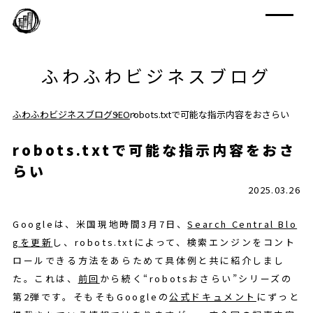
ふわふわビジネスブログ
ふわふわビジネスブログ
SEO
robots.txtで可能な指示内容をおさらい
robots.txtで可能な指示内容をおさ
らい
2025.03.26
Googleは、米国現地時間3月7日、
Search Central Blo
gを更新
し、robots.txtによって、検索エンジンをコント
ロールできる方法をあらためて具体例と共に紹介しまし
た。これは、
前回
から続く“robotsおさらい”シリーズの
第2弾です。そもそもGoogleの
公式ドキュメント
にずっと