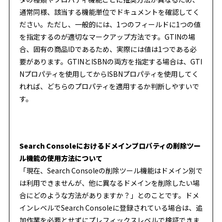
通常同様、該当する機能単位でドキュメントを確認してく
ださい。ただし、一般的には、1つのフィールドに1つの値
を指定するのが適切なマークアップ方法です。GTINの場
合、固有の商品IDであるため、実際には値は1つである必
要があります。GTINとISBNの両方を指定する場合は、GTI
Nプロパティを使用してからISBNプロパティを使用してく
れれば、どちらのプロパティを適用するか判断しやすいで
す。
Search Consoleにおけるドメインプロパティの削除ツー
ル機能の使用方法について
「現在、Search Consoleの削除ツール機能はドメイン別で
は利用できませんが、他に異なるドメインを削除したい場
合にどのような方法がありますか？」とのことです。ドメ
インレベルでSearch Consoleに登録されている場合は、追
加作業を必要とせずにプレフィックスレベルで検証できま