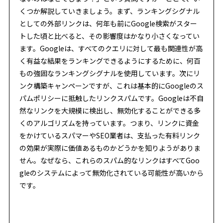
くつか解説していきましょう。まず、ランキングシグナル
としての外部リンクは、何年も前にGoogle検索がスター
トした頃と比べると、その影響度はかなり小さくなってい
ます。Googleは、すべてのクエリに対して最も関連性が高
く有益な結果をランキングできるようにするために、何百
もの強固なランキングシグナルを使用しています。次にリ
ンク構築キャンペーンですが、これは基本的にGoogleのス
パムポリシーに抵触したリンクスパムです。Googleは不自
然なリンクを大規模に検出し、無効化することができる多
くのアルゴリズムを持っています。つまり、リンクに資金
をかけているスパマーやSEO業者は、支払った有料リンク
の効果が実際に価値あるものかどうかを知りようがありま
せん。なぜなら、これらのスパム的なリンクはすべてGoo
gleのシステムによって無効化されている可能性が高いから
です。