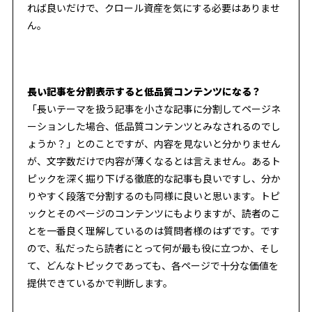
れば良いだけで、クロール資産を気にする必要はありませ
ん。
長い記事を分割表示すると低品質コンテンツになる？
「長いテーマを扱う記事を小さな記事に分割してページネ
ーションした場合、低品質コンテンツとみなされるのでし
ょうか？」とのことですが、内容を見ないと分かりません
が、文字数だけで内容が薄くなるとは言えません。あるト
ピックを深く掘り下げる徹底的な記事も良いですし、分か
りやすく段落で分割するのも同様に良いと思います。トピ
ックとそのページのコンテンツにもよりますが、読者のこ
とを一番良く理解しているのは質問者様のはずです。です
ので、私だったら読者にとって何が最も役に立つか、そし
て、どんなトピックであっても、各ページで十分な価値を
提供できているかで判断します。