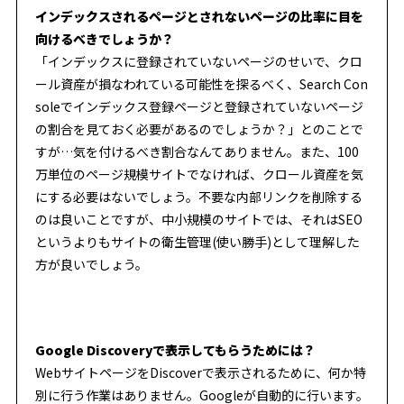
インデックスされるページとされないページの比率に目を
向けるべきでしょうか？
「インデックスに登録されていないページのせいで、クロ
ール資産が損なわれている可能性を探るべく、Search Con
soleでインデックス登録ページと登録されていないページ
の割合を見ておく必要があるのでしょうか？」とのことで
すが…気を付けるべき割合なんてありません。また、100
万単位のページ規模サイトでなければ、クロール資産を気
にする必要はないでしょう。不要な内部リンクを削除する
のは良いことですが、中小規模のサイトでは、それはSEO
というよりもサイトの衛生管理(使い勝手)として理解した
方が良いでしょう。
Google Discoveryで表示してもらうためには？
WebサイトページをDiscoverで表示されるために、何か特
別に行う作業はありません。Googleが自動的に行います。