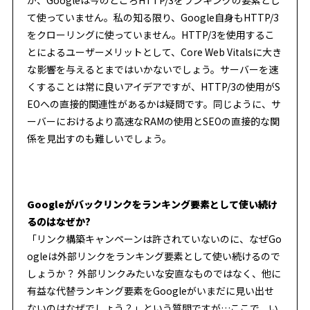
て使っていません。私の知る限り、Google自身もHTTP/3
をクローリングに使っていません。HTTP/3を使用するこ
とによるユーザーメリットとして、Core Web Vitalsに大き
な影響を与えるとまではいかないでしょう。サーバーを速
くすることは常に良いアイデアですが、HTTP/3の使用がS
EOへの直接的関連性があるかは疑問です。同じように、サ
ーバーにおけるより高速なRAMの使用とSEOの直接的な関
係を見出すのも難しいでしょう。
Googleがバックリンクをランキング要素として使い続け
るのはなぜか?
「リンク構築キャンペーンは許されていないのに、なぜGo
ogleは外部リンクをランキング要素として使い続けるので
しょうか？ 外部リンクみたいな安直なものではなく、他に
有益な代替ランキング要素をGoogleがいまだに見い出せ
ないのはなぜでしょう？」という質問ですが…ここで、い