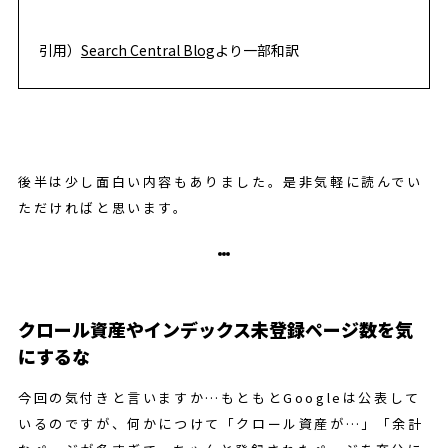
引用）
Search Central Blog
より一部和訳
後半は少し面白い内容もありました。是非気軽に読んでい
ただければと思います。
クロール資産やインデックス未登録ページ数を気
にするな
今回の気付きと言いますか…もともとGoogleは公表して
いるのですが、何かにつけて「クロール資産が…」「余計