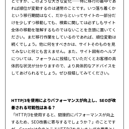
とですが、このような大きな変化——特に移行の最中であ
れば順位が変動するのは通常のことです。いつ落ち着くか
という移行期間はなく、だからといってサイトの一部分だ
けを少しずつ移動しても、検索に関しては必ずしもサイト
全体の移動を理解するものではないことを念頭に置いてく
ださい。まだ移行作業をしているのであれば、順位変動は
続くでしょう。他に何をすべきかは、サイトそのものを見
てみないと何とも言えません。また、サイト固有のヘルプ
については、フォーラムに投稿していただくとお客様の具
体的な状況が分かりますので、より具体的なアドバイスを
してあげられるでしょう。ぜひ投稿してみてください。
HTTP/3を使用によりパフォーマンスが向上し、SEOが改
善される可能性はある？
「HTTP/3を使用すると、間接的にパフォーマンスが向上
するため、SEO改善に寄与するでしょうか？」のことです
が、Googleは今のところHTTP/3をランキングの要素とし