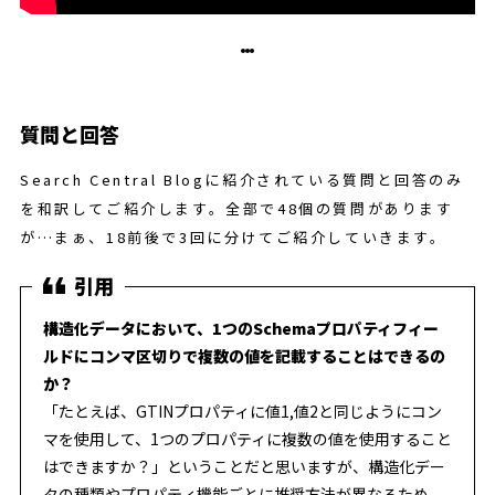
質問と回答
Search Central Blogに紹介されている質問と回答のみ
を和訳してご紹介します。全部で48個の質問があります
が…まぁ、18前後で3回に分けてご紹介していきます。
構造化データにおいて、1つのSchemaプロパティフィー
ルドにコンマ区切りで複数の値を記載することはできるの
か？
「たとえば、GTINプロパティに値1,値2と同じようにコン
マを使用して、1つのプロパティに複数の値を使用すること
はできますか？」ということだと思いますが、構造化デー
タの種類やプロパティ機能ごとに推奨方法が異なるため、