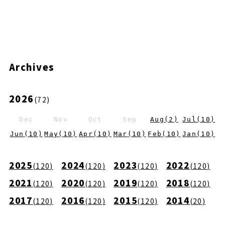
Archives
2026
(
72
)
Dec
Nov
Oct
Sep
Aug
(
2
)
Jul
(
10
)
Jun
(
10
)
May
(
10
)
Apr
(
10
)
Mar
(
10
)
Feb
(
10
)
Jan
(
10
)
2025
2024
2023
2022
(
120
)
(
120
)
(
120
)
(
120
)
2021
2020
2019
2018
(
120
)
(
120
)
(
120
)
(
120
)
2017
2016
2015
2014
(
120
)
(
120
)
(
120
)
(
20
)