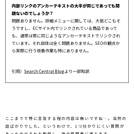
内部リンクのアンカーテキストの大半が同じであっても問
題ないのでしょうか？
問題ありません。詳細メニューに関しては、大抵どこもそ
うですし、ECサイト内でリンクされている商品であって
も、通常は常に同じようなアンカーテキストでリンクされ
ています。それ自体は全く問題ありません。SEOの観点か
ら実際に行う改善作業も特にありません。
引用）
Search Central Blog
より一部和訳
ここまでで特に言及する程の内容は無いですね…。当然の
話ばかりでした。というわけで、1つ分かりにくい質問が
あったのでそれを割愛し、次の質問集に進みます。