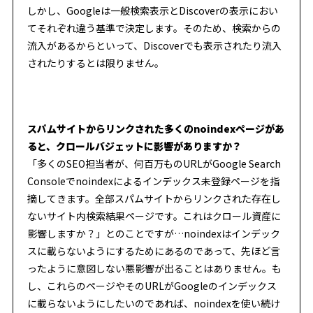
しかし、Googleは一般検索表示とDiscoverの表示におい
てそれぞれ違う基準で決定します。そのため、検索からの
流入があるからといって、Discoverでも表示されたり流入
されたりするとは限りません。
スパムサイトからリンクされた多くのnoindexページがあ
ると、クロールバジェットに影響がありますか？
「多くのSEO担当者が、何百万ものURLがGoogle Search
Consoleでnoindexによるインデックス未登録ページを指
摘してきます。全部スパムサイトからリンクされた存在し
ないサイト内検索結果ページです。これはクロール資産に
影響しますか？」とのことですが…noindexはインデック
スに載らないようにするためにあるのであって、先ほど言
ったように意図しない悪影響が出ることはありません。も
し、これらのページやそのURLがGoogleのインデックス
に載らないようにしたいのであれば、noindexを使い続け