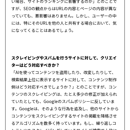
い場合、サイトのランキングに影響するのか」とのことで
すが、SEOの観点からはURLの内容とページの内容が異な
っていても、悪影響はありません。しかし、ユーザーの中
には、特にそのURLを他の人と共有する場合において、気
になってくることはあるでしょう。
スクレイピングやスパムを行うサイトに対して、クリエイ
ターはどう対応すべきか？
「AIを使ってコンテンツを盗用したり、改変したりして、
検索結果上位に表示するサイトに対して、コンテンツ制作
側はどう対応すべきでしょうか？」とのことですが、コン
テンツのスクレイピングは、たとえ多少の修正が加えられ
ていたとしても、Googleのスパムポリシーに反していま
す。Googleは、そのような行為を追及し、他のサイトから
コンテンツをスクレイピングするサイトの掲載を降格させ
るアルゴリズムを数多く持っています。もし、繰り返しコ