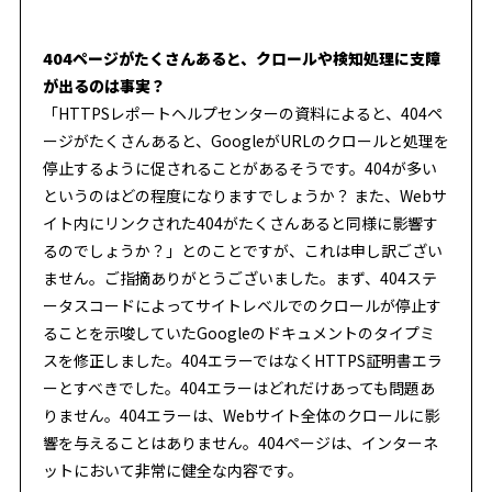
404ページがたくさんあると、クロールや検知処理に支障
が出るのは事実？
「HTTPSレポートヘルプセンターの資料によると、404ペ
ージがたくさんあると、GoogleがURLのクロールと処理を
停止するように促されることがあるそうです。404が多い
というのはどの程度になりますでしょうか？ また、Webサ
イト内にリンクされた404がたくさんあると同様に影響す
るのでしょうか？」とのことですが、これは申し訳ござい
ません。ご指摘ありがとうございました。まず、404ステ
ータスコードによってサイトレベルでのクロールが停止す
ることを示唆していたGoogleのドキュメントのタイプミ
スを修正しました。404エラーではなくHTTPS証明書エラ
ーとすべきでした。404エラーはどれだけあっても問題あ
りません。404エラーは、Webサイト全体のクロールに影
響を与えることはありません。404ページは、インターネ
ットにおいて非常に健全な内容です。