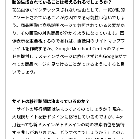
動的生成されていることは考えられるでしょうか？
商品画像がインデックスされない理由として、一覧が動的
にソートされていることが原因である可能性は低いでしょ
う。商品画像は商品説明ページで参照されている必要があ
り、その画像の対象商品が分かるようになっています。画
像表示を重要視するのであれば、画像用のサイトマップフ
ァイルを作成するか、Google Merchant Centerのフィー
ドを提供しリスティングページに依存せずともGoogleがす
べての商品ページを見つけることができるようにすると良
いでしょう。
サイトの移行期間は決まっているのか？
「サイトの移行期間は決まっているのでしょうか？ 現在、
大規模サイトを新ドメインに移行しているのですが、4ヶ
月経っても新ドメインが旧ドメインの時の検索順位を獲得
する兆しがありません。どうすべきでしょうか？」とのこ