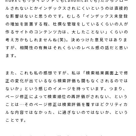
ndexでもリダイレクトでもcanonicalでも)だからクロー
ルされないとかインデックスされにくいというのは直接的
な影響はないと思うのです。むしろ「インデックス未登録
の増加を放置する程、杜撰な管理をしているくらいの人が
作るサイトのコンテンツ力は、大したことない」くらいの
考え方かもしれませんね(笑)。決めつけた意見ではありま
すが、相関性の有無はそれくらいのレベル感の話だと思い
ます。
また、これも私の感想ですが、私は「検索結果画面上で修
正の変化が出ているなら検索評価も間もなくされるのでは
ないか」という感じのイメージを持っています。つまり、
ページ修正によって検索順位の再評価がされない、という
ことは…そのページ修正は検索評価を覆すほどクリティカ
ルな内容ではなかった、に過ぎないのではないか、という
ことです。