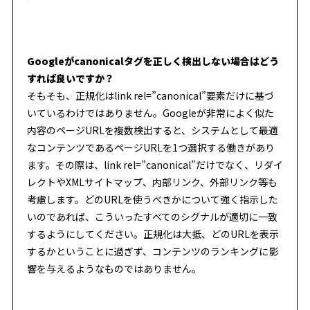
Googleがcanonicalタグを正しく検出しない場合はどう
すれば良いですか？
そもそも、正規化はlink rel=”canonical”要素だけに基づ
いているわけではありません。Googleが非常によく似た
内容のページURLを複数検出すると、システムとして最適
なコンテンツであるページURLを1つ選択する働きがあり
ます。その際は、link rel=”canonical”だけでなく、リダイ
レクトやXMLサイトマップ、内部リンク、外部リンク等も
考慮します。どのURLを使うべきかについて強く指示した
いのであれば、こういったすべてのシグナルが適切に一致
するようにしてください。正規化は大抵、どのURLを表示
するかということに過ぎず、コンテンツのランキングに影
響を与えるようなものではありません。