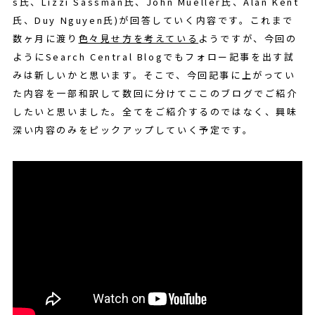
s氏、Lizzi Sassman氏、John Mueller氏、Alan Kent
氏、Duy Nguyen氏)が回答していく内容です。これまで
数ヶ月に渡り
色々見せ方を考えている
ようですが、今回の
ようにSearch Central Blogでもフォロー記事を出す試
みは新しいかと思います。そこで、今回記事に上がってい
た内容を一部和訳して数回に分けてここのブログでご紹介
したいと思いました。全てをご紹介するのではなく、興味
深い内容のみをピックアップしていく予定です。