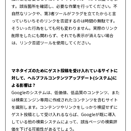
す。該当箇所を確認し、必要な作業を行ってください。不
自然なリンクや、第3者ツールがフラグを立てたからと言
っていちいちそのリンクを否認するのは時間の無駄です。
そういった行為をしても何も変わりません。実際のリンク
削除をしたにも関わらず、それでも表示が消えない場合
は、リンク否認ツールを使用してください。
マネタイズのためにゲスト投稿を受け入れているサイトに
対して、ヘルプフルコンテンツアップデート(システム)に
よる影響は？
Googleのシステムは、低価値、低品質のコンテンツ、また
は検索エンジン専用に作成されたコンテンツを含むサイト
を識別します。コンテンツやリンクをしっかり検証せずに
ゲスト投稿として受け入れるならば、Googleが既に導入
している他の検索システムによって、該当ページの検索評
価を下げる可能性があるでしょう。