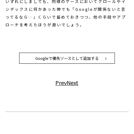
いずれにしましても、同様のケースにおいてクロールやイ
ンデックスに何かあった時でも「Googleが関係ないと言
ってるなら…」くらいで留めておきつつ、他の手段やアプ
ローチを考えたほうが良いでしょう。
Googleで優先ソースとして追加する
Prev
Next