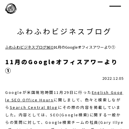
ふわふわビジネスブログ
ふわふわビジネスブログ
SEO
11月のGoogleオフィスアワーより①
11月のGoogleオフィスアワーより
①
2022.12.05
Googleが米国現地時間11月29日に行った
English Goog
le SEO Office Hours
に関しまして、色々と模索しなが
ら
Search Central Blog
にその際の内容を掲載していま
した。内容としては、SEO(Google検索)に関する一般か
らの質問に対して、Google検索チームの社員(Gary Illye