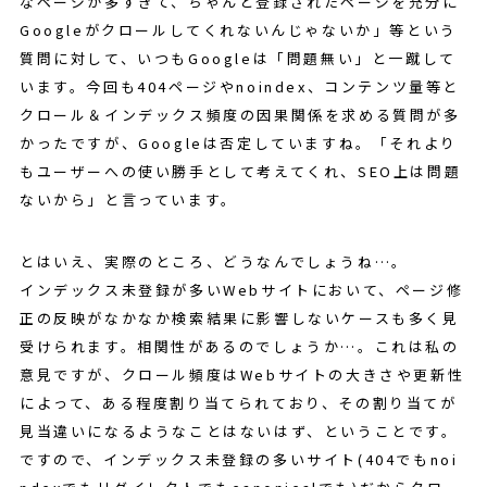
なページが多すぎて、ちゃんと登録されたページを充分に
Googleがクロールしてくれないんじゃないか」等という
質問に対して、いつもGoogleは「問題無い」と一蹴して
います。今回も404ページやnoindex、コンテンツ量等と
クロール＆インデックス頻度の因果関係を求める質問が多
かったですが、Googleは否定していますね。「それより
もユーザーへの使い勝手として考えてくれ、SEO上は問題
ないから」と言っています。
とはいえ、実際のところ、どうなんでしょうね…。
インデックス未登録が多いWebサイトにおいて、ページ修
正の反映がなかなか検索結果に影響しないケースも多く見
受けられます。相関性があるのでしょうか…。これは私の
意見ですが、クロール頻度はWebサイトの大きさや更新性
によって、ある程度割り当てられており、その割り当てが
見当違いになるようなことはないはず、ということです。
ですので、インデックス未登録の多いサイト(404でもnoi