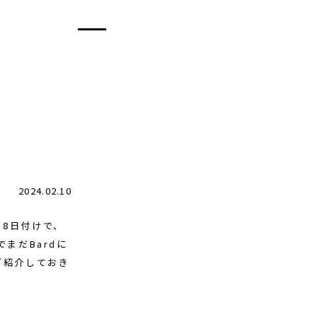
2024.02.10
月8日付けで、
まだBardに
ご紹介しておき