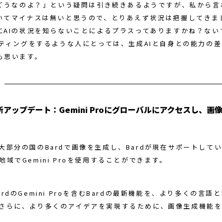
てどうなのよ？」という疑問は引き続きあるようですが、私から言
いてマイナスは無いと思うので、とりあえず状況は把握してきまし
にAIの状況を知らないことによるプラスってありますかね？ない
イティングをするような人にとっては、生成AIと自身との能力の
も思います。
最新アップデート：Gemini Proにグローバルにアクセスし、画
大部分の国のBardで画像を生成し、Bardが現在サポートして
地域でGemini Proを使用することができます。
rdのGemini Proを含むBardの最新機能を、より多くの言語
さらに、より多くのアイデアを実現するために、画像生成機能