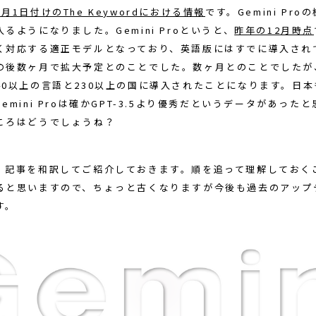
2月1日付けのThe Keywordにおける情報
です。Gemini Pro
るようになりました。Gemini Proというと、
昨年の12月時点
く対応する適正モデルとなっており、英語版にはすでに導入され
の後数ヶ月で拡大予定とのことでした。数ヶ月とのことでしたが
40以上の言語と230以上の国に導入されたことになります。日
emini Proは確かGPT-3.5より優秀だというデータがあった
ころはどうでしょうね？
、記事を和訳してご紹介しておきます。順を追って理解しておくこと
ると思いますので、ちょっと古くなりますが今後も過去のアップ
す。