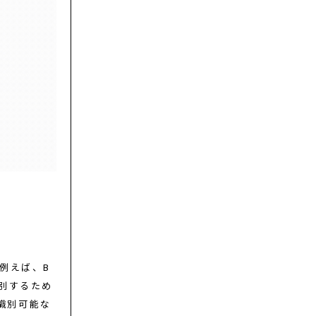
例えば、B
別するため
識別可能な