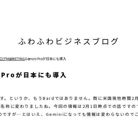
ふわふわビジネスブログ
ログ
MARKETING
Gemini Proが日本にも導入
i Proが日本にも導入
す。というか、もうBardではありません。既に米国現地時間2
いう名称に変わりましたね。今回の情報は2月1日時点での話ですので
のですが…とはいえ、Geminiになっても情報は変わらないので