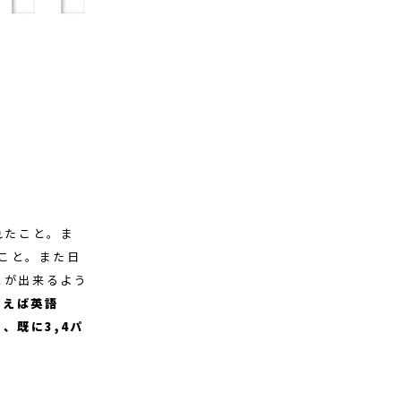
れたこと。ま
こと。また日
とが出来るよう
例えば英語
ら、既に3,4パ