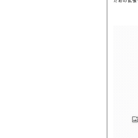
ための拡張