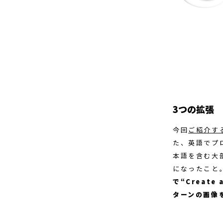
3つの拡張
今回
ご紹介す
た、英語でプ
本語を含む大部
になったこと
で“Create
ターンの画像