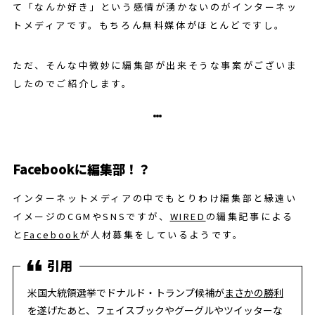
て「なんか好き」という感情が湧かないのがインターネッ
トメディアです。もちろん無料媒体がほとんどですし。
ただ、そんな中微妙に編集部が出来そうな事案がございま
したのでご紹介します。
Facebookに編集部！？
インターネットメディアの中でもとりわけ編集部と縁遠い
イメージのCGMやSNSですが、
WIRED
の編集記事による
と
Facebook
が人材募集をしているようです。
米国大統領選挙でドナルド・トランプ候補が
まさかの勝利
を遂げたあと、フェイスブックやグーグルやツイッターな