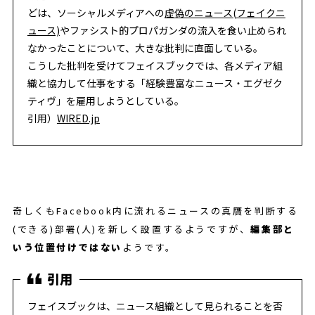
どは、ソーシャルメディアへの
虚偽のニュース(フェイクニ
ュース)
やファシスト的プロパガンダの流入を食い止められ
なかったことについて、大きな批判に直面している。
こうした批判を受けてフェイスブックでは、各メディア組
織と協力して仕事をする「経験豊富なニュース・エグゼク
ティヴ」を雇用しようとしている。
引用）
WIRED.jp
奇しくもFacebook内に流れるニュースの真贋を判断する
(できる)部署(人)を新しく設置するようですが、
編集部と
いう位置付けではない
ようです。
フェイスブックは、ニュース組織として見られることを否