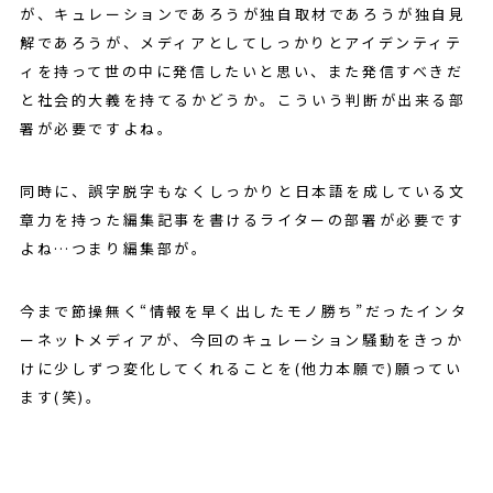
が、キュレーションであろうが独自取材であろうが独自見
解であろうが、メディアとしてしっかりとアイデンティテ
ィを持って世の中に発信したいと思い、また発信すべきだ
と社会的大義を持てるかどうか。こういう判断が出来る部
署が必要ですよね。
同時に、誤字脱字もなくしっかりと日本語を成している文
章力を持った編集記事を書けるライターの部署が必要です
よね…つまり編集部が。
今まで節操無く“情報を早く出したモノ勝ち”だったインタ
ーネットメディアが、今回のキュレーション騒動をきっか
けに少しずつ変化してくれることを(他力本願で)願ってい
ます(笑)。