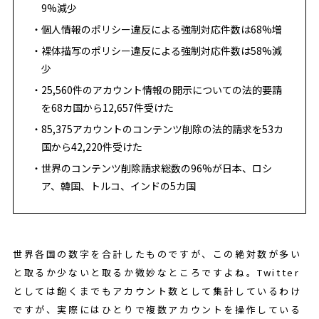
9%減少
個人情報のポリシー違反による強制対応件数は68%増
裸体描写のポリシー違反による強制対応件数は58%減
少
25,560件のアカウント情報の開示についての法的要請
を68カ国から12,657件受けた
85,375アカウントのコンテンツ削除の法的請求を53カ
国から42,220件受けた
世界のコンテンツ削除請求総数の96%が日本、ロシ
ア、韓国、トルコ、インドの5カ国
世界各国の数字を合計したものですが、この絶対数が多い
と取るか少ないと取るか微妙なところですよね。Twitter
としては飽くまでもアカウント数として集計しているわけ
ですが、実際にはひとりで複数アカウントを操作している