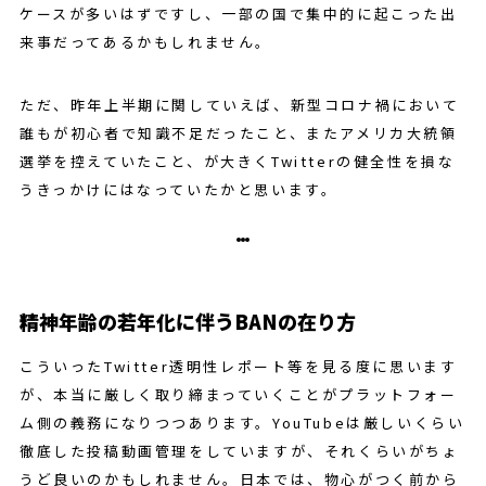
ケースが多いはずですし、一部の国で集中的に起こった出
来事だってあるかもしれません。
ただ、昨年上半期に関していえば、新型コロナ禍において
誰もが初心者で知識不足だったこと、またアメリカ大統領
選挙を控えていたこと、が大きくTwitterの健全性を損な
うきっかけにはなっていたかと思います。
精神年齢の若年化に伴うBANの在り方
こういったTwitter透明性レポート等を見る度に思います
が、本当に厳しく取り締まっていくことがプラットフォー
ム側の義務になりつつあります。YouTubeは厳しいくらい
徹底した投稿動画管理をしていますが、それくらいがちょ
うど良いのかもしれません。日本では、物心がつく前から