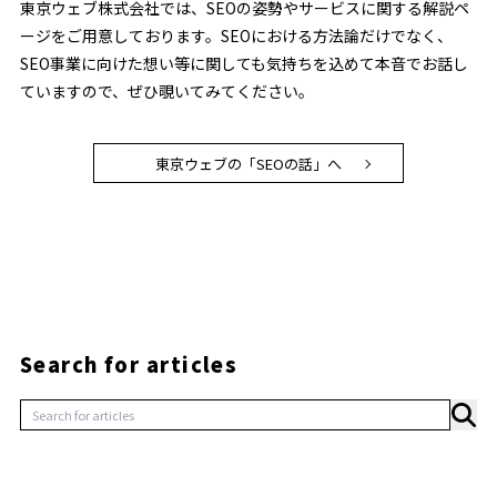
東京ウェブ株式会社では、SEOの姿勢やサービスに関する解説ペ
ージをご用意しております。SEOにおける方法論だけでなく、
SEO事業に向けた想い等に関しても気持ちを込めて本音でお話し
ていますので、ぜひ覗いてみてください。
東京ウェブの「SEOの話」へ
Search for articles