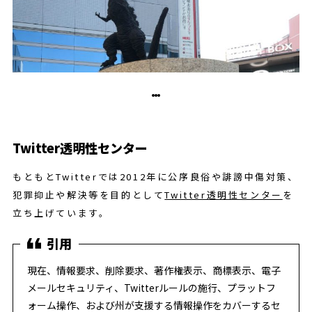
Twitter透明性センター
もともとTwitterでは2012年に公序良俗や誹謗中傷対策、
犯罪抑止や解決等を目的として
Twitter透明性センター
を
立ち上げています。
現在、情報要求、削除要求、著作権表示、商標表示、電子
メールセキュリティ、Twitterルールの施行、プラットフ
ォーム操作、および州が支援する情報操作をカバーするセ