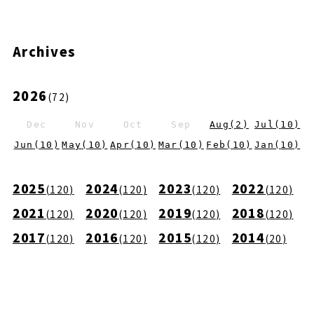
Archives
2026
(
72
)
Dec
Nov
Oct
Sep
Aug
(
2
)
Jul
(
10
)
Jun
(
10
)
May
(
10
)
Apr
(
10
)
Mar
(
10
)
Feb
(
10
)
Jan
(
10
)
2025
2024
2023
2022
(
120
)
(
120
)
(
120
)
(
120
)
2021
2020
2019
2018
(
120
)
(
120
)
(
120
)
(
120
)
2017
2016
2015
2014
(
120
)
(
120
)
(
120
)
(
20
)