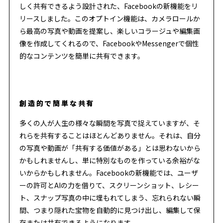
しく共有できるよう設計された、Facebookの新機能をリ
リースしました。このオプトイン機能は、カメラロールか
ら最高の写真や動画を提案し、楽しいコラージュや編集画
像を作成してくれるので、FacebookやMessengerで個性
的なコンテンツを簡単に共有できます。
創造的で簡単な共有
多くの人が人生の様々な瞬間を写真で捉えていますが、そ
れらを共有することはほとんどありません。それは、自分
の写真や動画が「共有する価値がある」とは思わないから
かもしれませんし、単に特別なものを作っている余裕がな
いからかもしれません。Facebookの新機能では、ユーザ
ーの許可とAIの力を借りて、スクリーンショット、レシー
ト、スナップ写真の中に埋もれてしまう、忘れられない瞬
間、つまり隠れた宝物を自動的に見つけ出し、編集して保
存または共有できるようになります。