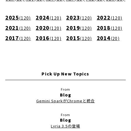
2025
2024
2023
2022
(
120
)
(
120
)
(
120
)
(
120
)
2021
2020
2019
2018
(
120
)
(
120
)
(
120
)
(
120
)
2017
2016
2015
2014
(
120
)
(
120
)
(
120
)
(
20
)
Pick Up New Topics
Blog
Gemini SparkがChromeと統合
Blog
Lyria 3.5の登場