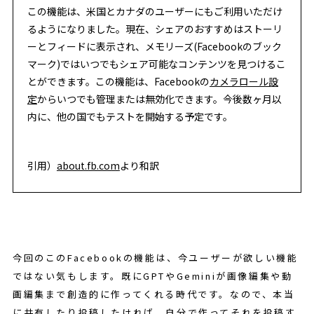
この機能は、米国とカナダのユーザーにもご利用いただけ
るようになりました。現在、シェアのおすすめはストーリ
ーとフィードに表示され、メモリーズ(Facebookのブック
マーク)ではいつでもシェア可能なコンテンツを見つけるこ
とができます。この機能は、Facebookの
カメラロール設
定
からいつでも管理または無効化できます。今後数ヶ月以
内に、他の国でもテストを開始する予定です。
引用）
about.fb.com
より和訳
今回のこのFacebookの機能は、今ユーザーが欲しい機能
ではない気もします。既にGPTやGeminiが画像編集や動
画編集まで創造的に作ってくれる時代です。なので、本当
に共有したり投稿したければ、自分で作ってそれを投稿す