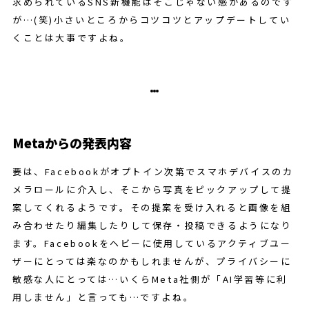
求められているSNS新機能はそこじゃない感があるのです
が…(笑)小さいところからコツコツとアップデートしてい
くことは大事ですよね。
Metaからの発表内容
要は、Facebookがオプトイン次第でスマホデバイスのカ
メラロールに介入し、そこから写真をピックアップして提
案してくれるようです。その提案を受け入れると画像を組
み合わせたり編集したりして保存・投稿できるようになり
ます。Facebookをヘビーに使用しているアクティブユー
ザーにとっては楽なのかもしれませんが、プライバシーに
敏感な人にとっては…いくらMeta社側が「AI学習等に利
用しません」と言っても…ですよね。