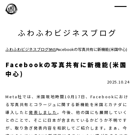
ふわふわビジネスブログ
ふわふわビジネスブログ
SNS
Facebookの写真共有に新機能(米国中心)
Facebookの写真共有に新機能(米国
中心)
2025.10.24
Meta社では、米国現地時間10月17日、Facebookにおけ
る写真共有とコラージュに関する新機能を米国とカナダに
導入したと
発表しました
。今後、他の国にも展開していく
とのことで、そこに日本が含まれているかどうか不明です
が、取り急ぎ発表内容を和訳してご紹介します。まぁ、今