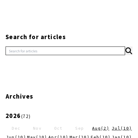
Search for articles
Archives
2026
(
72
)
Dec
Nov
Oct
Sep
Aug
(
2
)
Jul
(
10
)
Jun
(
10
)
May
(
10
)
Apr
(
10
)
Mar
(
10
)
Feb
(
10
)
Jan
(
10
)