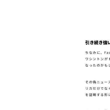
引き続き強
ちなみに、F
ワシントンが
なったのかも
その偽ニュー
リカだけでな
を証明する形