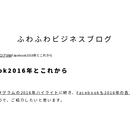
ふわふわビジネスブログ
ログ
SNS
Facebook2016年とこれから
ook2016年とこれから
タグラムの2016年ハイライト
に続き、
Facebookも2016年
ので、ご紹介したいと思います。