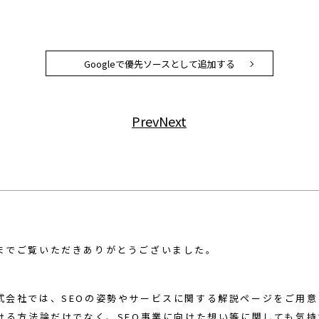
Googleで優先ソースとして追加する
Prev
Next
までご覧いただきありがとうございました。
式会社では、SEOの姿勢やサービスに関する解説ページをご用
おける方法論だけでなく、SEO事業に向けた想い等に関しても気