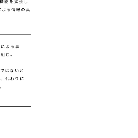
グ機能を拡張し
による情報の真
者による事
り組む。
きではないと
く、代わりに
。