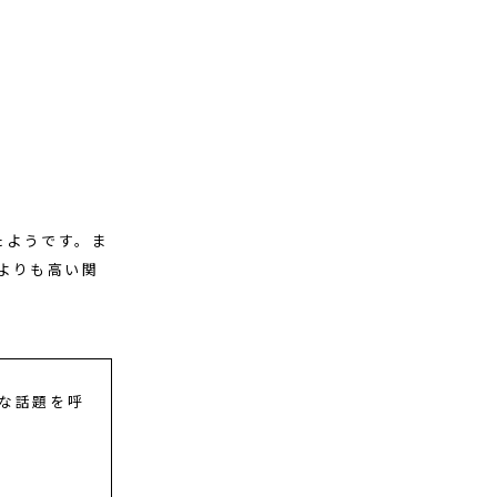
ったようです。ま
よりも高い関
きな話題を呼