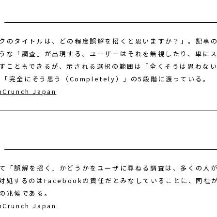
クのタイトルは、どの程度誤解を招くと思いますか？」。記事
うな「調査」が出現する。ユーザーはそれを無視したり、単に
すこともできるが、示される選択の範囲は「全くそうは思わない（N
ら「完全にそう思う（Completely）」の5段階に渡っている。
hCrunch Japan
て「誤解を招く」かどうかをユーザに尋ねる調査は、多くの人
対処するのはFacebookの責任だとみなしていることに、同社
の兆候である。
hCrunch Japan