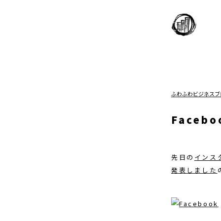
ふわふわビジネスブ
Faceb
先日の
インス
発表しました