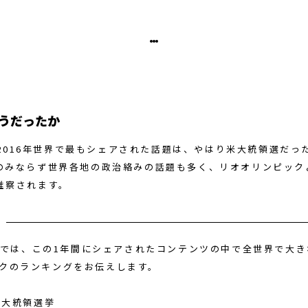
どうだったか
kで2016年世界で最もシェアされた話題は、やはり米大統領選だ
のみならず世界各地の政治絡みの話題も多く、リオオリンピック
推察されます。
ookでは、この1年間にシェアされたコンテンツの中で全世界で大
クのランキングをお伝えします。
リカ大統領選挙