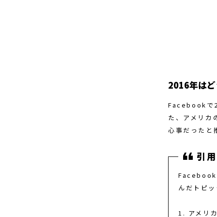
2016年は
Faceboo
た、アメリカ
心事だったと
Faceb
んだトピッ
1. アメ