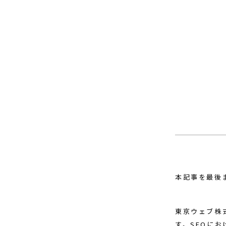
本記事を最後
東京ウェブ株
す。SEOに