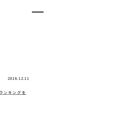
2016.12.11
の各ランキングを