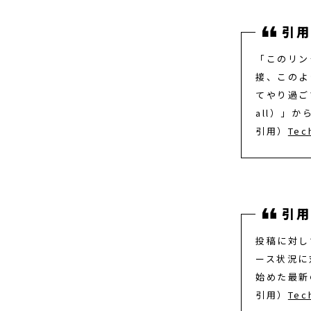
「このリン
接、このよ
てやり過ご
all）」か
引用）
Tec
投稿に対し
ース状況に
始めた最新
引用）
Tec