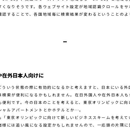
すくなりそうです。各ウェブサイト設定が地域認識クロールをサ
確認することで、各国地域毎に検索結果が変わるということのよ
や在外日本人向けに
どういう状態の際に有効的になるかと考えますと、日本にいる外
は検索が便利になるかもしれません。在日外国人や在外日本人も
も便利です。今の日本のことを考えると、東京オリンピックに向
シャルアパートメントとかホテルとか…。
も「東京オリンピックに向けて新しいビジネススキームを考えて
者様には追い風になる設定かもしれませんので、一応頭の片隅に