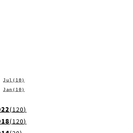
Jul
(
10
)
Jan
(
10
)
022
(
120
)
018
(
120
)
014
(
20
)