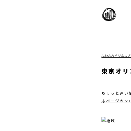
ふわふわビジネスブ
東京オリ
ちょっと遅い
応ページのク