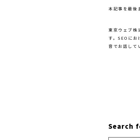
本記事を最後
東京ウェブ株
す。SEOに
音でお話して
Search f