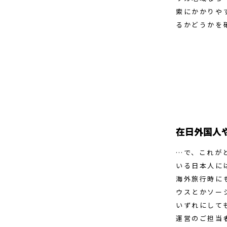
索にかかりや
るかどうかを
在日外国人
…で、これが
いる日本人に
海外旅行時に
ウスとかソー
いずれにして
運営のご担当