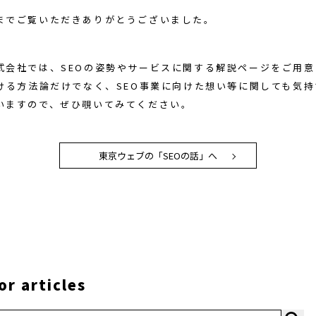
までご覧いただきありがとうございました。
式会社では、SEOの姿勢やサービスに関する解説ページをご用
おける方法論だけでなく、SEO事業に向けた想い等に関しても気
いますので、ぜひ覗いてみてください。
東京ウェブの「SEOの話」へ
or articles