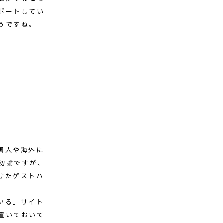
ポートしてい
うですね。
国人や海外に
勿論ですが、
けたゲストハ
いる」サイト
置いておいて