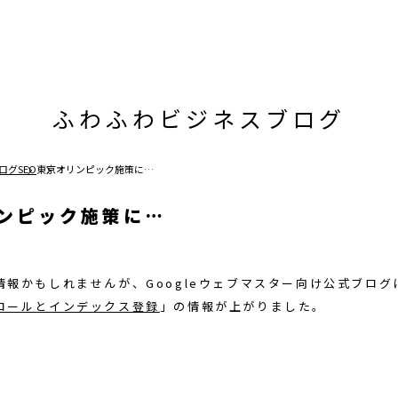
ふわふわビジネスブログ
ログ
SEO
東京オリンピック施策に…
ンピック施策に…
情報かもしれませんが、Googleウェブマスター向け公式ブログ
ロールとインデックス登録
」の情報が上がりました。