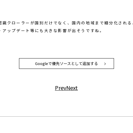
認識クローラーが国別だけでなく、国内の地域まで細分化される
・アップデート等にも大きな影響が出そうですね。
Googleで優先ソースとして追加する
Prev
Next