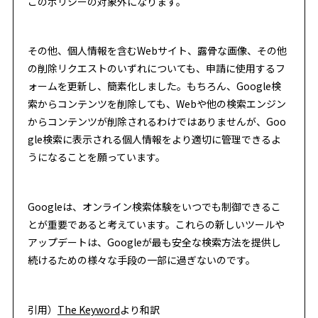
このポリシーの対象外になります。
その他、個人情報を含むWebサイト、露骨な画像、その他
の削除リクエストのいずれについても、申請に使用するフ
ォームを更新し、簡素化しました。もちろん、Google検
索からコンテンツを削除しても、Webや他の検索エンジン
からコンテンツが削除されるわけではありませんが、Goo
gle検索に表示される個人情報をより適切に管理できるよ
うになることを願っています。
Googleは、オンライン検索体験をいつでも制御できるこ
とが重要であると考えています。これらの新しいツールや
アップデートは、Googleが最も安全な検索方法を提供し
続けるための様々な手段の一部に過ぎないのです。
引用）
The Keyword
より和訳