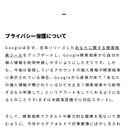
プライバシー保護について
Googleはまず、去年リリースした
あなたに関する検索結
果ツール
をアップデートし、Google検索結果から自分の
個人情報を削除申請しやすいようにしたそうです。しか
も、今後は登録しているアカウントの個人情報が検索結果
に表示されている場合、Googleから連絡が来て「あなた
の個人情報が晒されているけど大丈夫？検索結果から削除
するなら申請して」というアラートをしてくれるようにな
るとのことです(まずは米国英語圏から対応スタート)。
そして、検索結果でアダルトや暴力的な画像を見ないで済
むように、今月からデフォルトで対象画像にぼかしを入れ