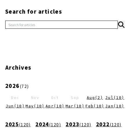
Search for articles
Archives
2026
(
72
)
Dec
Nov
Oct
Sep
Aug
(
2
)
Jul
(
10
)
Jun
(
10
)
May
(
10
)
Apr
(
10
)
Mar
(
10
)
Feb
(
10
)
Jan
(
10
)
2025
2024
2023
2022
(
120
)
(
120
)
(
120
)
(
120
)