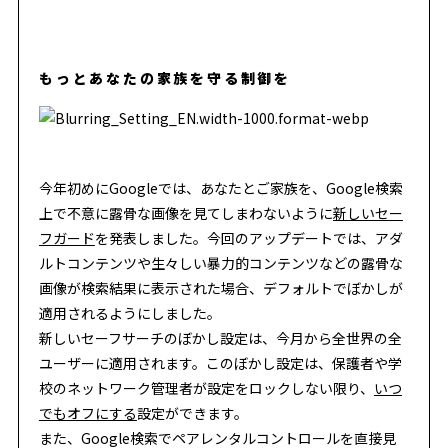
もっとあなたの家族を守る制御を
今年初めにGoogleでは、あなたとご家族を、Google検索
上で不意に露骨な画像を見てしまわないように
新しいセー
フガード
を発表しました。今回のアップデートでは、アダ
ルトコンテンツや生々しい暴力的コンテンツなどの露骨な
画像が検索結果に表示された場合、デフォルトでぼかしが
適用されるようにしました。
新しいセーフサーチのぼかし設定は、今月から全世界の全
ユーザーに適用されます。このぼかし設定は、保護者や学
校のネットワーク管理者が設定をロックしない限り、
いつ
でもオフにする
設定ができます。
また、Google検索でペアレンタルコントロールを直接見