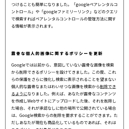
つけることも簡単になりました。「googleペアレンタルコ
ントロール」や「googleファミリーリンク」などのクエリ
で検索すればペアレンタルコントロールの管理方法に関す
る情報が表示されます。
露骨な個人的画像に関するポリシーを更新
Googleでは以前から、意図していない露骨な画像を検索
から削除できるポリシーを設けてきました。この度、これ
らの保護をさらに強化し検索に表示されることを望まない
個人的な露骨なまたはわいせつな画像を検索から
削除でき
るように
なりました。例えば、あなたが露骨なコンテンツ
を作成しWebサイトにアップロードした後、それを削除し
た場合、それが承認なしに他の場所で公開されている場合
は、Google検索からの削除を要求することができます。た
だしあなたが現在も商品化しているものであれば、それは