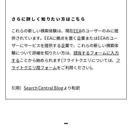
さらに詳しく知りたい方はこちら
これらの新しい検索体験は、現在
EEA
のユーザーのみに提
供されています。EEAに拠点を置く企業またはEEAのユー
ザーにサービスを提供する企業で、これらの新しい検索体
験について詳細を知りたい方は、
該当するフォームに入力
する
ことから始められます(フライトクエリについては、
フ
ライトクエリ用フォーム
をご利用ください)。
引用）
Search Central Blog
より和訳