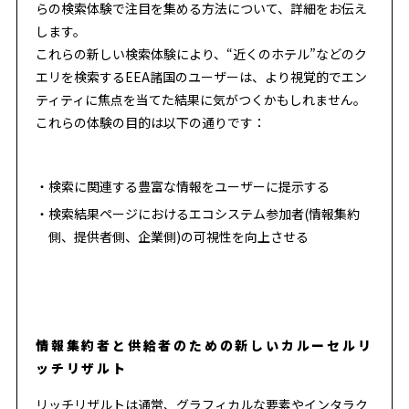
らの検索体験で注目を集める方法について、詳細をお伝え
します。
これらの新しい検索体験により、“近くのホテル”などのク
エリを検索するEEA諸国のユーザーは、より視覚的でエン
ティティに焦点を当てた結果に気がつくかもしれません。
これらの体験の目的は以下の通りです：
検索に関連する豊富な情報をユーザーに提示する
検索結果ページにおけるエコシステム参加者(情報集約
側、提供者側、企業側)の可視性を向上させる
情報集約者と供給者のための新しいカルーセルリ
ッチリザルト
リッチリザルト
は通常、グラフィカルな要素やインタラク