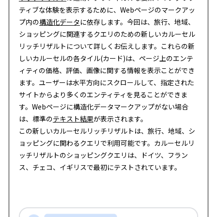
ティブな体験を表示するために、Webページのマークアッ
プ内の
構造化データ
に依存します。今回は、旅行、地域、
ショッピングに関連するクエリのための新しいカルーセル
リッチリザルトについて詳しくお伝えします。これらの新
しいカルーセルの各タイル(カード)は、ページ上のエンテ
ィティの価格、評価、画像に関する情報を表示ことができ
ます。ユーザーは水平方向にスクロールして、指定された
サイトからより多くのエンティティを見ることができま
す。Webページに構造化データマークアップがない場合
は、標準の
テキスト結果
が表示されます。
この新しいカルーセルリッチリザルトは、旅行、地域、シ
ョッピングに関わるクエリで利用可能です。カルーセルリ
ッチリザルトのショッピングクエリは、ドイツ、フラン
ス、チェコ、イギリスで最初にテストされています。