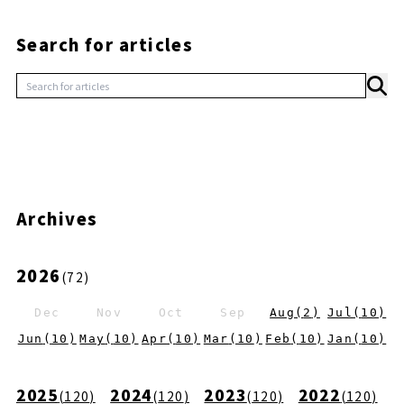
Search for articles
Archives
2026
(
72
)
Dec
Nov
Oct
Sep
Aug
(
2
)
Jul
(
10
)
Jun
(
10
)
May
(
10
)
Apr
(
10
)
Mar
(
10
)
Feb
(
10
)
Jan
(
10
)
2025
2024
2023
2022
(
120
)
(
120
)
(
120
)
(
120
)