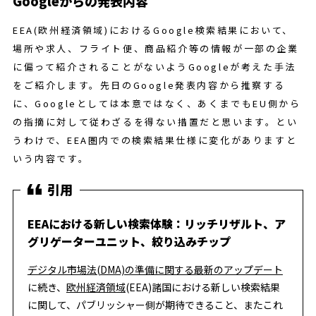
Googleからの発表内容
EEA(欧州経済領域)におけるGoogle検索結果において、
場所や求人、フライト便、商品紹介等の情報が一部の企業
に偏って紹介されることがないようGoogleが考えた手法
をご紹介します。先日のGoogle発表内容から推察する
に、Googleとしては本意ではなく、あくまでもEU側から
の指摘に対して従わざるを得ない措置だと思います。とい
うわけで、EEA圏内での検索結果仕様に変化がありますと
いう内容です。
EEAにおける新しい検索体験：リッチリザルト、ア
グリゲーターユニット、絞り込みチップ
デジタル市場法(DMA)の準備に関する最新のアップデート
に続き、
欧州経済領域
(EEA)諸国における新しい検索結果
に関して、パブリッシャー側が期待できること、またこれ