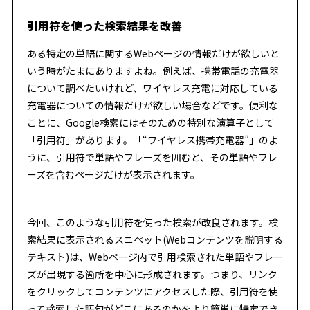
引用符を使った検索結果を改善
ある特定の単語に関するWebページの情報だけが欲しいと
いう時がたまにありますよね。例えば、携帯電話の充電器
について調べたいけれど、ワイヤレス充電に対応している
充電器についての情報だけが欲しい場合などです。便利な
ことに、Google検索にはそのための特別な演算子として
「引用符」があります。「“ワイヤレス携帯充電器”」のよ
うに、引用符で単語やフレーズを囲むと、その単語やフレ
ーズを含むページだけが表示されます。
今回、このような引用符を使った検索が改良されます。検
索結果に表示されるスニペット(Webコンテンツを説明する
テキスト)は、Webページ内で引用検索された単語やフレー
ズが出現する箇所を中心に形成されます。つまり、リンク
をクリックしてコンテンツにアクセスした際、引用符を使
って検索した語句がどこにあるのかをより簡単に特定でき