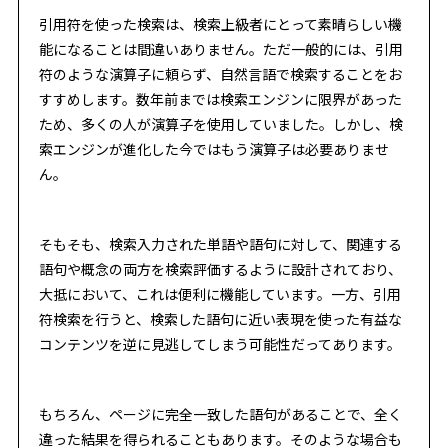
引用符を使った検索は、検索上級者にとって素晴らしい機
能になることは間違いありません。ただ一般的には、引用
符のような演算子に頼らず、自然言語で検索することをお
すすめします。数年前までは検索エンジンに限界があった
ため、多くの人が演算子を使用していました。しかし、検
索エンジンが進化した今ではもう演算子は必要ありませ
ん。
そもそも、検索入力された単語や語句に対して、関連する
語句や概念の両方を検索評価するように設計されており、
大抵において、これは便利に機能しています。一方、引用
符検索を行うと、検索した語句に近い表現を使った有益な
コンテンツを逆に見逃してしまう可能性だってあります。
もちろん、ページに完全一致した語句があることで、全く
違った結果を得られることもあります。そのような場合も