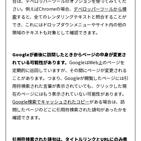
合は、デベロッパーツールのオプションを使ってみてくだ
さい。例えばChromeの場合、
デベロッパーツールから検
索
すると、全てのレンダリングテキストと照合することが
でき、これにはドロップダウンメニューやサイト内の他の
領域のテキストも対象として確認できます。
Googleが最後に訪問したときからページの中身が変更さ
れている可能性があります。
GoogleはWeb上のページを
定期的に巡回していますが、その間にページが変更される
ことがあります。つまり、Googleが閲覧したページには引
用符検索された言葉が表示されていても、クリックした現
在のページにはもう表示されていない可能性があります。
Google検索でキャッシュされたコピー
がある場合は、訪
問したページのどこに引用符検索された語句があったかを
確認できます。
引用符検索された語句は、タイトルリンクとURLにのみ表