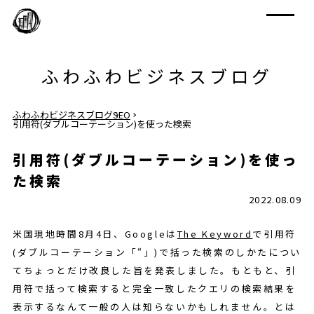
ふわふわビジネスブログ
ふわふわビジネスブログ
SEO
引用符(ダブルコーテーション)を使った検索
引用符(ダブルコーテーション)を使っ
た検索
2022.08.09
米国現地時間8月4日、Googleは
The Keyword
で引用符
(ダブルコーテーション「“」)で括った検索のしかたについ
てちょっとだけ改良した旨を発表しました。もともと、引
用符で括って検索すると完全一致したクエリの検索結果を
表示するなんて一般の人は知らないかもしれません。とは