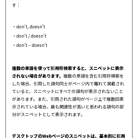
す：
don’t, doesn’t
don’t / doesn’t
don’t – doesn’t
複数の単語を使って引用符検索すると、スニペットに表示
されない場合があります。
複数の単語を含む引用符検索を
した場合、引用した語句同士がページ内で離れて掲載され
ていると、スニペットにすべての語句が表示されないこと
があります。また、引用された語句がページ上で複数回表
示されている場合、最も関連性が高いと思われる語句の部
分がスニペットとして表示されます。
デスクトップのWebページのスニペットは、基本的に引用