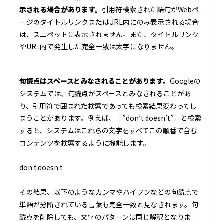
示される場合があります。
引用符検索された語句がWebペ
ージのタイトルリンクまたはURL内にのみ表示される場合
は、スニペットに表示されません。また、タイトルリンク
やURL内で発生した完全一致は太字になりません。
句読点はスペースとみなされることがあります。
Googleの
システムでは、句読点がスペースとみなされることがあ
り、引用符で囲まれた検索であっても検索結果変わってし
まうことがあります。例えば、「”don’t doesn’t”」と検索
すると、システムはこれらの文字をすべてこの順番で含む
コンテンツを検索するように機能します。
don t doesn t
その結果、以下のようなカンマやハイフンなどの句読点で
単語が分断されている言葉も完全一致と見なされます。句
読点を削除しても、文字のパターンは同じ解釈となりま