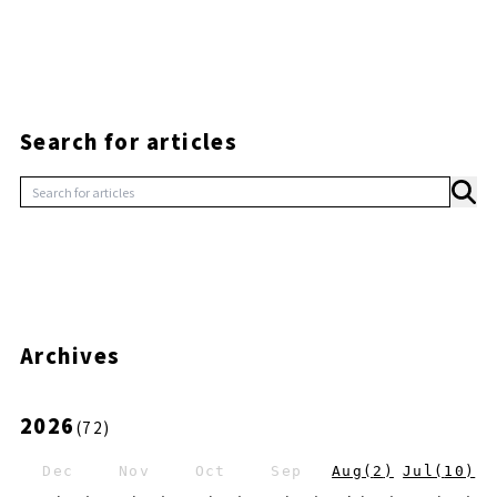
Search for articles
Archives
2026
(
72
)
Dec
Nov
Oct
Sep
Aug
(
2
)
Jul
(
10
)