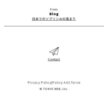
Blog
日本でのソブリンAIの高まり
Contact
Privacy Policy
|
Policy AAS force
© TOKYO WEB, Inc.