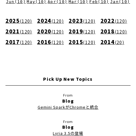
Jun
(
10
)
May
(
10
)
Apr
(
10
)
Mar
(
10
)
Feb
(
10
)
Jan
(
10
)
2025
2024
2023
2022
(
120
)
(
120
)
(
120
)
(
120
)
2021
2020
2019
2018
(
120
)
(
120
)
(
120
)
(
120
)
2017
2016
2015
2014
(
120
)
(
120
)
(
120
)
(
20
)
Pick Up New Topics
Blog
Gemini SparkがChromeと統合
Blog
Lyria 3.5の登場