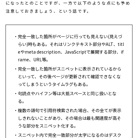
になったとのことですが、一方で以下のような点にも予め
注意しておきましょう、という話です。
完全一致した箇所がページに行っても見えない(見えづ
らい)時もある。それはリンクテキスト部分やALT、titl
eやmeta description、JavaScriptで展開する部分、if
rame、URL等。
完全一致した箇所がスニペットに表示されているから
といって、その後ページが更新されて確認できなくな
ってしまうというタイムラグもある。
句読点やハイフン等は大抵スペースと同じ扱いとな
る。
複数の語句で引用符検索された場合、その全てが表示
しきれないことがあり、その場合は最も関連度が高そ
うな部分をスニペット化する。
スニペット内で完全一致部分が太字になるのはデスク