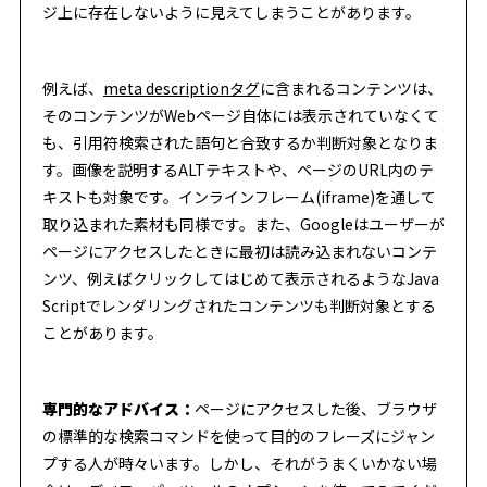
ジ上に存在しないように見えてしまうことがあります。
例えば、
meta descriptionタグ
に含まれるコンテンツは、
そのコンテンツがWebページ自体には表示されていなくて
も、引用符検索された語句と合致するか判断対象となりま
す。画像を説明するALTテキストや、ページのURL内のテ
キストも対象です。インラインフレーム(iframe)を通して
取り込まれた素材も同様です。また、Googleはユーザーが
ページにアクセスしたときに最初は読み込まれないコンテ
ンツ、例えばクリックしてはじめて表示されるようなJava
Scriptでレンダリングされたコンテンツも判断対象とする
ことがあります。
専門的なアドバイス：
ページにアクセスした後、ブラウザ
の標準的な検索コマンドを使って目的のフレーズにジャン
プする人が時々います。しかし、それがうまくいかない場