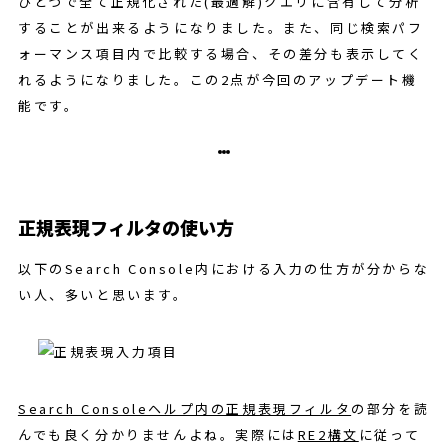
ひとつで全て正規化された(最適解)クエリに含有して分析
することが出来るようになりました。また、同じ検索パフ
ォーマンス項目内で比較する場合、その差分も表示してく
れるようになりました。この2点が今回のアップデート機
能です。
正規表現フィルタの使い方
以下のSearch Console内における入力の仕方が分からな
い人、多いと思います。
Search Consoleヘルプ内の正規表現フィルタ
の部分を読
んでも良く分かりませんよね。実際には
RE2構文
に従って