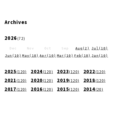
Archives
2026
(
72
)
Dec
Nov
Oct
Sep
Aug
(
2
)
Jul
(
10
)
Jun
(
10
)
May
(
10
)
Apr
(
10
)
Mar
(
10
)
Feb
(
10
)
Jan
(
10
)
2025
2024
2023
2022
(
120
)
(
120
)
(
120
)
(
120
)
2021
2020
2019
2018
(
120
)
(
120
)
(
120
)
(
120
)
2017
2016
2015
2014
(
120
)
(
120
)
(
120
)
(
20
)