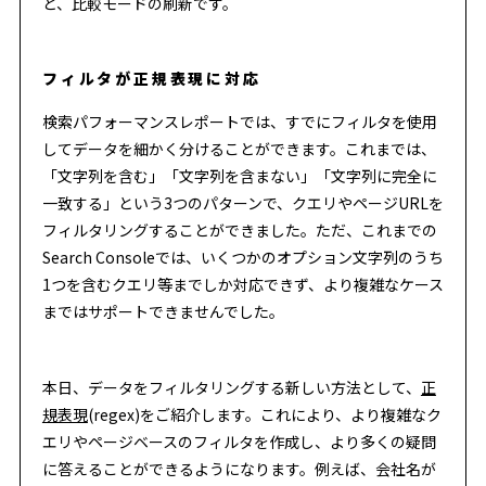
と、比較モードの刷新です。
フィルタが正規表現に対応
検索パフォーマンスレポートでは、すでにフィルタを使用
してデータを細かく分けることができます。これまでは、
「文字列を含む」「文字列を含まない」「文字列に完全に
一致する」という3つのパターンで、クエリやページURLを
フィルタリングすることができました。ただ、これまでの
Search Consoleでは、いくつかのオプション文字列のうち
1つを含むクエリ等までしか対応できず、より複雑なケース
まではサポートできませんでした。
本日、データをフィルタリングする新しい方法として、
正
規表現
(regex)をご紹介します。これにより、より複雑なク
エリやページベースのフィルタを作成し、より多くの疑問
に答えることができるようになります。例えば、会社名が