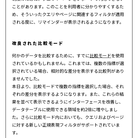
ことがあります。このことを利用者に分かりやすくするた
め、そういったクエリやページに関連するフィルタが適用
される度に、リマインダーが表示されるようになります。
改良された比較モード
何かのデータを比較するために、すでに
比較モード
を使用
されているかもしれません。これまでは、複数の指標が選
択されている場合、相対的な差分を表示する比較列があり
ませんでした。
本日より、比較モードで複数の指標を選択した場合、それ
ぞれの差分を表示するようになります。また、これらの結
果を並べて表示できるようにインターフェースを改善し、
データテーブルに使用できる領域を約2倍に増やしまし
た。さらに比較モード内においても、クエリおよびページ
に対する新しい正規表現フィルタがサポートされていま
す。