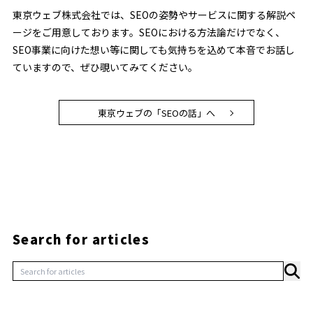
東京ウェブ株式会社では、SEOの姿勢やサービスに関する解説ペ
ージをご用意しております。SEOにおける方法論だけでなく、
SEO事業に向けた想い等に関しても気持ちを込めて本音でお話し
ていますので、ぜひ覗いてみてください。
東京ウェブの「SEOの話」へ
Search for articles