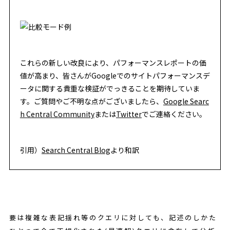
これらの新しい改良により、パフォーマンスレポートの価
値が高まり、皆さんがGoogleでのサイトパフォーマンスデ
ータに関する貴重な検証がでっきることを期待していま
す。ご質問やご不明な点がございましたら、
Google Searc
h Central Community
または
Twitter
でご連絡ください。
引用）
Search Central Blog
より和訳
要は複雑な表記揺れ等のクエリに対しても、記述のしかた