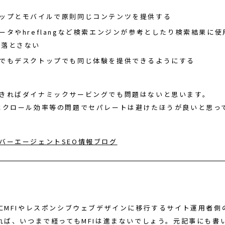
ップとモバイルで原則同じコンテンツを提供する
ータやhreflangなど検索エンジンが参考としたり検索結果に
を落とさない
でもデスクトップでも同じ体験を提供できるようにする
きればダイナミックサービングでも問題はないと思います。
はクロール効率等の問題でセパレートは避けたほうが良いと思っ
バーエージェントSEO情報ブログ
にMFIやレスポンシブウェブデザインに移行するサイト運用者側
れば、いつまで経ってもMFIは進まないでしょう。元記事にも書