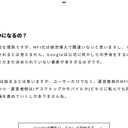
つになるの？
全な憶測ですが、MFI化は順次導入で間違いないと思いますし、
されるとは思えません。Googleは公式に何かしらの予告をする
まだまだ決められていない要素が多すぎるはずです。
年には始まるとは思いますが、ユーザーだけでなく、運営者側のMF
つつ…運営者側は(デスクトップかモバイルか)どちらに転んでも
備を進めていくしかありませんね。
Googleで優先ソースとして追加する