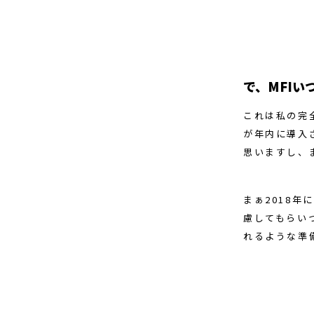
で、MFIい
これは私の完
が年内に導入
思いますし、
まぁ2018
慮してもらい
れるような準