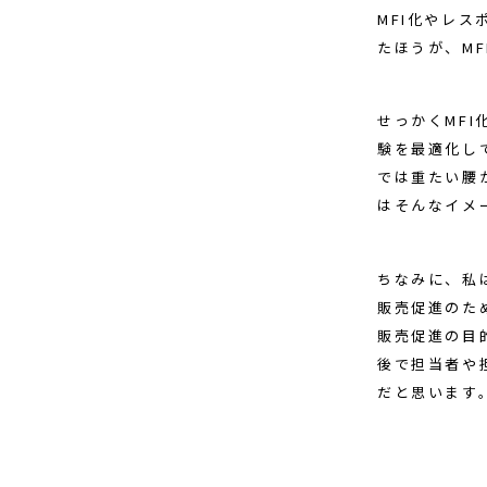
MFI化やレ
たほうが、MF
せっかくMFI
験を最適化し
では重たい腰
はそんなイメ
ちなみに、私
販売促進のため
販売促進の目
後で担当者や
だと思います