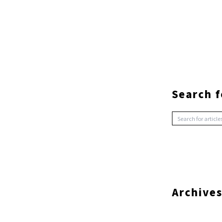
Search f
Archive