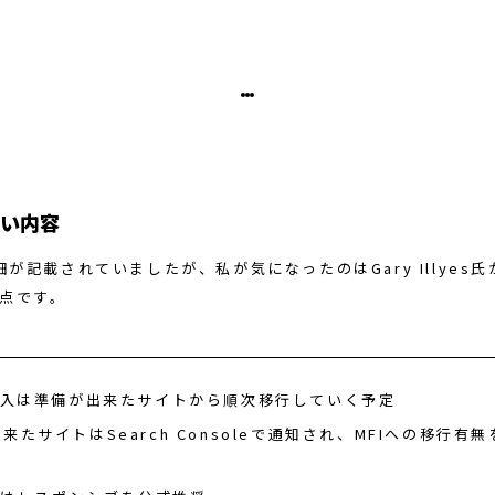
深い内容
細が記載されていましたが、私が気になったのはGary Illyes氏
の点です。
の導入は準備が出来たサイトから順次移行していく予定
来たサイトはSearch Consoleで通知され、MFIへの移行有