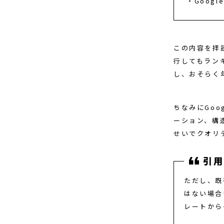
Goog
この内容を拝
行してもラン
し、おそらく
ちなみにGo
ーション、構
せいでクオリ
ただし、既
はない場合
レートから