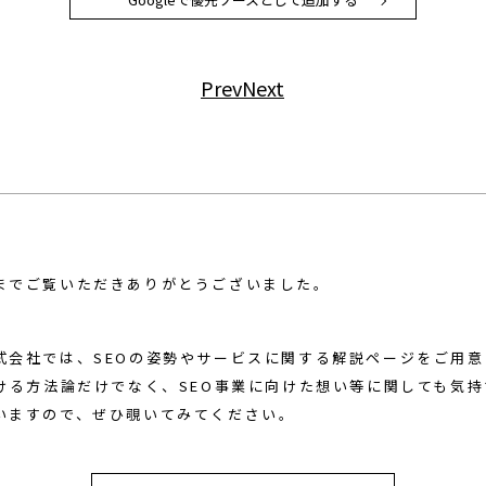
Prev
Next
までご覧いただきありがとうございました。
式会社では、SEOの姿勢やサービスに関する解説ページをご用
おける方法論だけでなく、SEO事業に向けた想い等に関しても気
いますので、ぜひ覗いてみてください。