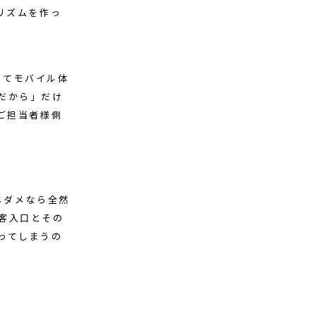
リズムを作っ
けてモバイル体
だから」だけ
ご担当者様側
メダメなら全然
客入口とその
ってしまうの