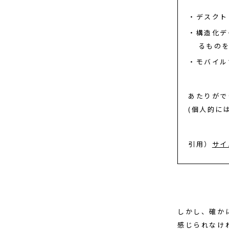
デスクト
構造化デ
るもの
モバイル
あたりがで
(個人的に
引用）
サイ
しかし、確か
感じられなけ