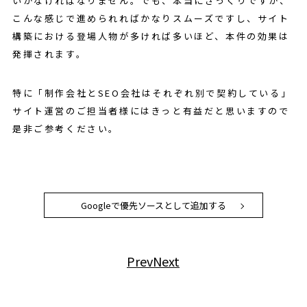
いかなければなりません。でも、本当にざっくりですが、
こんな感じで進められればかなりスムーズですし、サイト
構築における登場人物が多ければ多いほど、本件の効果は
発揮されます。
特に「制作会社とSEO会社はそれぞれ別で契約している」
サイト運営のご担当者様にはきっと有益だと思いますので
是非ご参考ください。
Googleで優先ソースとして追加する
Prev
Next