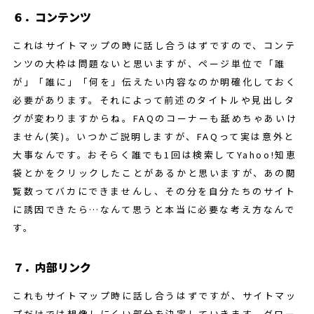
６．コンテンツ
これはサイトマップの時に話し合うはずですので、コンテ
ンツの大枠は問題ないと思いますが、ページ単位で「誰
が」「誰に」「何を」伝えたい内容なのか明確化しておく
必要があります。それによって前述のタイトルや見出しタ
グが変わりますからね。FAQのコーナーも舐めちゃあいけ
ません(笑)。いつかご説明しますが、FAQって実は意外と
大事なんです。おそらく誰でも1回は検索してYahoo!知恵
袋とかをクリックしたことがあるかと思いますが、あの閲
覧数ってバカにできませんし、その分を自分たちのサイト
に誘因できたら…なんて思うと本当に必要な考え方なんで
す。
７．内部リンク
これもサイトマップ時に話し合うはずですが、サイトマッ
プだけでは想像しにくい部分を決定していきます。グロー