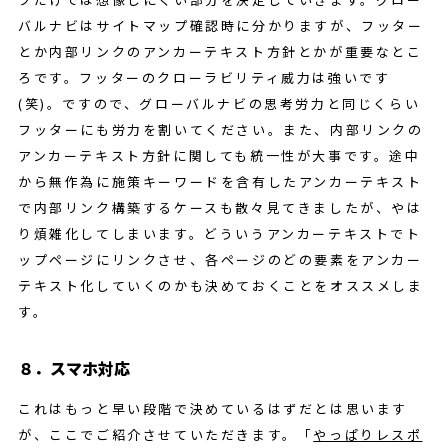
バルナビはサイトマップ確認時に分かりますが、フッター
とか内部リンクのアンカーテキスト方針とかが重要なとこ
ろです。フッターのクローラビリティ威力は強いです
(笑)。ですので、グローバルナビの思考労力と同じくらい
フッターにも労力を割いてください。また、内部リンクの
アンカーテキスト方針に関しても統一性が大事です。途中
から無作為に施策キーワードを含有したアンカーテキスト
で内部リンク構築するケースも散々見てきましたが、やは
り煩雑化してしまいます。どういうアンカーテキストでト
ップページにリンクさせ、各ページのどの要素をアンカー
テキスト化していくのかも決めておくことをオススメしま
す。
８．スマホ対応
これはもっと早い段階で決めているはずだとは思います
が、ここでご紹介させていただきます。「
やっぱりレスポ