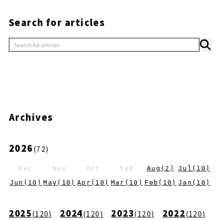
Search for articles
Archives
2026
(
72
)
Dec
Nov
Oct
Sep
Aug
(
2
)
Jul
(
10
)
Jun
(
10
)
May
(
10
)
Apr
(
10
)
Mar
(
10
)
Feb
(
10
)
Jan
(
10
)
2025
2024
2023
2022
(
120
)
(
120
)
(
120
)
(
120
)