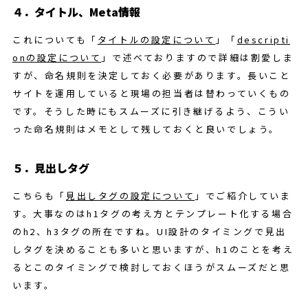
４．タイトル、Meta情報
これについても「
タイトルの設定について
」「
descripti
onの設定について
」で述べておりますので詳細は割愛しま
すが、命名規則を決定しておく必要があります。長いこと
サイトを運用していると現場の担当者は替わっていくもの
です。そうした時にもスムーズに引き継げるよう、こうい
った命名規則はメモとして残しておくと良いでしょう。
５．見出しタグ
こちらも「
見出しタグの設定について
」でご紹介していま
す。大事なのはh1タグの考え方とテンプレート化する場合
のh2、h3タグの所在ですね。UI設計のタイミングで見出
しタグを決めることも多いと思いますが、h1のことを考え
るとこのタイミングで検討しておくほうがスムーズだと思
います。