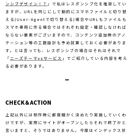
ンシブデザイン！？
」で私はレスポンシブ化を推奨してい
ますが、URLを同じにして動的にスマホファイルと切り替
える(User-Agentで切り替える)場合やURLもファイルも
スマホ専用に作る場合ではそれぞれ設定・確認しなければ
ならない要素がございますので、コンテンツ追加時のアノ
テーション等の工数設計も予め試算しておく必要がありま
す。とは言っても、レスポンシブの場合はそれはそれで
「
ニーズテーマvsサービス
」でご紹介している内容を考え
る必要があります。
CHECK＆ACTION
上記以外には制作時に都度細かく決めたり実施していくわ
けですが、実際にサイトがオープンしたらそれで終了かと
言いますと、そうではありません。今度はインデックス状