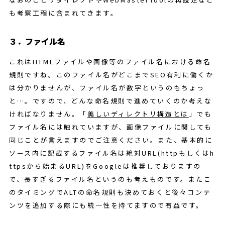
も考察工程に含まれてきます。
３．ファイル名
これはHTMLファイルや画像等のファイル名における命名
規則ですね。このファイル名がどこまでSEO有利に働くか
は分かりませんが、ファイル名が数字というのもちょっ
と…。ですので、どんな命名規則で進めていくのか考えな
ければなりません。「
美しいディレクトリ構造とは
」でも
ファイル名には触れていますが、画像ファイルに関しても
同じことが言えますのでご注意ください。また、基本的に
ソース内に記載するファイル名は絶対URL(httpもしくはh
ttpsから始まるURL)をGoogleは推奨しておりますの
で、長すぎるファイル名というのも考えものです。またこ
のタイミングでALTの命名規則も決めておくと後々コンテ
ンツを追加する際にも統一性を持てますので有益です。