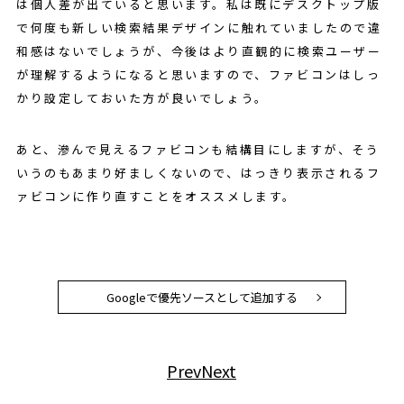
は個人差が出ていると思います。私は既にデスクトップ版
で何度も新しい検索結果デザインに触れていましたので違
和感はないでしょうが、今後はより直観的に検索ユーザー
が理解するようになると思いますので、ファビコンはしっ
かり設定しておいた方が良いでしょう。
あと、滲んで見えるファビコンも結構目にしますが、そう
いうのもあまり好ましくないので、はっきり表示されるフ
ァビコンに作り直すことをオススメします。
Googleで優先ソースとして追加する
Prev
Next