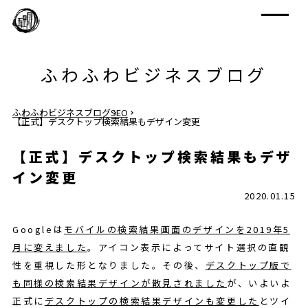
ふわふわビジネスブログ
ふわふわビジネスブログ
SEO
【正式】デスクトップ検索結果もデザイン変更
【正式】デスクトップ検索結果もデザ
イン変更
2020.01.15
Googleは
モバイルの検索結果画面のデザインを2019年5
月に変えました
。アイコン表示によってサイト選択の直観
性を重視した形となりました。その後、
デスクトップ版で
も同様の検索結果デザインが散見されました
が、いよいよ
正式に
デスクトップの検索結果デザインも変更した
とツイ