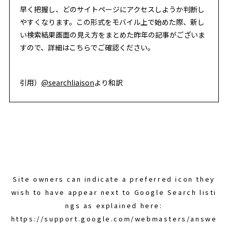
早く把握し、どのサイトページにアクセスしようか判断し
やすくなります。この形式をモバイル上で始めた際、新し
い検索結果画面の見え方をまとめた昨年の記事がございま
すので、詳細はこちらでご確認ください。
引用）
@searchliaison
より和訳
Site owners can indicate a preferred icon they
wish to have appear next to Google Search listi
ngs as explained here:
https://support.google.com/webmasters/answe