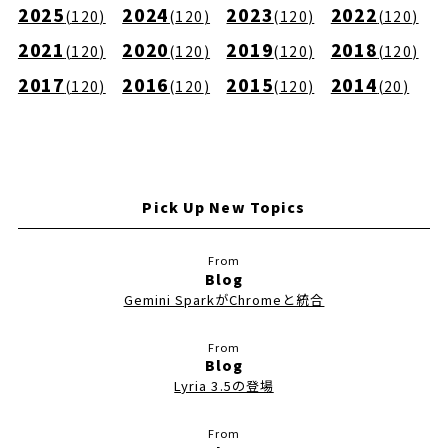
2025
2024
2023
2022
(
120
)
(
120
)
(
120
)
(
120
)
2021
2020
2019
2018
(
120
)
(
120
)
(
120
)
(
120
)
2017
2016
2015
2014
(
120
)
(
120
)
(
120
)
(
20
)
Pick Up New Topics
Blog
Gemini SparkがChromeと統合
Blog
Lyria 3.5の登場