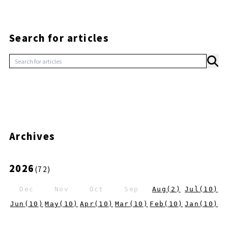
Search for articles
Archives
2026
(
72
)
Dec
Nov
Oct
Sep
Aug
(
2
)
Jul
(
10
)
Jun
(
10
)
May
(
10
)
Apr
(
10
)
Mar
(
10
)
Feb
(
10
)
Jan
(
10
)