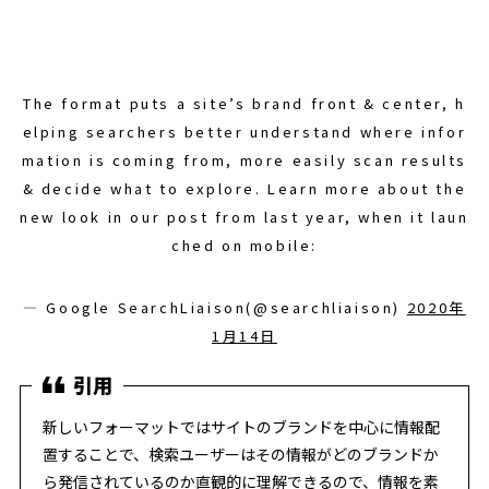
The format puts a site’s brand front & center, h
elping searchers better understand where infor
mation is coming from, more easily scan results
& decide what to explore. Learn more about the
new look in our post from last year, when it laun
ched on mobile:
— Google SearchLiaison(@searchliaison)
2020年
1月14日
新しいフォーマットではサイトのブランドを中心に情報配
置することで、検索ユーザーはその情報がどのブランドか
ら発信されているのか直観的に理解できるので、情報を素