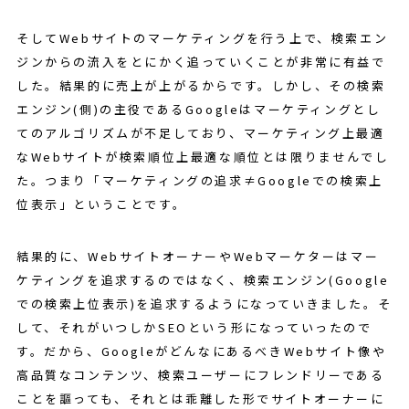
そしてWebサイトのマーケティングを行う上で、検索エン
ジンからの流入をとにかく追っていくことが非常に有益で
した。結果的に売上が上がるからです。しかし、その検索
エンジン(側)の主役であるGoogleはマーケティングとし
てのアルゴリズムが不足しており、マーケティング上最適
なWebサイトが検索順位上最適な順位とは限りませんでし
た。つまり「マーケティングの追求≠Googleでの検索上
位表示」ということです。
結果的に、WebサイトオーナーやWebマーケターはマー
ケティングを追求するのではなく、検索エンジン(Google
での検索上位表示)を追求するようになっていきました。そ
して、それがいつしかSEOという形になっていったので
す。だから、GoogleがどんなにあるべきWebサイト像や
高品質なコンテンツ、検索ユーザーにフレンドリーである
ことを謳っても、それとは乖離した形でサイトオーナーに