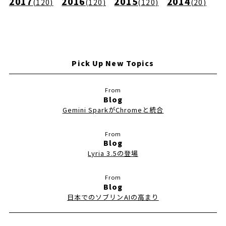
2017
2016
2015
2014
(
120
)
(
120
)
(
120
)
(
20
)
Pick Up New Topics
Blog
Gemini SparkがChromeと統合
Blog
Lyria 3.5の登場
Blog
日本でのソブリンAIの高まり