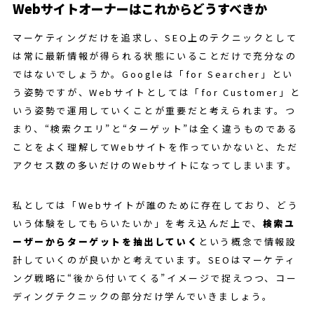
Webサイトオーナーはこれからどうすべきか
マーケティングだけを追求し、SEO上のテクニックとして
は常に最新情報が得られる状態にいることだけで充分なの
ではないでしょうか。Googleは「for Searcher」とい
う姿勢ですが、Webサイトとしては「for Customer」と
いう姿勢で運用していくことが重要だと考えられます。つ
まり、“検索クエリ”と“ターゲット”は全く違うものである
ことをよく理解してWebサイトを作っていかないと、ただ
アクセス数の多いだけのWebサイトになってしまいます。
私としては「Webサイトが誰のために存在しており、どう
いう体験をしてもらいたいか」を考え込んだ上で、
検索ユ
ーザーからターゲットを抽出していく
という概念で情報設
計していくのが良いかと考えています。SEOはマーケティ
ング戦略に“後から付いてくる”イメージで捉えつつ、コー
ディングテクニックの部分だけ学んでいきましょう。