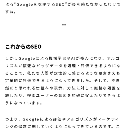
よる“Googleを攻略するSEO”が後を絶たなかったわけで
すね。
これからのSEO
しかしGoogleによる機械学習やAIが盛んになり、アルゴ
リズムが複雑なビッグデータを処理・評価できるようにな
ることで、私たち人間が定性的に感じるような要素さえも
定量的に評価できるようになってきました。そして、不自
然だと思われる仕組みや表示、方法に対して厳格な処置を
施したり、検索ユーザーの意図を的確に捉えたりできるよ
うになっています。
つまり、Googleによる評価やアルゴリズムがマーケティ
ングの追求に則していくようになってきているのです。こ