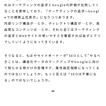
れはマーケティングの追求とGoogleの評価が比例してく
ることを意味しており、「マーケティングの追求≒Googl
eでの検索上位表示」になりつつあります。
内部リンク構造が…とか、ディレクトリ構造が…とか、高
品質なコンテンツは…とか、それら全てはマーケティング
の追求とWebサイトの使いやすさを徹底すれば自ずとクリ
アしていくようになってきています。
そうなると、もはやサイトオーナーが“SEOとして”やるべ
きことは、構造化データのマークアップやGoogleに向け
て知らせる用だけの各種タグ、属性設定程度になってくる
のではないでしょうか。もっと言えば「SEOは不要にな
る」のではないでしょうか。