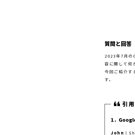
質問と回答
2023年7月
容に関して何かあ
今回ご紹介す
す。
1．Goo
John：
S