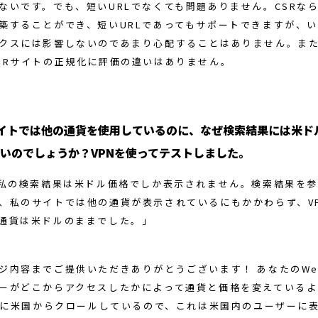
ないです。でも、短いURLでなくても問題ありません。CSRな
築することができ、短いURLであってもサポートできますが、
クスには影響しないのであまり心配することはありません。また
SRサイトの正規化に評価の違いはありません。
イトでは他の通貨を使用しているのに、なぜ検索結果には米ド
いのでしょうか？VPNを使ってテストしました。
私の検索結果は米ドル価格でしか表示されません。検索結果を
、私のサイトでは他の通貨が表示されているにもかかわらず、V
通貨は米ドルのままでした。」
ジ内容までご提供いただきありがとうございます！ あなたのWe
ーがどこからアクセスしたかによって通貨と価格を変えているよ
は主に米国からクロールしているので、これは米国内のユーザーに