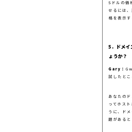
Sドルの価
せるには、
格を表示す
5．ドメイ
ょうか？
Gary：
G
試したとこ
あなたのド
ってホストさ
うに、ドメ
題があると