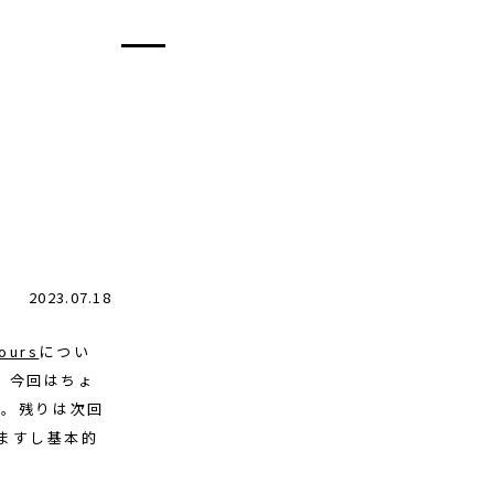
2023.07.18
hours
につい
。今回はちょ
す。残りは次回
ますし基本的