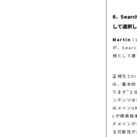
6．Sear
して選択し
Martin：
が、Sear
規として選
正規化とhr
は、基本的
ります”と
ンテンツは
はメインU
Lが検索結
ドメインが
る可能性が