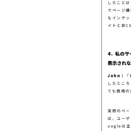
したことは
でページ構
もインデッ
イトと非C
4．私のサ
表示されな
John：
「
したところ
ても価格の
実際のペー
は、ユーザ
oogle