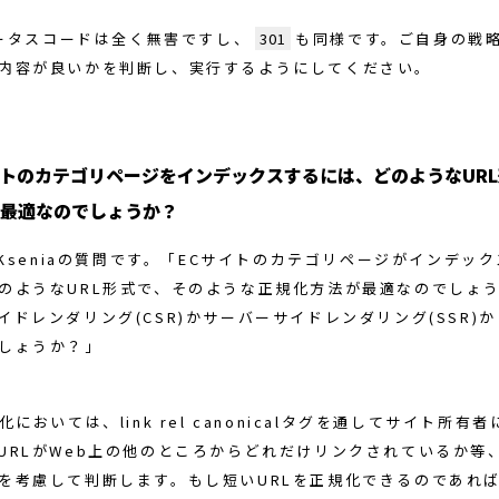
ータスコードは全く無害ですし、
301
も同様です。ご自身の戦
内容が良いかを判断し、実行するようにしてください。
イトのカテゴリページをインデックスするには、どのようなUR
最適なのでしょうか？
Kseniaの質問です。「ECサイトのカテゴリページがインデッ
のようなURL形式で、そのような正規化方法が最適なのでしょう
イドレンダリング(CSR)かサーバーサイドレンダリング(SSR)
しょうか？」
化においては、link rel canonicalタグを通してサイト所有
URLがWeb上の他のところからどれだけリンクされているか等
を考慮して判断します。もし短いURLを正規化できるのであれ