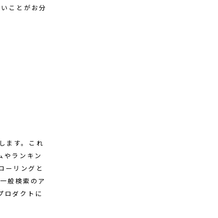
ないことがお分
します。これ
ムやランキン
ローリングと
も一般検索のア
プロダクトに