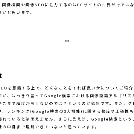
、画像検索や画像SEOに注力するのはECサイトの世界だけでは
るかと思います。
は
SEOを意識する上で、どんなことをすれば良いかについてご紹介
すが、はっきり言ってGoogle検索における画像認識アルゴリズ
そこまで精度が高くないのでは？というのが感想です。また、ク
、ランキング(Google検索の3大機能)に関する頻度や正確性
優れているとは思えません。さらに言えば、Google検索という
像の中身まで理解できていないと思っています。