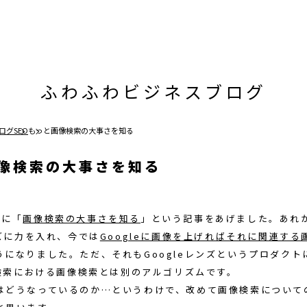
ふわふわビジネスブログ
ログ
SEO
もっと画像検索の大事さを知る
像検索の大事さを知る
前に「
画像検索の大事さを知る
」という記事をあげました。あれから
ンズに力を入れ、今では
Googleに画像を上げればそれに関連する
うになりました。ただ、それもGoogleレンズというプロダクト
le検索における画像検索とは別のアルゴリズムです。
はどうなっているのか…というわけで、改めて画像検索について