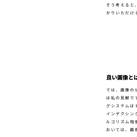
そう考えると
かりいただけ
良い画像と
では、画像の
は私の見解で
グシステムは
インデクシング
ルゴリズム程
おいては、画