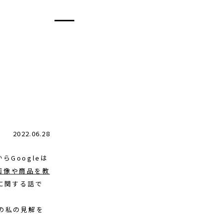
2022.06.28
Googleは
画像や商品を教
に関する話で
の私の見解を