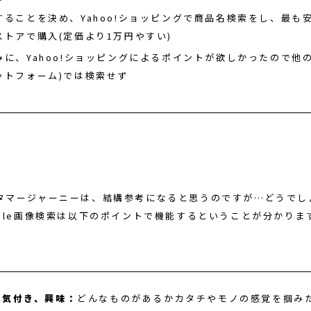
することを決め、Yahoo!ショッピングで商品名検索をし、最も
ストアで購入(定価より1万円やすい)
みに、Yahoo!ショッピングによるポイントが欲しかったので他の
ットフォーム)では検索せず
タマージャーニーは、結構参考になると思うのですが…どうでし
ogle画像検索は以下のポイントで機能するということが分かりま
の気付き、興味：
どんなものがあるかカタチやモノの感覚を掴み