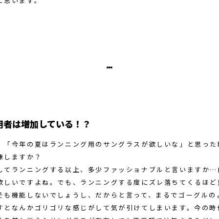
と思います。
用者は増加している！？
、「今年の夏はランニング用のサングラスが欲しいな」と思った
像しますか？
してランニングする以上、多少ファッショナブルと言いますか…
欲しいですよね。でも、ランニングする度にズレ落ちてくるほど
そも機能しないでしょうし、だからと言って、まるでゴーグルの
すとなんかゴリゴリな感じがして気が引けてしまいます。今の時