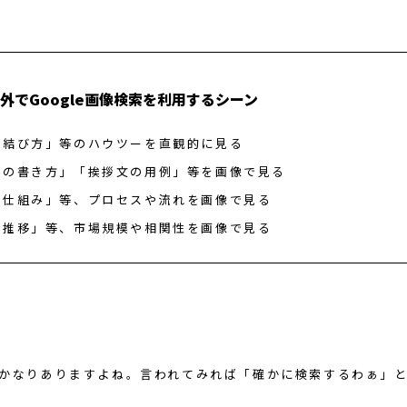
以外でGoogle画像検索を利用するシーン
の結び方」等のハウツーを直観的に見る
書の書き方」「挨拶文の用例」等を画像で見る
の仕組み」等、プロセスや流れを画像で見る
の推移」等、市場規模や相関性を画像で見る
 かなりありますよね。言われてみれば「確かに検索するわぁ」