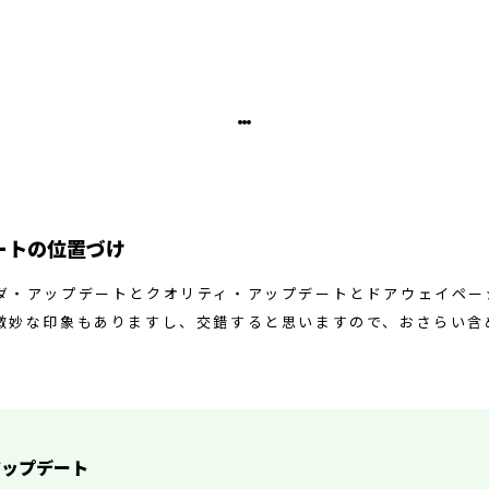
ートの位置づけ
ダ・アップデートとクオリティ・アップデートとドアウェイペー
微妙な印象もありますし、交錯すると思いますので、おさらい含
アップデート