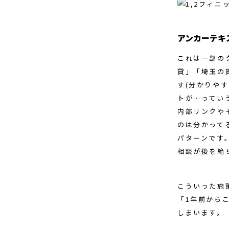
アンカーテキ
これは一部の
貸」「埼玉の
す(分かりや
トが…ってい
内部リンクや
のは分かって
パターンです
相談が後を絶
こういった施
「1年前から
しまいます。