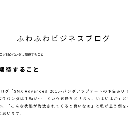
ふわふわビジネスブログ
ログ
SEO
パンダに期待すること
期待すること
nブログ「
SMX Advanced 2015-パンダアップデートの予告あり
ぱりパンダは手動か…」という気持ちと「おっ、いよいよか」と
つ、「こんな状態が淘汰されてくると良いなぁ」と私が思う例を
と思います。