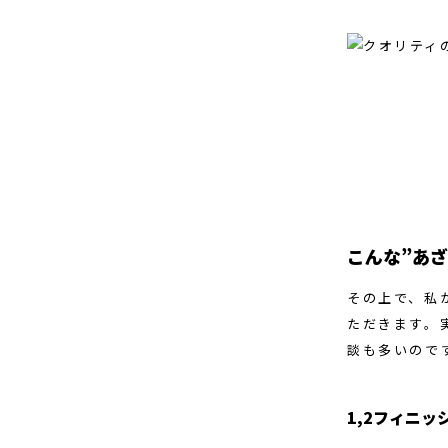
こんな”あざ
その上で、私
ただきます。
談も多いので
1,2フィニッ