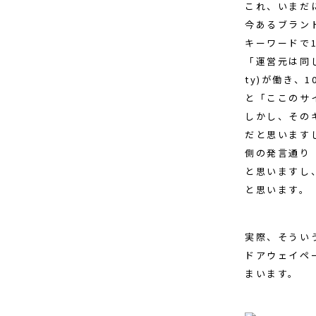
これ、いまだ
今あるブラン
キーワードで
「運営元は同じの
ty)が働き
と「ここのサ
しかし、その
だと思います
側の発言通り
と思いますし
と思います。
実際、そうい
ドアウェイペ
まいます。