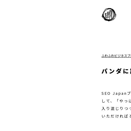
ふわふわビジネスブ
パンダに
SEO Japa
して、「やっ
入り混じりつ
いただければ