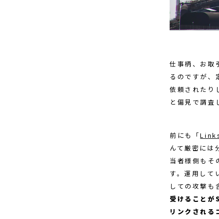
仕事柄、お取引
るのですが、
依頼されたり
と偏見で調査
前にも「
Link
んて厳密には
当者様側もそ
す。運用して
しての攻撃も
受けることが
リンクされる