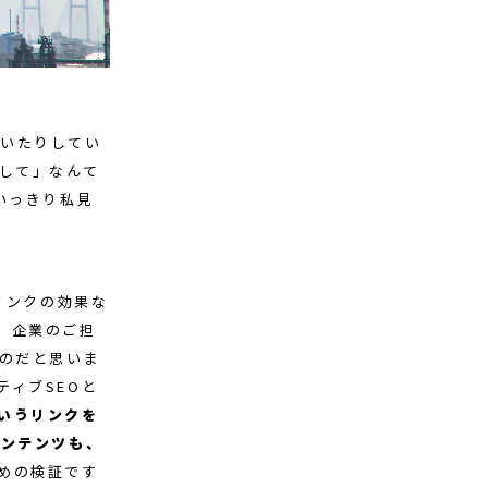
頂いたりしてい
して」なんて
いっきり私見
リンクの効果な
、企業のご担
るのだと思いま
ィブSEOと
いうリンクを
コンテンツも、
めの検証です