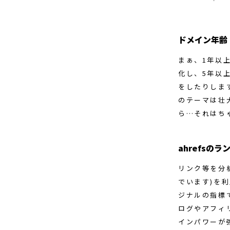
ドメイン年齢
まぁ、1年以
化し、5年以
をしたりしま
のテーマは壮
ら…それはち
ahrefsのラ
リンク等を分
でいます)を利用
ジナルの指標で
ログやアフィ
インパワーが