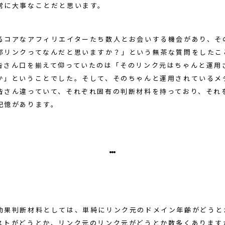
常に大事なことだと思います。
るコアなアフィリエイターたち数人とお会いする機会があり、そ
部リンクってなんだと思いますか？」という無茶な質問をしたこ
皆さん口を揃えて仰っていたのは「そのリンク元はちゃんと運用
か」ということでした。そして、そのちゃんと運用されているメ
皆さん違っていて、それぞれ固有の判断材料を持っており、それ
記憶があります。
効果判断材料としては、単純にリンク元のドメイン年齢がどうと
ストがどうとか、リンク元のリンク元がどうとか数多くあります