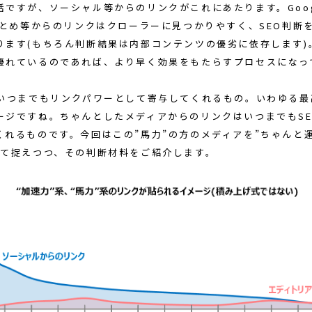
話ですが、ソーシャル等からのリンクがこれにあたります。Goog
Rまとめ等からのリンクはクローラーに見つかりやすく、SEO判断
ります(もちろん判断結果は内部コンテンツの優劣に依存します)
優れているのであれば、より早く効果をもたらすプロセスになっ
、いつまでもリンクパワーとして寄与してくれるもの。いわゆる最
ージですね。ちゃんとしたメディアからのリンクはいつまでもSE
くれるものです。今回はこの”馬力”の方のメディアを”ちゃんと
して捉えつつ、その判断材料をご紹介します。