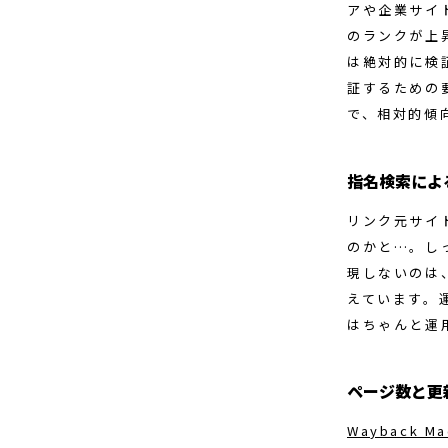
アや企業サイ
のランクが上
は絶対的に検
証するための
で、相対的傾
指名検索によ
リンク元サイ
のかと…。し
現しないのは
えています。
はちゃんと運
ページ数と更
Wayback Ma