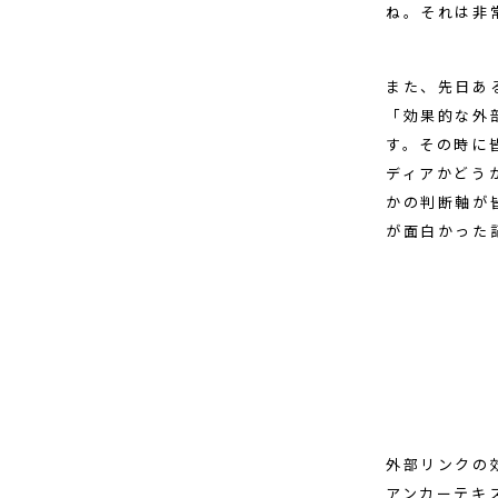
ね。それは非
また、先日あ
「効果的な外
す。その時に
ディアかどう
かの判断軸が
が面白かった
外部リンクの
アンカーテキ