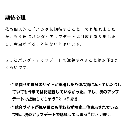
期待心理
私も個人的に「
パンダに期待すること
」でも触れました
が、もう既にパンダ・アップデートは何度もありました
し、今更ビビることはないと思います。
きっとパンダ・アップデートで注視すべきことは以下2つ
くらいです。
“意図せず自分のサイトが重複したり低品質になっていたりし
ていても今までは問題視していなかった。でも、次のアップ
デートで抵触してしまう”
という懸念。
“競合サイトが低品質にも関わらず検索上位表示されている。
でも、次のアップデートで抵触してしまう”
という期待。