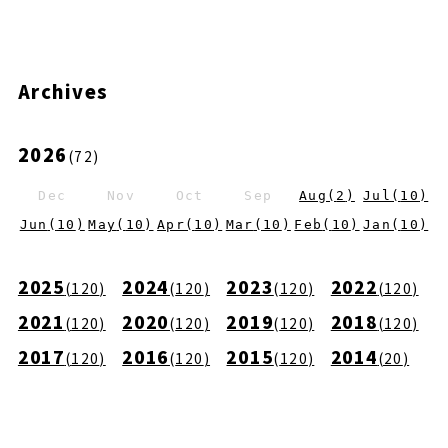
Archives
2026
(
72
)
Dec
Nov
Oct
Sep
Aug
(
2
)
Jul
(
10
)
Jun
(
10
)
May
(
10
)
Apr
(
10
)
Mar
(
10
)
Feb
(
10
)
Jan
(
10
)
2025
2024
2023
2022
(
120
)
(
120
)
(
120
)
(
120
)
2021
2020
2019
2018
(
120
)
(
120
)
(
120
)
(
120
)
2017
2016
2015
2014
(
120
)
(
120
)
(
120
)
(
20
)