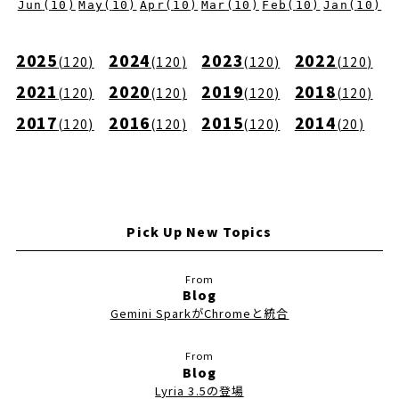
Jun
(
10
)
May
(
10
)
Apr
(
10
)
Mar
(
10
)
Feb
(
10
)
Jan
(
10
)
2025
2024
2023
2022
(
120
)
(
120
)
(
120
)
(
120
)
2021
2020
2019
2018
(
120
)
(
120
)
(
120
)
(
120
)
2017
2016
2015
2014
(
120
)
(
120
)
(
120
)
(
20
)
Pick Up New Topics
Blog
Gemini SparkがChromeと統合
Blog
Lyria 3.5の登場