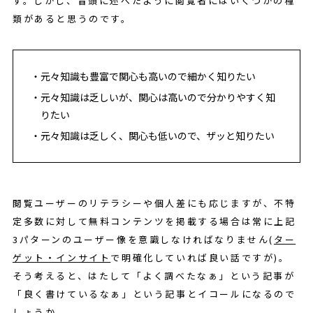
す。しかし、冒頭に述べたように閲覧者にはいくつかの種
類があると思うのです。
元々知識も豊富で関心も高いので細かく知りたい
元々知識は乏しいが、関心は高いので分かりやすく知
りたい
元々知識は乏しく、関心も低いので、ザッと知りたい
閲覧ユーザーのリテラシーや個人差にも応じますが、不特
定多数に対して無料コンテンツを掲載する場合は常に上記
3パターンのユーザー像を意識しなければなりません(
ター
ゲット・インサイト
で明確化していれば良い話ですが)。
そう考えると、はたして「よく調べたなぁ」という記事が
「良く書けているなぁ」という記事とイコールになるので
しょうか。