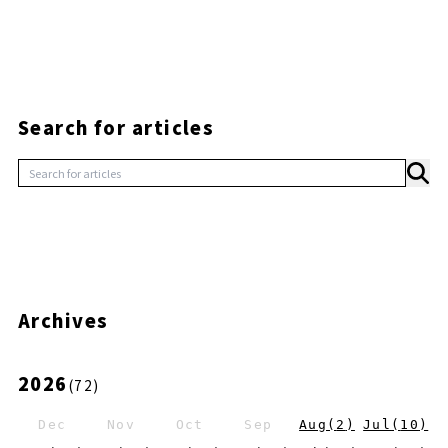
Search for articles
Archives
2026
(
72
)
Dec
Nov
Oct
Sep
Aug
(
2
)
Jul
(
10
)