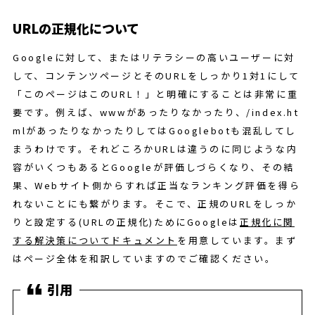
URLの正規化について
Googleに対して、またはリテラシーの高いユーザーに対
して、コンテンツページとそのURLをしっかり1対1にして
「このページはこのURL！」と明確にすることは非常に重
要です。例えば、wwwがあったりなかったり、/index.ht
mlがあったりなかったりしてはGooglebotも混乱してし
まうわけです。それどころかURLは違うのに同じような内
容がいくつもあるとGoogleが評価しづらくなり、その結
果、Webサイト側からすれば正当なランキング評価を得ら
れないことにも繋がります。そこで、正規のURLをしっか
りと設定する(URLの正規化)ためにGoogleは
正規化に関
する解決策についてドキュメント
を用意しています。まず
はページ全体を和訳していますのでご確認ください。