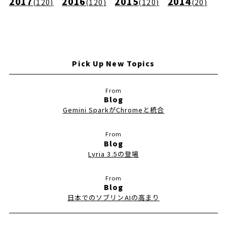
2017
2016
2015
2014
(
120
)
(
120
)
(
120
)
(
20
)
Pick Up New Topics
Blog
Gemini SparkがChromeと統合
Blog
Lyria 3.5の登場
Blog
日本でのソブリンAIの高まり