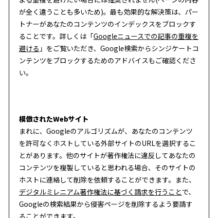
が全く違うことも多いため)。最も効果的な解決策は、パー
トナーがあなたのコンテンツのインデックスをブロックす
ることです。詳しくは「
Googleニュースでの記事の重複を
避ける
」をご覧いただき、Google検索からシンジケートコ
ンテンツをブロックするためのアドバイスもご確認くださ
い。
模倣されたWebサイト
まれに、Googleのアルゴリズムが、あなたのコンテンツ
を許可なくホストしている外部サイトのURLを選択するこ
とがあります。他のサイトが著作権法に違反してあなたの
コンテンツを複製していると思われる場合、そのサイトの
ホストに連絡して削除を依頼することができます。また、
デジタルミレニアム著作権法に基づく請求を行うこと
で、
Googleの検索結果から侵害ページを削除するよう要請す
ることができます。