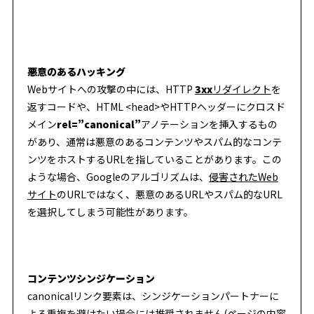
悪意のあるハッキング
Webサイトへの攻撃の中には、HTTP
3xx
リダイレクト
を
返すコードや、HTML <head>やHTTPヘッダーにクロスド
メイン
rel=”canonical”
アノテーションを挿入するもの
があり、通常は悪意のあるコンテンツやスパム的なコンテ
ンツをホストするURLを指していることがあります。この
ような場合、Googleのアルゴリズムは、
侵害されたWeb
サイト
のURLではなく、悪意のあるURLやスパム的なURL
を選択してしまう可能性があります。
コンテンツシンジケーション
canonicalリンク要素は、シンジケーションパートナーに
よる重複を避けたい場合には推奨されません(ページの内容