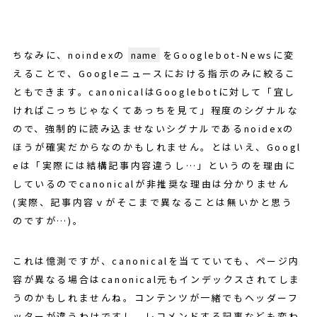
ちなみに、noindexの
name
をGooglebot-Newsに変
えることで、Googleニュースにおける指示のみに絞るこ
ともできます。canonicalはGooglebotに対して「宜し
ければこっちじゃなくてあっちを見て」程度のシグナルな
ので、強制的に読み込ませないシグナルであるnoidexの
ほうが確実だからなのかもしれません。とはいえ、Googl
eは「実際には結構記事内容違うし…」というのを理由に
しているのでcanonicalが非推奨な理由は分かりません
(実際、記事内容ｖがそこまで異なることは無いかと思う
のですが…)。
これは憶測ですが、canonicalを当てていても、ページ内
容が異なる場合はcanonical元もインデックスされてしま
うのかもしれませんね。コンテンツが一緒でもヘッダーフ
ッターが違うわけですし、レコメンドする記事なども変わ