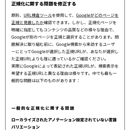
正規化に関する問題を修正する
原則、
URL検査ツール
を使用して、
Googleがどのページを
正規と見做したか
確認できます。しかし、正規化ページを
明確に指定してもコンテンツの品質などの様々な理由で、
Googleが別のページを正規と選択することがあります。問
題解決に取り組む前に、Google検索から来訪するユーザ
ーにとってGoogleが選択した正規URLが、あなたが選択し
た正規URLよりも理に適っているかご確認ください。
実際にGoogleによって表記された正規URLが、検索表示を
希望する正規URLと異なる理由は様々です。中でも最も一
般的な問題は以下のものがあります：
一般的な正規化に関する問題
ローカライズされたアノテーション設定されていない言語
バリエーション