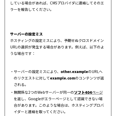
している場合があれば、CMSプロバイダに連絡してそのエ
ラーを報告してください。
サーバーの設定ミス
ホスティングの設定ミスにより、予期せぬクロスドメイン
URLの選択が発生する場合があります。例えば、以下のよ
うな場合です：
サーバーの設定ミスにより、
other.example
のURLへ
のリクエストに対して
example.com
のコンテンツが返
される。
無関係な2つのWebサーバーが同一の
ソフト404
ページ
を返し、Googleがエラーページとして認識できない場
合があります。このような場合は、ホスティングプロバ
イダーと連絡を取ってください。