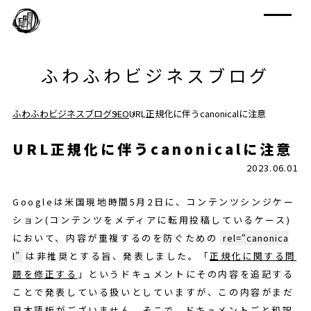
ふわふわビジネスブログ
ふわふわビジネスブログ
SEO
URL正規化に伴うcanonicalに注意
URL正規化に伴うcanonicalに注意
2023.06.01
Googleは米国現地時間5月2日に、コンテンツシンジケー
ション(コンテンツをメディアに転用投稿しているケース)
において、内容が重複するのを防ぐための
rel=“canonica
l”
は非推奨とする旨、発表しました。「
正規化に関する問
題を修正する
」というドキュメントにその内容を追記する
ことで発表している扱いとしていますが、この内容がまだ
日本語版がございません。そこで、ドキュメントごと和訳