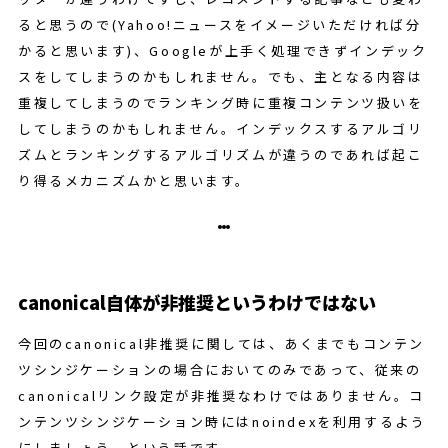
ると思うので(Yahoo!ニュースをイメージいただければ分
かると思います)、Googleが上手く処理できずインデック
スをしてしまうのかもしれません。でも、主となる内容は
重複してしまうのでランキング時に重複コンテンツ扱いを
してしまうのかもしれません。インデックスするアルゴリ
ズムとランキングするアルゴリズムが違うのであれば起こ
り得るメカニズムかと思います。
canonical自体が非推奨というわけではない
今回のcanonical非推奨に関しては、あくまでもコンテン
ツシンジケーションの場合においてのみであって、従来の
canonicalリンク設定が非推奨なわけではありません。コ
ンテンツシンジケーション時にはnoindexを利用するよう
にしましょう、という話です。