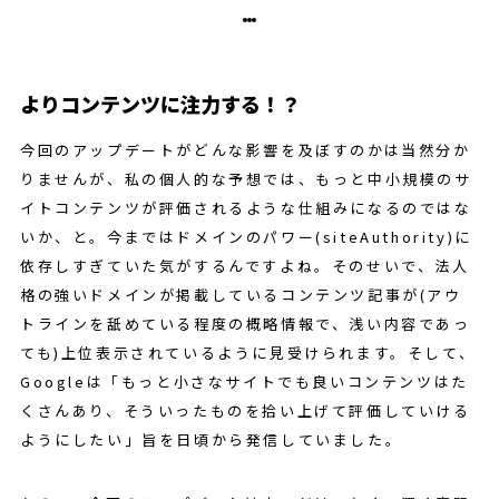
よりコンテンツに注力する！？
今回のアップデートがどんな影響を及ぼすのかは当然分か
りませんが、私の個人的な予想では、もっと中小規模のサ
イトコンテンツが評価されるような仕組みになるのではな
いか、と。今まではドメインのパワー(siteAuthority)に
依存しすぎていた気がするんですよね。そのせいで、法人
格の強いドメインが掲載しているコンテンツ記事が(アウ
トラインを舐めている程度の概略情報で、浅い内容であっ
ても)上位表示されているように見受けられます。そして、
Googleは「もっと小さなサイトでも良いコンテンツはた
くさんあり、そういったものを拾い上げて評価していける
ようにしたい」旨を日頃から発信していました。