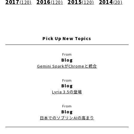
2017
2016
2015
2014
(
120
)
(
120
)
(
120
)
(
20
)
Pick Up New Topics
Blog
Gemini SparkがChromeと統合
Blog
Lyria 3.5の登場
Blog
日本でのソブリンAIの高まり