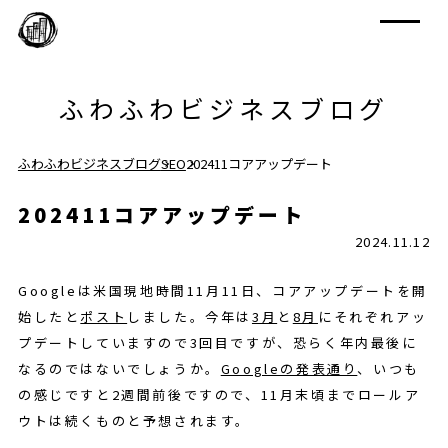
ふわふわビジネスブログ
ふわふわビジネスブログ
SEO
202411コアアップデート
202411コアアップデート
2024.11.12
Googleは米国現地時間11月11日、コアアップデートを開
始したと
ポスト
しました。今年は
3月
と
8月
にそれぞれアッ
プデートしていますので3回目ですが、恐らく年内最後に
なるのではないでしょうか。
Googleの発表通り
、いつも
の感じですと2週間前後ですので、11月末頃までロールア
ウトは続くものと予想されます。