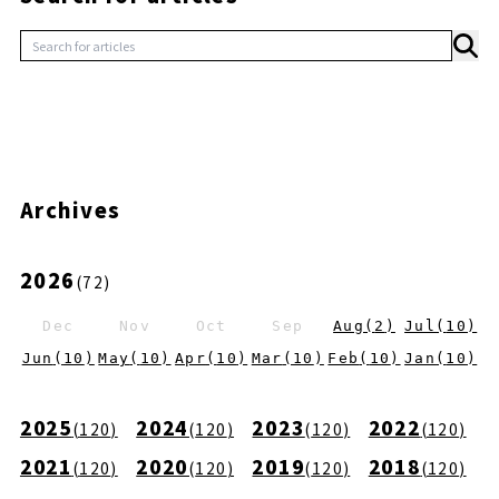
Archives
2026
(
72
)
Dec
Nov
Oct
Sep
Aug
(
2
)
Jul
(
10
)
Jun
(
10
)
May
(
10
)
Apr
(
10
)
Mar
(
10
)
Feb
(
10
)
Jan
(
10
)
2025
2024
2023
2022
(
120
)
(
120
)
(
120
)
(
120
)
2021
2020
2019
2018
(
120
)
(
120
)
(
120
)
(
120
)