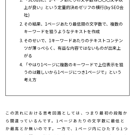
上が良い」という定量的決めゼリフの横行(by SEO会
社)
その結果、1ページあたり最低限の文字数で、複数の
キーワードを狙うようなテキストを作成
そのせいで、1キーワードあたりのテキストコンテン
ツが薄っぺらく、有益な内容ではないものが出来上
がる
「やはり1ページに複数のキーワードで上位表示を狙
うのは難しいから1ページにつき1ページで」という
考え方
この流れにおける思考回路としては、つまり最初の段階か
ら間違っているんです。1ページあたりの文字数に最低と
か最高とか無いのです。一方で、1ページ内にひたすら1つ