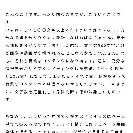
こんな感じです。当たり前なのですが、こういうことで
す。
いずれにしても○○文字以上とかそういう話ではなく、充
分な情報を分かりやすく設計しなければなりません。充分
な情報を分かりやすく設計した結果、文字数500文字だけ
ど画像や動画が多様されることになるかもしれません。で
も、それも良質なコンテンツになり得ます。逆に、充分な
情報を分かりやすくライティングした結果、1ページあた
り10万文字になってしまったら…それは文字数が多すぎて
良質なコンテンツとは言えないかもしれません。このよう
に、文字数を定量化して品質判断するのは難しいもので
す。
ちなみに、こういった局面で私がオススメするのはページ
単位で捉えるのではなく、サイト構造におけるページ展開
全体で捉えることですね。1ページ単位で捉えるから考え