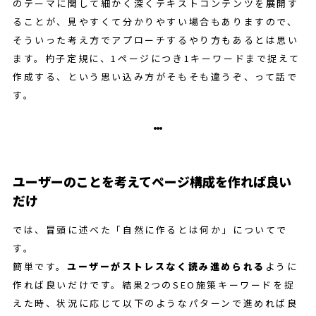
のテーマに関して細かく深くテキストコンテンツを展開す
ることが、見やすくて分かりやすい場合もありますので、
そういった考え方でアプローチするやり方もあるとは思い
ます。杓子定規に、1ページにつき1キーワードまで捉えて
作成する、という思い込み方がそもそも違うぞ、って話で
す。
ユーザーのことを考えてページ構成を作れば良い
だけ
では、冒頭に述べた「自然に作るとは何か」についてで
す。
簡単です。
ユーザーがストレスなく読み進められる
ように
作れば良いだけです。結果2つのSEO施策キーワードを捉
えた時、状況に応じて以下のようなパターンで進めれば良