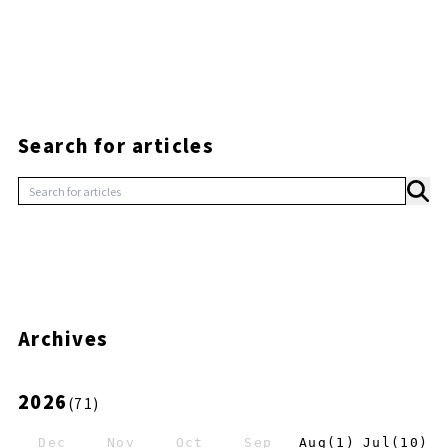
Search for articles
Archives
2026
(
71
)
Dec
Nov
Oct
Sep
Aug
(
1
)
Jul
(
10
)