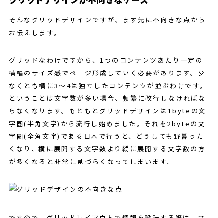
そんなグリッドデザインですが、まず先に不向きな点から
お伝えします。
グリッドなわけですから、1つのコンテンツあたり一定の
横幅のサイズ感でページ形成していく必要があります。少
なくとも横に3～4は独立したコンテンツが並ぶわけです。
ということは文字数が多い場合、頻繁に改行しなければな
らなくなります。もともとグリッドデザインは1byteの文
字圏(半角文字)から流行し始めました。それを2byteの文
字圏(全角文字)である日本で行うと、どうしても野暮った
くなり、横に展開する文字数より縦に展開する文字数の方
が多くなると非常に見づらくなってしまいます。
ですので、グリッドレイアウトで情報を設計する際は、文