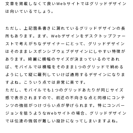
文章を掲載しなくて良いWebサイトではグリッドデザイン
は向いているでしょう。
ただし、上記箇条書きに漏れているグリッドデザインの長
所もあります。まず、Webデザインをデスクトップファー
ストで考えがちなデザイナーにとって、グリッドデザイン
はそのままレスポンシブウェブデザインにしやすい特徴が
あります。綺麗に横幅のサイズが決まっているのであれ
ば、モバイルでは横幅をそのまま1つのグリッドで納める
ようにして縦に羅列していけば通用するデザインになりま
すよね。こういう点では非常に楽です。
ただし、モバイルでも1つのグリッドあたりが同じサイズ
感で表示されますので、前述の不向きな点と同様にコンテ
ンツの強弱がつけづらい点が挙げられます。特にコンバー
ジョンを狙うようなWebサイトの場合、グリッドデザイン
では伝達の強弱が難しい設計になってしまいますよね。