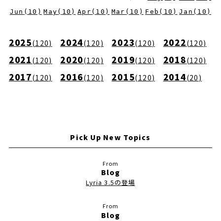
Jun
(
10
)
May
(
10
)
Apr
(
10
)
Mar
(
10
)
Feb
(
10
)
Jan
(
10
)
2025
2024
2023
2022
(
120
)
(
120
)
(
120
)
(
120
)
2021
2020
2019
2018
(
120
)
(
120
)
(
120
)
(
120
)
2017
2016
2015
2014
(
120
)
(
120
)
(
120
)
(
20
)
Pick Up New Topics
Blog
Lyria 3.5の登場
Blog