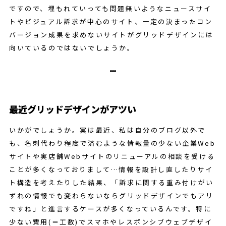
ですので、埋もれていっても問題無いようなニュースサイ
トやビジュアル訴求が中心のサイト、一定の決まったコン
バージョン成果を求めないサイトがグリッドデザインには
向いているのではないでしょうか。
最近グリッドデザインがアツい
いかがでしょうか。実は最近、私は自分のブログ以外で
も、名刺代わり程度で済むような情報量の少ない企業Web
サイトや実店舗Webサイトのリニューアルの相談を受ける
ことが多くなっておりまして…情報を設計し直したりサイ
ト構造を考えたりした結果、「訴求に関する重み付けがい
ずれの情報でも変わらないならグリッドデザインでもアリ
ですね」と進言するケースが多くなっているんです。特に
少ない費用(＝工数)でスマホやレスポンシブウェブデザイ