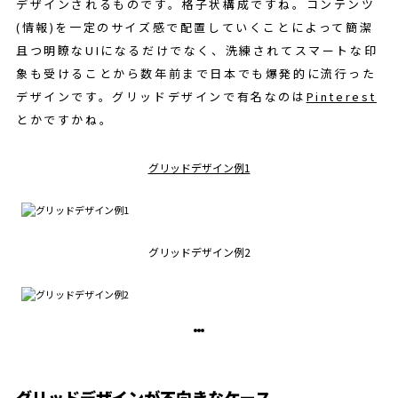
デザインされるものです。格子状構成ですね。コンテンツ
(情報)を一定のサイズ感で配置していくことによって簡潔
且つ明瞭なUIになるだけでなく、洗練されてスマートな印
象も受けることから数年前まで日本でも爆発的に流行った
デザインです。グリッドデザインで有名なのは
Pinterest
とかですかね。
グリッドデザイン例1
グリッドデザイン例2
グリッドデザインが不向きなケース