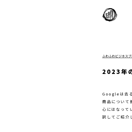
ふわふわビジネスブ
2023年
Googleは去
商品について振
心にはなって
訳してご紹介