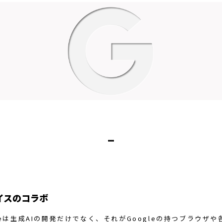
イスのコラボ
leは生成AIの開発だけでなく、それがGoogleの持つブラウザ