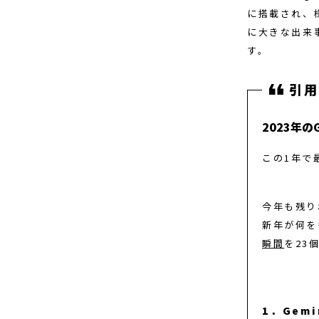
に搭載され、
に大きな出来
す。
2023年の
この1年で
今年も残り
新年が何を
瞬間
を23
1．Gem