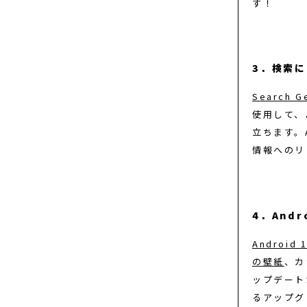
す！
3．検索に
Search G
使用して、
立ちます。
情報へのリ
4．And
Android 
の壁紙
、カ
ップデート
るアップグ