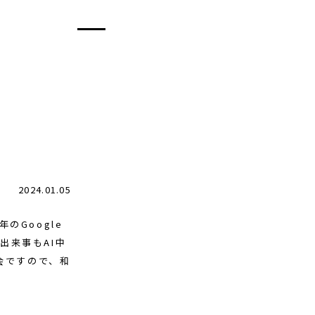
2024.01.05
3年のGoogle
出来事もAI中
会ですので、和