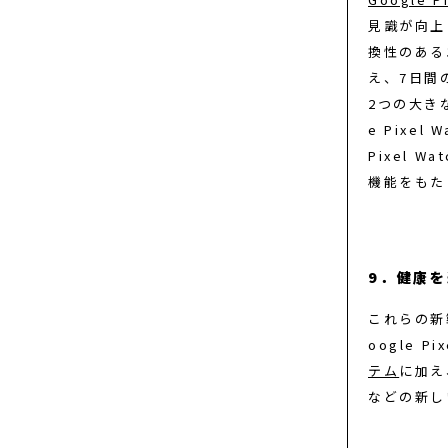
見識が向上
換性のある
え、7日間
2つの大き
e Pixel
Pixel 
機能をもた
9．健康
これらの新
oogle Pi
テム
に加え
などの新し