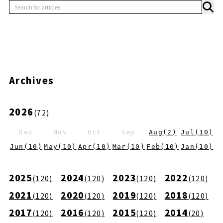
Archives
2026
(
72
)
Dec
Nov
Oct
Sep
Aug
(
2
)
Jul
(
10
)
Jun
(
10
)
May
(
10
)
Apr
(
10
)
Mar
(
10
)
Feb
(
10
)
Jan
(
10
)
2025
2024
2023
2022
(
120
)
(
120
)
(
120
)
(
120
)
2021
2020
2019
2018
(
120
)
(
120
)
(
120
)
(
120
)
2017
2016
2015
2014
(
120
)
(
120
)
(
120
)
(
20
)